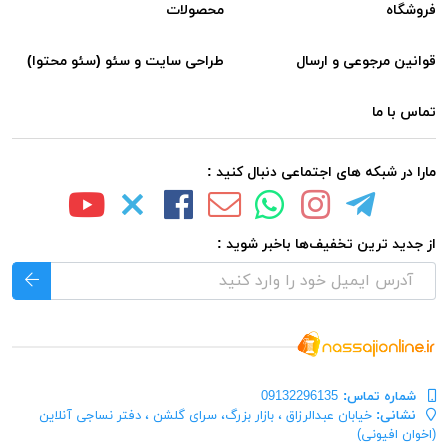
فروشگاه
محصولات
قوانین مرجوعی و ارسال
طراحی سایت و سئو (سئو محتوا)
تماس با ما
مارا در شبکه های اجتماعی دنبال کنید :
از جدید ترین تخفیف‌ها باخبر شوید :
شماره تماس‌:
09132296135
نشانی:
خیابان عبدالرزاق ، بازار بزرگ، سرای گلشن ، دفتر نساجی آنلاین
(اخوان افیونی)