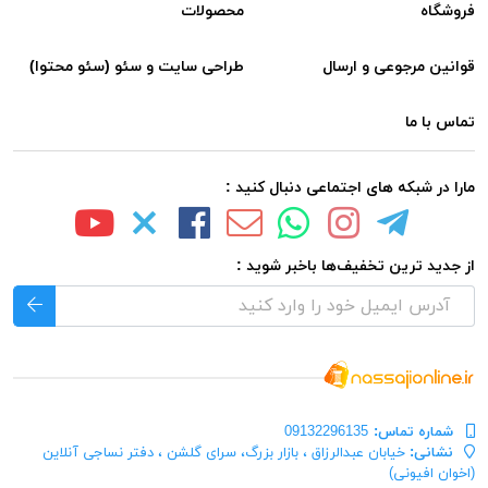
فروشگاه
محصولات
قوانین مرجوعی و ارسال
طراحی سایت و سئو (سئو محتوا)
تماس با ما
مارا در شبکه های اجتماعی دنبال کنید :
از جدید ترین تخفیف‌ها باخبر شوید :
شماره تماس‌:
09132296135
نشانی:
خیابان عبدالرزاق ، بازار بزرگ، سرای گلشن ، دفتر نساجی آنلاین
(اخوان افیونی)