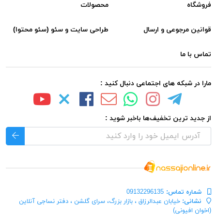
فروشگاه
محصولات
قوانین مرجوعی و ارسال
طراحی سایت و سئو (سئو محتوا)
تماس با ما
مارا در شبکه های اجتماعی دنبال کنید :
از جدید ترین تخفیف‌ها باخبر شوید :
شماره تماس‌:
09132296135
نشانی:
خیابان عبدالرزاق ، بازار بزرگ، سرای گلشن ، دفتر نساجی آنلاین
(اخوان افیونی)