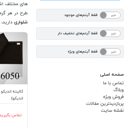
های مختلف اشار
طرح در هر گرم
فقط آیتم‌های موجود
خیر
بله
شلواری
دارید
،
برند
فقط آیتم‌های تخفیف دار
خیر
بله
فقط آیتم‌های ویژه
خیر
بله
صفحه اصلی
تماس با ما
وبلاگ
فروش ویژه
اندیکو)
پربازدیدترین مقالات
نقشه سایت
تماس بگیرید