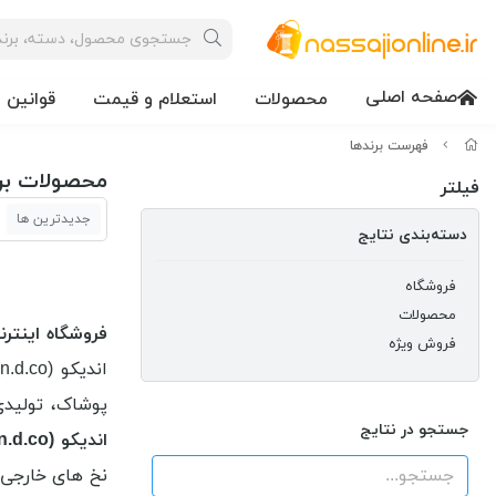
صفحه اصلی
محصولات
استعلام و قیمت
قوانین 
فهرست برندها
محصولات برن
فیلتر
جدیدترین ها
دسته‌بندی نتایج
فروشگاه
محصولات
فروشگاه اینترن
فروش ویژه
اندیکو (n.d.co) برای مصرف
پوشاک، تولیدی
جستجو در نتایج
اندیکو (n.d.co)
نخ های خارجی 