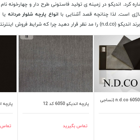
ه کرد. اندیکو در زمینه ی تولید فاستونی طرح دار و چهارخونه نام آ
اژی است. لذا چنانچه قصد آشنایی با
انواع پارچه شلوار مردانه
یا 
 اندیکو (n.d.co) را مد نظر قرار دهید چرا که شرایط
فروش اینترنت
کالیته اندیکو n.d.co 6050 (نساجی
پارچه اندیکو 6050 کد 12
پارچه اندیکو
تماس بگیرید
تماس ب