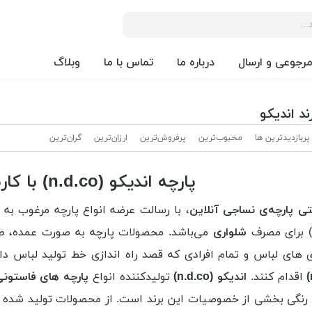
مرجوعی و ارسال
درباره ما
تماس با ما
وبلاگ
د اندیکو
پربازدیدترین ها
محبوب‌‌ترین
پرفروش‌ترین
ارزان‌ترین
گران‌ترین
پارچه اندیکو (n.d.co) با کاربرد پارچه شلواری
تی پارچه‌ی نساجی آنلاین
، با رسالت
عرضه انواع پارچه مرغوب به
شلواری
می‌باشد. محصولات پارچه به صورت عمده، طاق
 های لباس و تمام افرادی که قصد راه اندازی خط تولید لباس دا
اقدام کنند.
اندیکو (n.d.co)
تولیدکننده انواع
پارچه های فاستون
رنگی بخشی از خصوصیات این برند است. از محصولات تولید شده تو