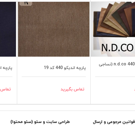
کالیته اندیکو n.d.co 440 (نساجی
پارچه اندیکو 440 کد 19
پارچه اندیکو
تماس بگیرید
تماس ب
قوانین مرجوعی و ارسال
طراحی سایت و سئو (سئو محتوا)