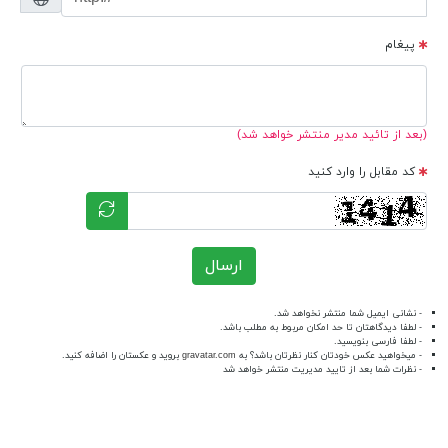
پیغام
(بعد از تائید مدیر منتشر خواهد شد)
کد مقابل را وارد کنید
ارسال
- نشانی ایمیل شما منتشر نخواهد شد.
- لطفا دیدگاهتان تا حد امکان مربوط به مطلب باشد.
- لطفا فارسی بنویسید.
- میخواهید عکس خودتان کنار نظرتان باشد؟ به
gravatar.com
بروید و عکستان را اضافه کنید.
- نظرات شما بعد از تایید مدیریت منتشر خواهد شد