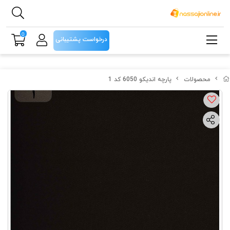
0
درخواست پشتیبانی
محصولات
پارچه اندیکو 6050 کد 1