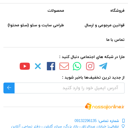
فروشگاه
محصولات
قوانین مرجوعی و ارسال
طراحی سایت و سئو (سئو محتوا)
تماس با ما
مارا در شبکه های اجتماعی دنبال کنید :
از جدید ترین تخفیف‌ها باخبر شوید :
شماره تماس‌:
09132296135
نشانی:
خیابان عبدالرزاق ، بازار بزرگ، سرای گلشن ، دفتر نساجی آنلاین