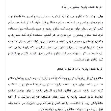
خرید عمده پارچه پشمی در ایلام
برای دوخت کت شلوار می توانید از خرید عمده پارچه پشمی استفاده کنید.
پارچه های پشمی در ضخامت های مختلفی قرار دارند که از ضخامت های
کمتر آن می توان برای دوخت کت شلوار بهاره و حتی تابستانه نیز استفاده
کرد. کت شلوار پشمی را می توان در هر فصلی استفاده کرد. کت شلوارهای
پشمی ایستایی بسیار خوبی دارند و معمولا برای افراد لاغر بسیار مناسب
هستند، زیرا آن ها را لاغرتر نشان نمی دهد. از آن جا که پارچه پشمی ضد
آب هستند، اگر با پوشیدن کت شلوار پشمی عرق کردید نگران بو گرفتن
کت شلوار خود نباشید.
خرید عمده پارچه برای مانتو در ایلام
مانتو یکی از پرفروش ترین پوشاک زنانه و یکی از مهم ترین پوشش خانم
ها می باشد. برای خرید عمده پارچه مانتویی فروشگاه خوبی را انتخاب
کرده اید، پارچه نساجی آنلاین انواع و اقسام پارچه را برای دوخت مانتو
موجود کرده است. پارچه با جنس های مختلف که می توانید با آن ها
مانتوهای زیبا و متناسب با هر فصل و هر کاربردی بدوزید. در ادامه چند
نوع پارچه جهت دوخت مانتو را معرفی خواهیم کرد.