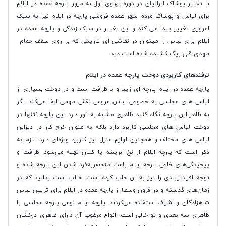
با تغییر پوشاک ایرانیان در دوره پهلوی اول به مرور پارچه عمده در ایلام
برای لباس و پوشاک مردم شهر عمده فروشی پارچه در ایلام نیز به سبک
امروزی تغییر پیدا می کند و این تغییر در سبک زندگی و پارچه عمده در
ایلام برای لباس را میتوان در نقاشی ای تاریخی که بر روی سقف حمام
مهدی قلی بیگ کشیده شده است دید.
ترفندهای کاربردی دوخت پارچه عمده در ایلام
پارچه عمده در ایلام پارچه ای زیبا و با ظرافت است و در دوخت بسیاری از
لباس های مجلسی به خصوص لباس عروس نقش مهمی ایفا می‌کند. اگر
به ظاهر این پارچه نگاه کنید ظاهری مشابه به تور دارد. این پارچه نتنها در
دوخت لباس های مجلسی کاربرد دارد بلکه به عنوان خرج کار در دیزاین
لباس های مختلف و همچنین لوازم منزل نیز کاربرد ویژه‌ای دارد. لازم به
ذکر است که پارچه ایلام از نخ ابریشم یا کتان تهیه می‌شود. ظرافت و
پیچیدگی‌های خاص پارچه ایلام باعث منحصربه‌فرد شدن این پارچه شده و
توجه افراد زیادی را نیز به آن جلب کرده است. جالب است بدانید که در
زمان‌های گذشته و در قرون وسطا از پارچه عمده در ایلام برای تزیین لباس
شاهزادگان و اشراف استفاده می‌کردند. پارچه ایلام نوعی پارچه مجلسی با
ظاهری سه بعدی و تو خالی است. انواع مرغوب آن دارای ظاهری درخشان