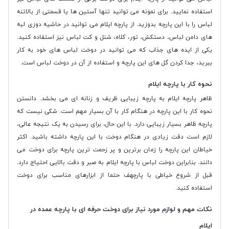
استفاده نمایید. برای نمونه‌ می توانید تنها آستین ها یا قسمتی از بالاتنه
لباس را با این پارچه بدوزید. از پارچه ایلام می توانید در حاشیه دوزی لبه
های دامن لباس، دستکش، تور، کلاه، شنل و کت لباس نیز استفاده کنید.
یکی از ایده های جذاب که می توانید در دوخت لباس های خود به کار
ببرید، جدا کردن گل های این پارچه و استفاده از آن در دوخت لباس است.
نحوه کار با پارچه ایلام
ظاهر پارچه ایلام به پارچه زیبایی ظریف و زنانه ای می بخشد. دانستن
نحوه کار با این پارچه در هنگام کار با آن بسیار مهم است. شکی نیست که
پارچه ظاهر بسیار زیبایی دارد. با این حال، برای رسیدن به یک نتیجه عالی،
لازم است دقت زیادی در هنگام دوخت با این پارچه داشته باشید. اکثر
خیاطان این پارچه را زمان برترین و پر زحمت ترین پارچه برای دوخت می
دانند. بنابراین دوخت لباس با پارچه ایلام به صبر و دقت بالایی احتیاج دارد.
قبل از شروع خیاطی با پارچهف حتما از ابزارهای مناسب برای دوخت
استفاده کنید.
نکات مهم و لوازم مورد نیاز برای دوخت حرفه ای با پارچه عمده در
ایلام