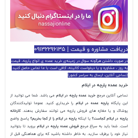
دریافت مشاوره و قیمت | ۰۹۱۳۲۲۹۶۱۳۵
در صورت داشتن هرگونه سوال در زمینه‌ی خرید عمده ی انواع پارچه، قیمت
به روز ، مشاوره و یا درخواست کالیته، کافی است با ما تماس حاصل کنید.
(نساجی آنلاین، ارسال به سراسر کشور)
خرید عمده پارچه در ایلام
نساجی آنلاین مرجع
خرید عمده پارچه در ایلام
می باشد. شما می توانید از
این پایگاه
پارچه عمده در ایلام
را خریداری کنید. عموما تولیدکنندگان
پوشاک و یا مغازه های فروش پارچه می توانند سفارش بدهند.
کارخانه
پارچه در ایلام کجاست؟
یا اینکه
پارچه در ایلام را از کجا بخریم؟
پاسخ واضح
است. شما باید به سراغ مرجع
فروش عمده پارچه در ایلام
بروید تا بتوانید
نیاز خود را برطرف سازید. به خاطر داشته باشید که برای هماهنگی قبل از