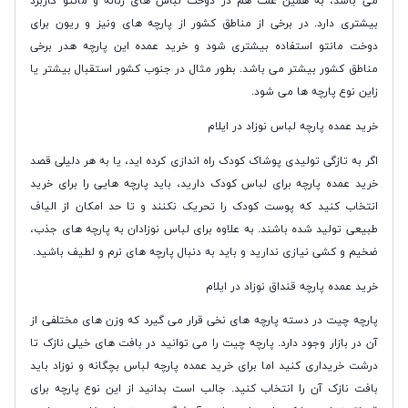
می باشد، به همین علت هم در دوخت لباس های زنانه و مانتو کاربرد
بیشتری دارد. در برخی از مناطق کشور از پارچه های ونیز و ریون برای
دوخت مانتو استفاده بیشتری شود و خرید عمده این پارچه هدر برخی
مناطق کشور بیشتر می باشد. بطور مثال در جنوب کشور استقبال بیشتر یا
زاین نوع پارچه ها می شود.
خرید عمده پارچه لباس نوزاد در ایلام
اگر به تازگی تولیدی پوشاک کودک راه اندازی کرده اید، یا به هر دلیلی قصد
خرید عمده پارچه برای لباس کودک دارید، باید پارچه هایی را برای خرید
انتخاب کنید که پوست کودک را تحریک نکنند و تا حد امکان از الیاف
طبیعی تولید شده باشند. به علاوه برای لباس نوزادان به پارچه های جذب،
ضخیم و کشی نیازی ندارید و باید به دنبال پارچه های نرم و لطیف باشید.
خرید عمده پارچه قنداق نوزاد در ایلام
پارچه چیت در دسته پارچه های نخی قرار می گیرد که وزن های مختلفی از
آن در بازار وجود دارد. پارچه چیت را می توانید در بافت های خیلی نازک تا
درشت خریداری کنید اما برای خرید عمده پارچه لباس بچگانه و نوزاد باید
بافت نازک آن را انتخاب کنید. جالب است بدانید از این نوع پارچه برای