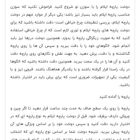
دوخت پارچه ایلام را با سوزن نو شروع کنید. فراموش نکنید که سوزن
مناسب پارچه ایلام باید بسیار تیز باشد؛ یکی دیگر از موارد مهم در دوخت
پارچه ایلام، بررسی تنظیمات چرخ خیاطی است؛ دقت داشته باشید که برای
دوخت پارچه های پارچه ایلام و توری لازم است که از چرخ خیاطی استفاده
کنید که به صورت زیگزاگی پارچه را بدوزد. همچنین دوخت درزها نیز باید
انجام شود. الگوهای خود را با دقت ببرید و سپس آن ها را روی پارچه
گذاشتنه و با دقت، برش دهید. به جهت نقش و نگارهای روی پارچه دقت
کنید و آن ها را در یک سمت ببرید. همچنین دقت داشته باشید که الگوها
در یک راستا قرار گرفته باشند و با یکدیگر هماهنگ باشند. قیچی تیز و با
کیفیت یکی از تجهیزات ضروری است که برای برش باید در اختیار داشته
باشید.
پارچه را آماده کنید
پارچه را روی یک سطح صاف به مدت چند ساعت قرار دهید تا اگر چین و
چروکی داردف برطرف شود. قبل از دوخت پارچه ایلام به نوع پارچه ای که در
اختیار دارید دقت کنید و سپس دوخت خود را بر اساس ویژگی های آن
پارچه پیش ببرید. نتیجه دوخت شما بر اساس نوع پارچه ای که انتخاب
کرده اید متفاوت می باشد. توجه داشته باشید که در کدام قسمت های