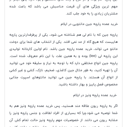
مهم ترین ویژگی های آن قیمت مناسبش می باشد که باعث شده
مشتریان زیادی را به خود جلب کند.
خرید عمده پارچه جین مانتویی در ایلام
پارچه جین که با نام لی هم شناخته می شود، یکی از پرطرفدارترین پارچه
هاییست که هیچ گاه از مد نمی افتد. یکی از انتخاب های شما برای دوخت
مانتو می تواند، خرید عمده پارچه جین باشد. نام اولین کارخانه تولیدی
این پارچه لی (lee) بوده و به همین علت با این نام معروف شده است.
پارچه جین انواع مختلفی دارد که با توجه به نیاز و سلیقه خود می توانید
آن را تهیه کنید، به طور مثال جین کاغذی، ضخیم، نازک، کشی و غیر کشی
از انواع آن هستند. با پارچه جین می توانید مانتوهای اسپرت جذابی
مخصوص فصل پاییز و بهار داشته باشید.
خرید عمده پارچه ونیز در ایلام
اگر به پارچه ریون علاقه مند هستید، پس خرید عمده پارچه ونیز هم به
شما توصیه می شود.چرا که بسیاری از افراد لطافت و جنس پارچه ونیز را
مشابه ریون می دانند. از خصوصیات مهم پارچه ونیز حالت تمام کش آن