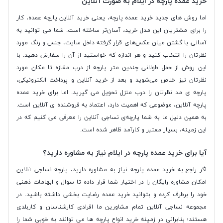
خرید عمده پارچه در ایلام به صورت آنلاین
اما روش‌ های جدید خرید عمده پارچه، یعنی خرید آنلاین پارچه عمده، کار
را برای مشتریان این مدل خرید، آسان‌تر ساخته است. شما می ‌توانید به
آسانی با گشتن میان عکس‌های قرار گرفته داخل سایت،‌ جنس و رنگ مورد
نظرتان را انتخاب کنید و هر اندازه که خواستید از آن را سفارش دهید. با
این روش از حمل طولانی چندین متر پارچه از درب مغازه تا مکان مورد
نظرتان نیز خلاص می‌شوید و بعد از خرید آنلاین و پرداخت الکترونیکی،
پارچه ‌ی مد نظرتان را درب منزل تحویل می‌ گیرید. اما برای خرید عمده
پارچه آنلاین، موضوعی که اهمیت دارد،‌ اعتماد به فروشنده ‌ی آنلاین است.
به همین دلیل ما به شما پارچه‌ی نساجی آنلاین را معرفی می‌ کنیم که در
این زمینه‌، بسیار معتبر و کارآمد ظاهر شده است.
آیا برای خرید عمده پارچه در ایلام نیاز به مشاوره دارید؟
اگر راجع به خرید عمده پارچه نیاز به مشاوره دارید، پارچه نساجی آنلاین
امکان مشاوره رایگان را در اختیار شما قرار داده تا سوال و ابهامات ذهنی
خود را برطرف کرده و بتوانید خرید عمده رضایت بخشی داشته باشید. در
مجموعه نساجی آنلاین تمام مشاورین ما افرادی کارشناسان و کاربلدی
هستند؛ بنابرانی در زمینه خرید انواع پارچه ها می توانند به خوبی شما را