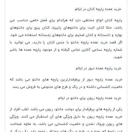
خرید عمده پارچه کتان در ایلام
پارچه کتان انواع مختلفی دارد که هرکدام برای فصل خاصی مناسب می
باشد، مثلا کتان لایت برای مانتوهای پاییزه، کتان پیج برای مانتوهای
بهاره و تابستانه و کتان ضخیم برای مانتوهای زمستانه استفاده می شود.
اگر قصد خرید عمده پارچه مانتو با جنس کتان را دارید، می توانید با
شماره پارچه نساجی آنلاین تماس گرفته و از موجود پارچه عمده ها باخبر
شوید.
خرید پارچه عمده دیور در ایلام
خرید عمده پارچه دیور از پرطرفدارترین پارچه های مانتو می باشد که
خاصیت کشسانی داشته و در رنگ و طرح های متنوعی به فروش می رسد.
خرید عمده پارچه ریون برای مانتو در ایلام
یکی از پارچه های پرطرفدار برای دوخت مانتو، ریون می باشد. اغلب افراد از
خرید عمده پارچه ریون به دلیل ویژگی های آن استقبال می کنند. ویژگی
های ریون چروک نشدن و خاصیت کشسانی می باشد، به علاوه ضخامت
این پارچه کم بوده و در طرح و رنگ های مختلفی وجود دارد. یکی دیگر از