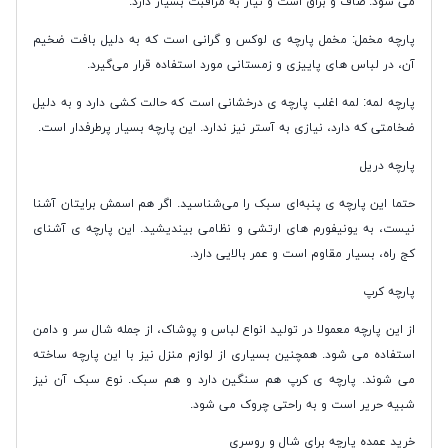
می ‌شود. صاف و براق است و نیاز به مراقبت بسیار دارد.
پارچه مخمل: مخمل پارچه ‌ی لوکس و گرانی است که به دلیل بافت ضخیم
آن، در لباس ‌های پاییزی و زمستانی مورد استفاده قرار می‌گیرد.
پارچه لمه: لمه اغلب پارچه‌ ی درخشانی است که حالت کشی دارد و به دلیل
ضخامتی که دارد، نیازی به آستر نیز ندارد. این پارچه بسیار پرطرفدار است.
پارچه دریل
حتما این پارچه ‌ی پنبه‌ای سبک را می‌شناسید. اگر هم اسمش برایتان آشنا
نیست، به یونیفورم‌ های ارتشی و نظامی بیندیشید. این پارچه ‌ی آشنای
کج راه، بسیار مقاوم است و عمر بالایی دارد.
پارچه کرپ
از این پارچه معمولا در تولید انواع لباس و پوشاک، از جمله شال سر و دامن
استفاده می‌ شود. همچنین بسیاری از لوازم منزل نیز با این پارچه ساخته
می ‌شوند. پارچه ‌ی کرپ هم سنگین دارد و هم سبک. نوع سبک آن نیز
شبیه حریر است و به راحتی چروک می ‌شود.
خرید عمده پارچه برای شال و روسری