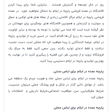
روز در حال توسعه و گسترش هستند . بنابراین شما برای پیدا کردن
اقامتگاه در عمده فروشی پارچه در ایلام به مشکل نخواهید خورد . در عمده
فروشی پارچه در ایلام مراکز اقامتی زیادی از جمله هتل های لوکس و مجلل
و سوئیت و آپارتمان و همچنین اقامتگاه های بومگردی برای مهمانان در
نظر گرفته شده است که شما می توانید با توجه به بودجه و سایر اولویت
های خود نسبت به رزرو آن ها اقدام کنید. در مسیر خرید از تولیدی پارچه
در ایلام، عرضه کنندگانی را پیدا خواهید کرد که ممکن است دست نخست
نباشند و فقط ادعای تولید بکنند. پس سعی کنید فقط به سراغ یک
فروشگاه نروید و از چندین نفر، این قضیه را پیگیری کنید تا در نهایت به
بهترین تولیدی پارچه در ایلام دسترسی پیدا کنید.
پارچه عمده در ایلام برای لباس سنتی
پارچه عمده در ایلام برای لباس محلی نماد و هویت مردم یک منطقه می
باشد. از عوامل تاثیر گذار در شکل و فرم پوشاک محلی میتوان جنسیت،
شرایط جغرافیایی، سن، موقعیت اجتماعی،شرایط تاریخی و اعتقادات را
عنوان کرد.
پارچه عمده در ایلام برای لباس محلی