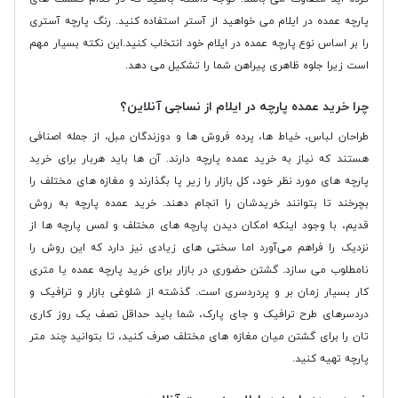
پارچه عمده در ایلام می خواهید از آستر استفاده کنید. رنگ پارچه آستری
را بر اساس نوع پارچه عمده در ایلام خود انتخاب کنید.این نکته بسیار مهم
است زیرا جلوه ظاهری پیراهن شما را تشکیل می دهد.
چرا خرید عمده پارچه در ایلام از نساجی آنلاین؟
طراحان لباس، خیاط‌ ها، پرده ‌فروش ‌ها و دوزندگان مبل،‌ از جمله اصنافی
هستند که نیاز به خرید عمده پارچه دارند. آن‌ ها باید هربار برای خرید
پارچه ‌‌های مورد نظر خود، کل بازار را زیر پا بگذارند و مغازه‌ های مختلف را
بچرخند تا بتوانند خریدشان را انجام دهند. خرید عمده پارچه به روش
قدیم، با وجود اینکه امکان دیدن پارچه‌ های مختلف و لمس پارچه ‌ها از
نزدیک را فراهم می‌آورد اما سختی ‌های زیادی نیز دارد که این روش را
نامطلوب می ‌سازد. گشتن حضوری در بازار برای خرید پارچه عمده یا متری
کار بسیار زمان‌ بر و پردردسری ا‌ست. گذشته از شلوغی بازار و ترافیک و
دردسرهای طرح ترافیک و جای پارک، شما باید حداقل نصف یک روز کاری‌
تان را برای گشتن میان مغازه ‌های مختلف صرف کنید، تا بتوانید چند متر
پارچه تهیه کنید.