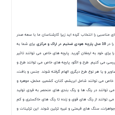
ی مناسبی را انتخاب کرده اید زیرا کارشناسان ما با سعه صدر
ا در
10 مدل پارچه هودی ضخیم در اراک و مرکزی
برای شما به
ا برای خود به ارمغان آورید. پارچه های خاص می توانند تاثیر
بررسی می کنیم. طرح و الگو، پارچه های خاص می توانند طرح و
اویر و یا هر نوع طرح دیگری الهام گرفته شوند. جنس و بافت،
اص می توانند شامل ابریشم، کتان، کشمیر، مخمل، موهره و
می توانند در رنگ ها و رنگ بندی های منحصر به فردی تولید
می توانند از رنگ های قوی و زنده تا رنگ های خاکستری و کم
جواهرات، سنگ های قیمتی و غیره تزئین شوند. این تزئینات و