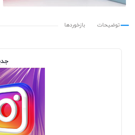
توضیحات
بازخوردها
جدی