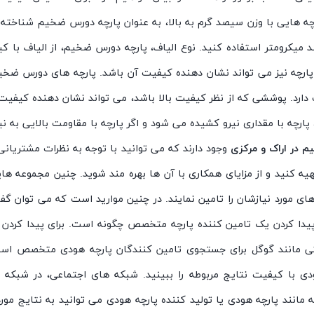
 پارچه هایی با وزن سیصد گرم به بالا، به عنوان پارچه دورس ضخیم شنا
 میکرومتر استفاده کنید. نوع الیاف، پارچه دورس ضخیم، از الیاف با کی
رچه نیز می تواند نشان دهنده کیفیت آن باشد. پارچه های دورس ضخیم، 
ارد. پوششی که از نظر کیفیت بالا باشد، می تواند نشان دهنده کی
ه با مقداری نیرو کشیده می شود و اگر پارچه با مقاومت بالایی به نیر
 در اراک و مرکزی
وجود دارند که می توانید با توجه به نظرات مشتریانی 
هیه کنید و از مزایای همکاری با آن ها بهره مند شوید. چنین مجموعه ها
ه های مورد نیازشان را تامین نمایند. در چنین موارید است که می توان گ
ی پیدا کردن یک تامین کننده پارچه متخصص چگونه است. برای پیدا کردن
تی مانند گوگل برای جستجوی تامین کنندگان پارچه هودی متخصص استفا
 با کیفیت نتایج مربوطه را ببینید. شبکه های اجتماعی، در شبکه ه
نند پارچه هودی یا تولید کننده پارچه هودی می توانید به نتایج مورد