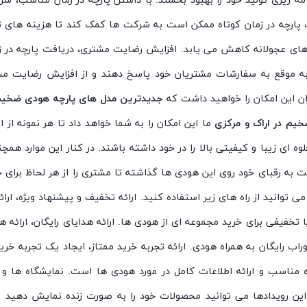
ه ریزی تولید خود را بهبود بخشند. با داشتن پارچه در زمان مناسب، شرکت
ت پارچه در زمان کوتاه ممکن است به شرکت ها کمک کند تا هزینه های تو
های عجولانه کاهش می یابد. افزایش رضایت مشتری، دریافت پارچه در زما
به موقع به سفارشات مشتریان خود پاسخ دهند و از افزایش رضایت مشت
ان این امکان را خواهید داشت که
جدیدترین مدل های پارچه هودی ضخیم 
یم در اراک و مرکزی
ما این امکان را به شما خواهد داد تا هر نمونه از ای
ه ای زیبا و کیفیتی بالا را در خود داشته باشند. در کنار این موارد همچن
ت به رقبای خود روی این هودی ها گذاشته تا مشتری را از هر لحاظ برای خ
توانید از راه های زیر استفاده کنید. ارائه تخفیف و پیشنهاد ویژه، ار
 تخفیفی برای خرید مجموعه ای از هودی ها. ارائه هدایای رایگان، ارائه 
راب رایگان به همراه هودی. ارائه تجربه خرید ممتاز، ایجاد یک تجربه خری
ه مناسب و ارائه اطلاعات کامل در مورد هودی ها است. نمایشگاه ها و 
این رویدادها می توانید محصولات خود را به صورت زنده نمایش دهید و م