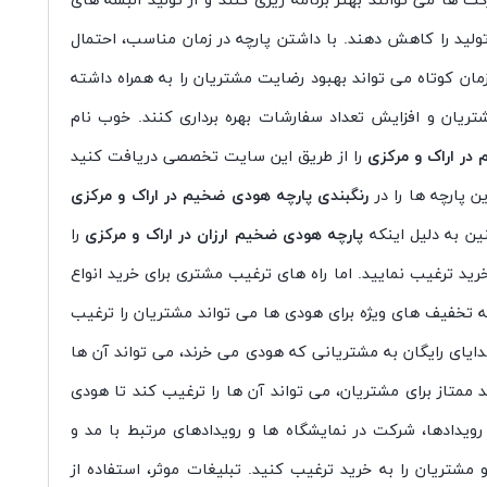
 ها می توانند بهتر برنامه ریزی کنند و از تولید البسه های
لید را کاهش دهند. با داشتن پارچه در زمان مناسب، احتمال
ن کوتاه می تواند بهبود رضایت مشتریان را به همراه داشته
ریان و افزایش تعداد سفارشات بهره برداری کنند. خوب نام
در اراک و مرکزی
را از طریق این سایت تخصصی دریافت کنید
ن پارچه ها را در
رنگبندی پارچه هودی ضخیم در اراک و مرکزی
ین به دلیل اینکه
پارچه هودی ضخیم ارزان در اراک و مرکزی
را
رید ترغیب نمایید. اما راه های ترغیب مشتری برای خرید انواع
ائه تخفیف های ویژه برای هودی ها می تواند مشتریان را ترغیب
هدایای رایگان به مشتریانی که هودی می خرند، می تواند آن ها
د ممتاز برای مشتریان، می تواند آن ها را ترغیب کند تا هودی
رویدادها، شرکت در نمایشگاه ها و رویدادهای مرتبط با مد و
شتریان را به خرید ترغیب کنید. تبلیغات موثر، استفاده از