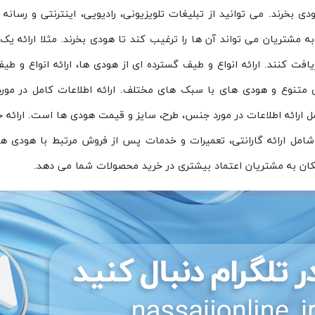
ی بخرند. می توانید از تبلیغات تلویزیونی، رادیویی، اینترنتی و رسان
 به مشتریان می تواند آن ها را ترغیب کند تا هودی بخرند. مثلا ارائه یک
افت کنند. ارائه انواع و طیف گسترده ای از هودی ها، ارائه انواع و ط
ی متنوع و هودی های با سبک های مختلف. ارائه اطلاعات کامل در مورد
امل ارائه اطلاعات در مورد جنس، طرح، سایز و قیمت هودی ها است. ارائ
شامل ارائه گارانتی، تعمیرات و خدمات پس از فروش مرتبط با هودی ها ا
امکان به مشتریان اعتماد بیشتری در خرید محصولات شما می دهد.