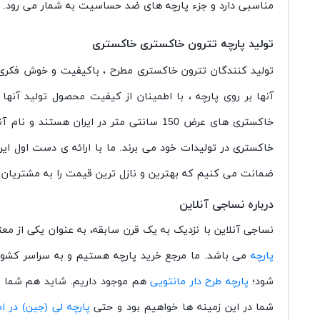
مناسبی دارد و جزء پارچه های ضد حساسیت به شمار می رود. پ
تولید پارچه تترون خاکستری خاکستری
تولید کنندگان تترون خاکستری مطرح ، باکیفیت و خوش فکری 
آنها بر روی پارچه ، با اطمینان از کیفیت محصول تولید آن
خاکستری های عرض 150 سانتی متر در ایران
خاکستری در تولیدات خود می برند. ما با ارائه ی دست اول 
ضمانت می کنیم که بهترین و نازل ترین قیمت را به مشتریان خ
درباره نساجی آنلاین
نساجی آنلاین با نزدیک به یک قرن سابقه، به عنوان یکی از معت
پارچه
می باشد. ما مرجع خرید پارچه هستیم و به سراسر کشور ا
شود؛
پارچه طرح دار مانتویی
هم موجود داریم. شاید هم شما ب
شما در این زمینه ها خواهیم بود و حتی
پارچه لی (جین) در ا