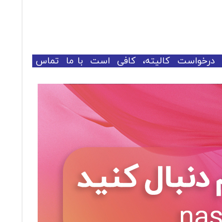
یا درخواست کالیته، کافی است با ما تماس