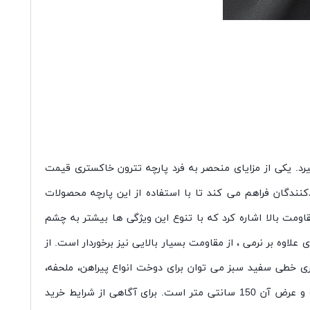
رد. یکی از مزایای منحصر به فرد پارچه تترون خاکستری قیمت
کنندگان فراهم می کند تا با استفاده از این پارچه محصولات
اومت بالا اشاره کرد که با تنوع این ویژگی ها بیشتر به چشم
لاوه بر نرمی ، از مقاومت بسیار بالایی نیز برخوردار است. از
ری خطی سفید سبز می توان برای دوخت انواع پیراهن، ملحفه،
لباس بیمارستانی و شلوار استفاده کرد. از دیگر ویژگی های این محصول ایستایی ریزش دار آن است، ضخامت این پارچه متوسط است و عرض آن 150 سانتی متر است. برای آگاهی از شرایط خرید