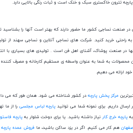
ارچه تترون خاکستری سبک و خنک است و ثبات رنگی بالایی دارد.
در صنعت نساجی کشور ما حضور دارند که بهتر است آنها را بشناسید تا 
ها به راحتی خرید کنید. شرکت های نساجی آنلاین و نساجی سهند از ت
 هستند و نام آنها در صنعت پوشاک، آشنای اهل فن است . تولیدی های بسیاری با 
این محصولات به شما به عنوان واسطه ی مستقیم کارخانه و مصرف کنند
ود ارائه می دهیم.
برترین
مرکز پخش پارچه
در کشور شناخته می شود. همان طور که می دانی
رسال داریم. برای نمونه شما می توانید
پارچه لباس مجلسی
را از ما 
ه
پارچه خرج کار
نیاز داشته باشید. یا برای دوخت شلوار به
پارچه فاستو
صفهان
هم کار می کنیم. اگر در یزد ساکن باشید، ما
فروش عمده پارچه د