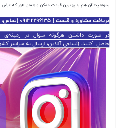
بخواهید؛ آن هم با بهترین قیمت ممکن و همان طور که عرض شد
دریافت مشاوره و قیمت | ۰۹۱۳۲۲۹۶۱۳۵ (تماس، واتس اپ و تلگرام)
در صورت داشتن هرگونه سوال در زمینه‌ی خر
حاصل کنید. (نساجی آنلاین، ارسال به سراسر کشور