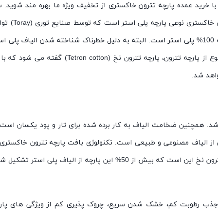
ا خرید عمده پارچه تترون خاکستری از تخفیف ویژه ما بهره مند شوید.
پارچه تترون 
و ریون (یا هر نوع الیاف دیگری) نیست. پارچه تترون، یک پارچه 100% پلی استر است. البته به دلیل خطر
اهد شد.
 از الیاف مصنوعی و طبیعی است. تکنولوژی بافت پارچه تترون خاکستری بسی
ین پارچه از الیاف پلی استر تشکیل شده است.
، جذب رطوبت کم، خشک شدن سریع، چروک پذیری کم از ویژگی های پار