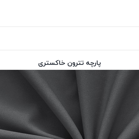
پارچه تترون خاکستری