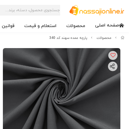
صفحه اصلی
محصولات
استعلام و قیمت
قوانین 
محصولات
پارچه عمده سهند کد 340