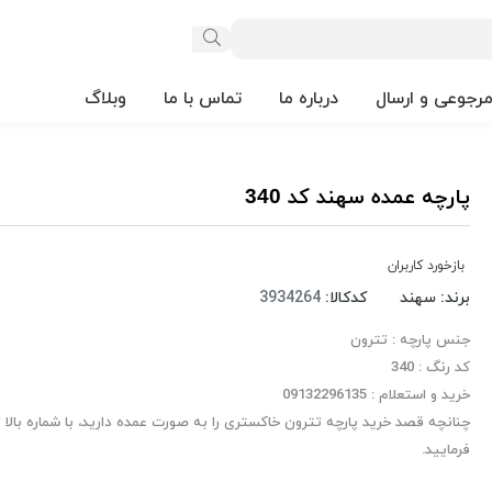
مرجوعی و ارسال
درباره ما
تماس با ما
وبلاگ
پارچه عمده سهند کد 340
بازخورد کاربران
برند:
سهند
کدکالا:
جنس پارچه : تترون
کد رنگ : 340
خرید و استعلام : 09132296135
چنانچه قصد خرید پارچه تترون خاکستری را به صورت عمده دارید، با شماره بالا
فرمایید.