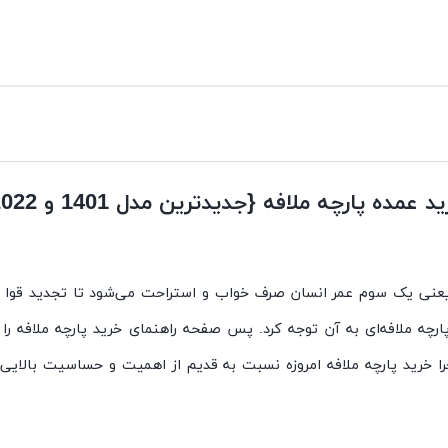
د عمده پارچه ملافه {جدیدترین مدل 1401 و 2022}
یاز به استراحت دارد، یعنی یک سوم عمر انسان صرف خواب و استراحت می‌شود تا تج
ل پارچه ملافه‌ای به آن توجه کرد. پس صفحه راهنمای خرید پارچه ملافه ر
 خرید پارچه ملافه امروزه نسبت به قدیم از اهمیت و حساسیت بالایی 