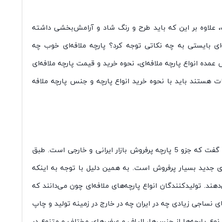
علاوه بر این که باید طرح و رنگ شاد و آرامش‌بخشی داشته
ی بایستی به چه نکاتی توجه کرد؟ پارچه ملافه‌ای خوب چه
عمده انواع پارچه ملافه‌ای، نحوه خرید و قیمت پارچه ملافه‌ای
ت هستند باید با نحوه خرید انواع پارچه و جنس پارچه ملافه
پارچه ملافه‌ای یا به اصطلاح عامیانه ملافه (به انگلیسی bed sheet) از منسوجات پرکاربرد خانگی محسوب می‌شود و می‌توان با اطمینان گفت که جزو 5 پارچه پرفروش بازار ایرانی و خارجی است. طبق
های جدید بسیار پرفروش است. به همین دلیل با توجه به اینکه
هند. تولیدکنندگان انواع پارچه‌های ملافه‌ای چون می‌دانند که
ای نساجی زیادی چه در ایران چه در خارج در زمینه تولید و چاپ
ن نوع پارچه‌ها از جنس‌ها، الیاف و عرض‌های مختلف و متنوع در