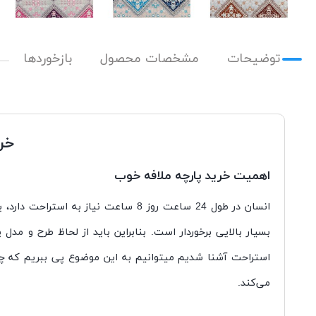
توضیحات
مشخصات محصول
بازخوردها
خری
اهمیت خرید پارچه ملافه خوب
انسان در طول 24 ساعت روز 8 ساعت ن
بسیار بالایی برخوردار است. بنابراین باید از لحاظ طرح و مد
استراحت آشنا شدیم میتوانیم به این موضوع پی ببریم که چرا
می‌کند.