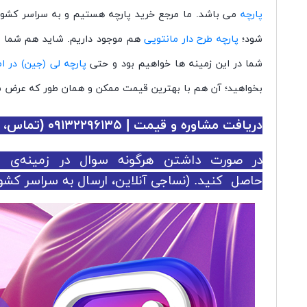
پارچه
می باشد. ما مرجع خرید پارچه هستیم و به سراسر کشور ا
شود؛
پارچه طرح دار مانتویی
هم موجود داریم. شاید هم شما ب
شما در این زمینه ها خواهیم بود و حتی
پارچه لی (جین) در ا
بخواهید؛ آن هم با بهترین قیمت ممکن و همان طور که عرض شد
دریافت مشاوره و قیمت | ۰۹۱۳۲۲۹۶۱۳۵ (تماس، واتس اپ و تلگرام)
در صورت داشتن هرگونه سوال در زمینه‌ی خر
حاصل کنید. (نساجی آنلاین، ارسال به سراسر کشور