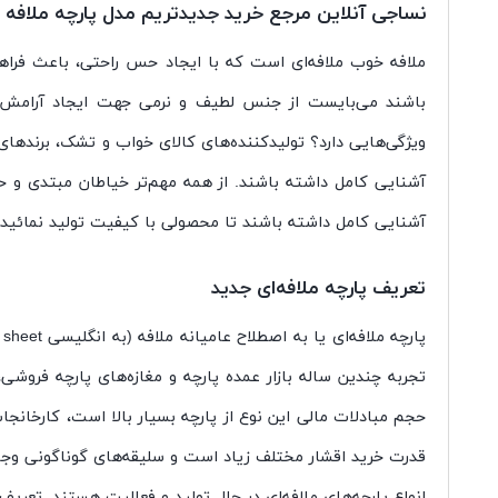
نساجی آنلاین مرجع خرید جدیدتریم مدل پارچه ملافه
ملافه خوب ملافه‌ای است که با ایجاد حس راحتی، باعث فراه
باشند می‌بایست از جنس لطیف و نرمی جهت ایجاد آرامش در 
ویژگی‌هایی دارد؟ تولیدکننده‌های کالای خواب و تشک، برندهای ر
آشنایی کامل داشته باشند. از همه مهم‌تر خیاطان مبتدی و حر
آشنایی کامل داشته باشند تا محصولی با کیفیت تولید نمائید.در
تعریف پارچه ملافه‌ای جدید
تجربه چندین ساله بازار عمده پارچه و مغازه‌های پارچه فروشی
حجم مبادلات مالی این نوع از پارچه بسیار بالا است، کارخانجات
قدرت خرید اقشار مختلف زیاد است و سلیقه‌های گوناگونی وجود دا
انواع پارچه‌های ملافه‌ای در حال تولید و فعالیت هستند. تعریف