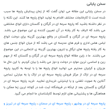
سخن پایانی
در سخن پایانی این مقاله می توان گفت که از زمان پیدایش پارچه ها سبب
شده است تا کارخانجات مختلف اقدام به تولید انواع پارچه ها کنند. این نکته را
در نظر داشته باشید که پارچه سرمه ای در گرگان و گلستان دارای انواع مختلفی
می باشد که الیاف به کار رفته در آن تعیین کننده ی این موضوع می باشد.
پارچه سرمه ای در گرگان و گلستان در واقع بهترین گزینه برای دوخت انواع
لباس هاس اداری و فرم های مدرسه ای می باشد که از میان انواع جنس های
به کار رفته پارچه های ترگال و تترون بهترین گزینه ی انتخابی در این موضوع
می باشند. ما د راین مقاله انواع پارچه سرمه ای در گرگان و گلستان که از مهم
رین و اساسی ترین موارد در دوخت و دوز می باشد را بیان کردیم. با این حال ما
عزیزان و کرابران محترم می توانید انواع پارچه ها را با توجه به کاربرد پارچه
سرمه ای در اراک از مرکز فروش پارچه سرمه ای در اراک یا به عبارتی نساجی
آنلاین به صورت تلفنی و یا اینترنتی خریداری نمایید. خرید پارچه سرمه ای در
گرگان و گلستان بعد از اینکه در فروشگاه ثبت شد در کوتاه ترین زما ممکن با
هماهنگی ها و پشتیبانی های لازم توسط کارشناسان ما انجام می گیرد.
پارچه سرمه ای در بوشهر
،
پارچه سرمه ای در سمنان
،
پارچه سرمه ای در تبریز و