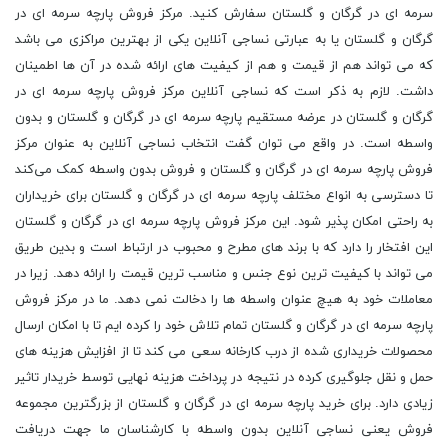
سرمه ای در گرگان و گلستان سفارش کنید. مرکز فروش پارچه سرمه ای در
گرگان و گلستان یا به عبارتی نساجی آنلاین یکی از بهترین مراکزی می باشد
که می تواند هم از قیمت و هم از کیفیت های ارائه شده در آن ها اطمینان
داشت. لازم به ذکر است که نساجی آنلاین مرکز فروش پارچه سرمه ای در
گرگان و گلستان در عرضه مستقیم پارچه سرمه ای در گرگان و گلستان و بدون
واسطه است. در واقع می توان گفت انتخاب نساجی آنلاین به عنوان مرکز
فروش پارچه سرمه ای در گرگان و گلستان و فروش بدون واسطه کمک می‌کند
تا دسترسی به انواع مختلف پارچه سرمه ای در گرگان و گلستان برای خریداران
به راحتی امکان پذیر شود. این مرکز فروش پارچه سرمه ای در گرگان و گلستان
این افتخار را دارد که با برند های مطرح و محبوب در ارتباط است و بدین طریق
می ‌تواند با کیفیت ترین نوع جنس و مناسب ترین قیمت را ارائه دهد. زیرا در
معاملات خود به هیچ عنوان واسطه ها را دخالت نمی دهد. ما در مرکز فروش
پارچه سرمه ای در گرگان و گلستان تمام تلاش خود را کرده ایم تا با امکان ارسال
محصولات خریداری شده از درب کارخانه سعی می کند تا از افزایش هزینه های
حمل و نقل جلوگیری کرده در نتیجه در پرداخت هزینه نهایی توسط خریدار تاثیر
زیادی دارد. برای خرید پارچه سرمه ای در گرگان و گلستان از بزرگترین مجموعه
فروش یعنی نساجی آنلاین بدون واسطه با کارشناسان ما جهت دریافت