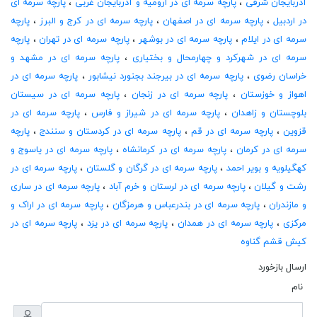
آذربایجان شرقی
،
پارچه سرمه ای در ارومیه و آذربایجان غربی
،
پارچه سرمه ای
در اردبیل
،
پارچه سرمه ای در اصفهان
،
پارچه سرمه ای در کرج و البرز
،
پارچه
سرمه ای در ایلام
،
پارچه سرمه ای در بوشهر
،
پارچه سرمه ای در تهران
،
پارچه
سرمه ای در شهرکرد و چهارمحال و بختیاری
،
پارچه سرمه ای در مشهد و
خراسان رضوی
،
پارچه سرمه ای در بیرجند بجنورد نیشابور
،
پارچه سرمه ای در
اهواز و خوزستان
،
پارچه سرمه ای در زنجان
،
پارچه سرمه ای در سیستان
بلوچستان و زاهدان
،
پارچه سرمه ای در شیراز و فارس
،
پارچه سرمه ای در
قزوین
،
پارچه سرمه ای در قم
،
پارچه سرمه ای در کردستان و سنندج
،
پارچه
سرمه ای در کرمان
،
پارچه سرمه ای در کرمانشاه
،
پارچه سرمه ای در یاسوج و
کهگیلویه و بویر احمد
،
پارچه سرمه ای در گرگان و گلستان
،
پارچه سرمه ای در
رشت و گیلان
،
پارچه سرمه ای در لرستان و خرم آباد
،
پارچه سرمه ای در ساری
و مازندران
،
پارچه سرمه ای در بندرعباس و هرمزگان
،
پارچه سرمه ای در اراک و
مرکزی
،
پارچه سرمه ای در همدان
،
پارچه سرمه ای در یزد
،
پارچه سرمه ای در
کیش قشم گناوه
ارسال بازخورد
نام