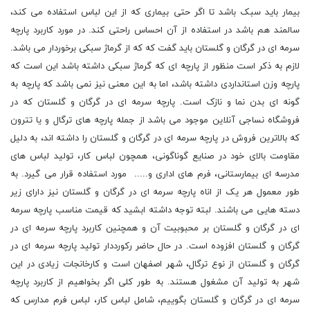
بیمار باید سبک باشد تا اگر حتی بیماری که از این لباس استفاده می کند،
سالمند هم باشد در استفاده از آن احساس راحتی کند. در مورد کاربرد پارچه
سرمه ای در گرگان و گلستان باید گفت که که از گرماژ سبکی برخوردار می باشد.
لازم به ذکر است منظور از پارچه ای که گرماژ سبکی داشته باشد این است که
پارچه وزن استانداردی داشته باشد، اما به این معنی نیز نمی باشد که پارچه به
گونه ای بدن نما و نازک است. پارچه سرمه ای در گرگان و گلستان که در
فروشگاه نساجی آنلاین موجود می باشد از جمله پارچه های ترگال و یا تترون
که بالاترین فروش در پارچه سرمه ای در گرگان و گلستان را داشته اند، به دلیل
مقاومت بالای خود در صنایع گوناگونی، همچون لباس کار، تولید لباس های
مدرسه ای بیمارستانی، فرم های اداری و..... مورد استفاده قرار می گیرد. به
طور معمول هر یک از اناه پارچه سرمه ای در گرگان و گلستان نیز دارای زیر
دسته هایی می باشند. لبته توجه داشته ابشید که قیمت مناسب پارچه سرمه
ای در گرگان و گلستان بر محبوبیت آن و همچنین کاربرد پارچه سرمه ای در
گرگان و گلستان افزوده است. در حال حاضر رکورددار تولید پارچه سرمه ای در
گرگان و گلستان از نوع ترگال، شهر اصفهان است و کارخانجات زیادی در این
شهر به تولید آن مشغول هستند. به طور کلی اگر بخواهیم از کاربرد پارچه
سرمه ای در گرگان و گلستان بگوییم، شامل لباس کار، لباس فرم مدارس که