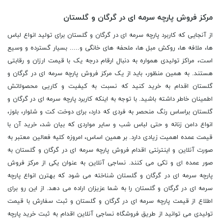
مرکز فروش پارچه سرمه ای در گرگان و گلستان
از آنجایی که کاربرد پارچه سرمه ای در گرگان و گلستان برای تولید انواع لباس
ها، ملافه ها، روکش مبل ها، ملحفه های خانگی و..... بسیار گسترده و وسیع
است، مراکز تولیدی همواره به دنبال ارقام درجه یک با قیمت ارزان و رقابتی
هستند. به همین منظور، باید از یک مرکز فروش پارچه سرمه ای در گرگان و
گلستان اقدام به خرید کنید که نسبت به کیفیت و کاریی محصولاتش
اطمینان خاطر داشته باشید. با توجه به اینکه کاربرد پارچه سرمه ای در گرگان و
گلستان براساس رنگ منحصر به فردی که دارد، برای دوخت کت و شلوار، بلوز،
انواع دامن زنانه و حتی لباس شب و سایر مواردی که بیان شد، خرید آن با
قیمت عمده اهمیت زیادی دارد. بر همین اساس، امروزه کلیه فعالین معتبر به
صورت آنلاین و اینترنتی اقدام فروش پارچه سرمه ای در گرگان و گلستان به
صور عمده ای و تکی می کنند. نساجی آنلاین به عنوان یکی از مرکز فروش
پارچه سرمه ای در گرگان و گلستان شناخته می شود که بهترن انواع پارچه
سرمه ای در گرگان و گلستان را به شما عزیزان اراده می دهد. از این رو برای
اطلاع از قیمت پارچه سرمه ای در گرگان و گلستان و ثبت سفارش با قیمت
تولیدی می توانید از طریق فروشگاه نساجی آنلاین اقدام به ثبت خرید پارچه