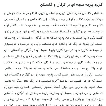
کاربرد پارچه سرمه ای در گرگان و گلستان
همانطور که می دانید اصلی ترین و اساسی تزین اقدام در صنعت خیاطی و
دوخت و دوز، انتخاب و نوع پارچه می باشد. زیرا که جنس و رنگ پارچه‌ مصرفی
تاثیر مستقیم بر نتیجه کار خواهد داشت. به همین منظور، شناخت کامل انواع
پارچه سرمه ای در گرگان و گلستانا اهمیت بالایی دارد. که در این میان می توان
گفت یکی از پر استفاده‌ ترین پارچه‌ سرمه ای در گرگان و گلستان،‌ پارچه تترون
است. این پارچه در رنگ ‌ها و اندازه ‌های مختلف وارد بازار می‌شود و در بسیاری
از عرصه ‌ها کاربرد دارد. در مورد کاربرد پارچه سرمه ای در گرگان و گلستان ، ازم
است بدانید که سرمه ‌ای رنگی می باشد که به عنوان رنگ بین‌ المللی به‌ شمار
می رود. علت کاربرد پارچه سرمه ای در گرگان و گلستان هم این است که با
انواع رنگ پوست و مو هماهنگ می‌ شود و محدود به رنگ پوست خاصی
نیست. یکی از مزیت های اصلی کاربرد پارچه سرمه‌ ای در گرگان و گلستان این
است که در هر فصلی می ‌توانید آن را بپوشید و با رنگ‌ های دیگر به راحتی
ست کنید. به عابرتی می توان گفت استایل زمستانی، استایل عید نوروز و
تابستان را می ‌توانید با سرمه ‌ای بسازید. پارچه سرمه ای در گرگان و گلستان
نیز دارای رده ی رنگی زیرای می باشد. از سرمه ای تیه تا سرمه ای روشن را
شامل می شود. توجه داشته باشید هر یک از انواع پارچه سرمه ای در گرگان و