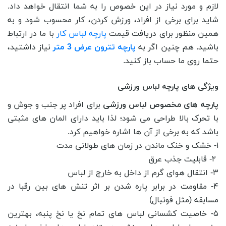
لازم و مورد نیاز در این خصوص را به شما انتقال خواهد داد.
شاید برای برخی از افراد، ورزش کردن، کار محسوب شود و به
همین منظور برای دریافت قیمت
پارچه لباس کار
با ما در ارتباط
باشید. هم چنین اگر به
پارچه تترون عرض 3 متر
نیاز داشتید،
حتما روی ما حساب باز کنید.
ویژگی های پارچه لباس ورزشی
پارچه های مخصوص لباس ورزشی
برای افراد پر جنب و جوش و
با تحرک بالا طراحی می شود؛ لذا باید دارای المان های مثبتی
باشد که به برخی از آن ها اشاره خواهیم کرد.
۱- خشک و خنک ماندن در زمان های طولانی مدت
۲- قابلیت جذب عرق
۳- انتقال هوای گرم از داخل به خارج از لباس
۴- مقاومت در برابر پاره شدن بر اثر تنش های بین رقبا در
مسابقه (مثل فوتبال)
۵- خاصیت کشسانی لباس های تمام نخ یا نخ پنبه، بهترین