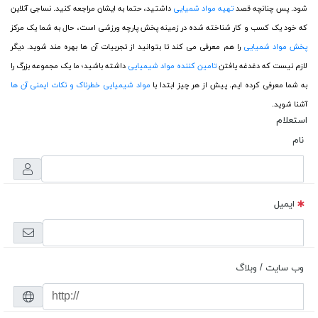
شود. پس چنانچه قصد
تهیه مواد شمیایی
داشتید، حتما به ایشان مراجعه کنید. نساجی آنلاین
که خود یک کسب و کار شناخته شده در زمینه پخش پارچه ورزشی است، حال به شما یک مرکز
پخش مواد شمیایی
را هم معرفی می کند تا بتوانید از تجربیات آن ها بهره مند شوید. دیگر
لازم نیست که دغدغه یافتن
تامین کننده مواد شیمیایی
داشته باشید؛ ما یک مجموعه بزرگ را
به شما معرفی کرده ایم. پیش از هر چیز ابتدا با
مواد شیمیایی خطرناک و نکات ایمنی آن ها
آشنا شوید.
استعلام
نام
ایمیل
وب سایت / وبلاگ