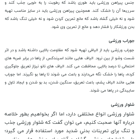
جنس پیراهن ورزشی باید طوری باشد که رطوبت را به خوبی جذب کند و
سرریعا آن را خشک کند. همچنین پیراهن ورزشی باید در سایز مناسب تهیه
شود و نه خیلی گشاد‌ باشد که مانع تمرین کردن شود و نه خیلی تنگ باشد که
بدن ورزشکار را فشار دهد و مانع از تمرین وی شود.
جوراب ورزشی
جوراب ورزشی باید‌ از الیافی تهیه شود که مقاومت بالایی داشته باشد و در اثر
شست ‌وشو از بین نرود. الیاف هایی مانند اسپند‌کس از پاها در برابر ضربه های
احتمالی تا درصد بالایی محافظت می کند. الیاف های نانو نیزاز تعریق جلوگیری
کرده، پاها را خشک نگه می‌د‌ارند‌ و باعث می شوند تا پاها بو نگیرند. اما جوراب
هایی مانند الیاف پشم، باعث تعریق، سنگین شدن، بد بو شدن و ایجاد تاول و
ساییدگی در پاها می شوند.
شلوار ورزشی
شلوار ورزشی انواع مختلفی دارد، اما اگر بخواهیم بطور خلاصه
درباره آنها صحبت کنیم، می توان گفت که شلوار ورزشی جذب
و تنگ برای تمرینات بد‌نیِ شد‌ید‌ مورد استفاده قرار می گیرد؛