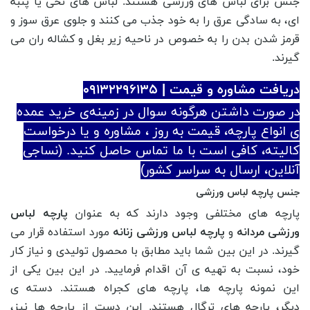
جنس برای لباس های ورزشی هستند. لباس های نخی یا پنبه
ای، به سادگی عرق را به خود جذب می کنند و جلوی عرق سوز و
قرمز شدن بدن را به خصوص در ناحیه زیر بغل و کشاله ران می
گیرند.
دریافت مشاوره و قیمت | ۰۹۱۳۲۲۹۶۱۳۵
در صورت داشتن هرگونه سوال در زمینه‌ی خرید عمده
ی انواع پارچه، قیمت به روز ، مشاوره و یا درخواست
کالیته، کافی است با ما تماس حاصل کنید. (نساجی
آنلاین، ارسال به سراسر کشور)
جنس پارچه لباس ورزشی
پارچه های مختلفی وجود دارند که به عنوان
پارچه لباس
ورزشی مردانه
و
پارچه لباس ورزشی زنانه
مورد استفاده قرار می
گیرند. در این بین شما باید مطابق با محصول تولیدی و نیاز کار
خود، نسبت به تهیه ی آن اقدام فرمایید. در این بین یکی از
این نمونه پارچه ها، پارچه های کجراه هستند. دسته ی
دیگر، پارچه های ترگال هستند. این دست از پارچه ها نیز،