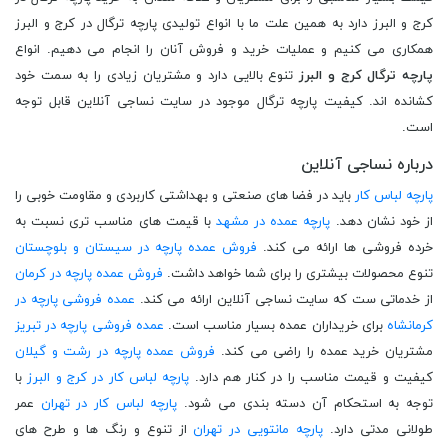
کرج و البرز دارد به همین علت ما با انواع تولیدی پارچه ترگال در کرج و البرز
همکاری می کنیم و عملیات خرید و فروش آنان را انجام می دهیم. انواع
پارچه ترگال کرج و البرز
تنوع بالایی دارد و مشتریان زیادی را به سمت خود
کشانده اند. کیفیت پارچه ترگال موجود در سایت نساجی آنلاین قابل توجه
است.
درباره نساجی آنلاین
پارچه لباس کار
باید در فضا های صنعتی و بهداشتی کاربردی و مقاومت خوبی را
از خود نشان دهد.
پارچه عمده در مشهد
با قیمت های مناسب تری نسبت به
خرده فروشی ها ارائه می کند.
فروش عمده پارچه در سیستان و بلوچستان
تنوع محصولات بیشتری را برای شما خواهد داشت.
فروش عمده پارچه در کرمان
از خدماتی ست که سایت نساجی آنلاین ارائه می کند.
عمده فروشی پارچه در
کرمانشاه
برای خریداران عمده بسیار مناسب است.
عمده فروشی پارچه در تبریز
مشتریان خرید عمده را راضی می کند.
فروش عمده پارچه در رشت و گیلان
کیفیت و قیمت مناسب را در کنار هم دارد.
پارچه لباس کار در کرج و البرز
با
توجه به استحکام آن دسته بندی می شود.
پارچه لباس کار در تهران
عمر
طولانی مدتی دارد.
پارچه مانتویی در تهران
از تنوع و رنگ ها و طرح های