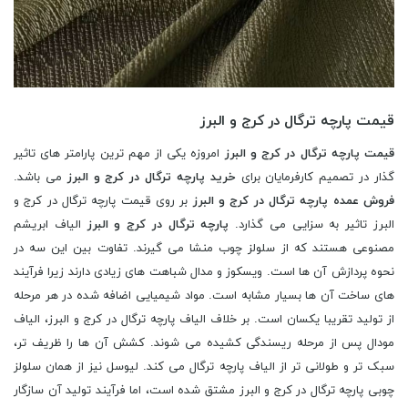
قیمت پارچه ترگال در کرج و البرز
قیمت پارچه ترگال در کرج و البرز
امروزه یکی از مهم ترین پارامتر های تاثیر
گذار در تصمیم کارفرمایان برای
خرید پارچه ترگال در کرج و البرز
می باشد.
فروش عمده پارچه ترگال در کرج و البرز
بر روی قیمت پارچه ترگال در کرج و
البرز تاثیر به سزایی می گذارد.
پارچه ترگال در کرج و البرز
الیاف ابریشم
مصنوعی هستند که از سلولز چوب منشا می گیرند. تفاوت بین این سه در
نحوه پردازش آن ها است. ویسکوز و مدال شباهت های زیادی دارند زیرا فرآیند
های ساخت آن ها بسیار مشابه است. مواد شیمیایی اضافه شده در هر مرحله
از تولید تقریبا یکسان است. بر خلاف الیاف پارچه ترگال در کرج و البرز، الیاف
مودال پس از مرحله ریسندگی کشیده می شوند. کشش آن ها را ظریف تر،
سبک تر و طولانی تر از الیاف پارچه ترگال می کند. لیوسل نیز از همان سلولز
چوبی پارچه ترگال در کرج و البرز مشتق شده است، اما فرآیند تولید آن سازگار