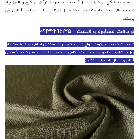
یا به پارچه ترگال در کرج و البرز گره بخورند.
پارچه ترگال در کرج و البرز چند
است
سوالی ست که مشتریان مختلف از کارکنان سایت نساجی آنلاین می
پرسند.
دریافت مشاوره و قیمت | ۰۹۱۳۲۲۹۶۱۳۵
در صورت داشتن هرگونه سوال در زمینه‌ی خرید عمده ی انواع پارچه، قیمت به
روز ، مشاوره و یا درخواست کالیته، کافی است با ما تماس حاصل کنید. (نساجی
آنلاین، ارسال به سراسر کشور)