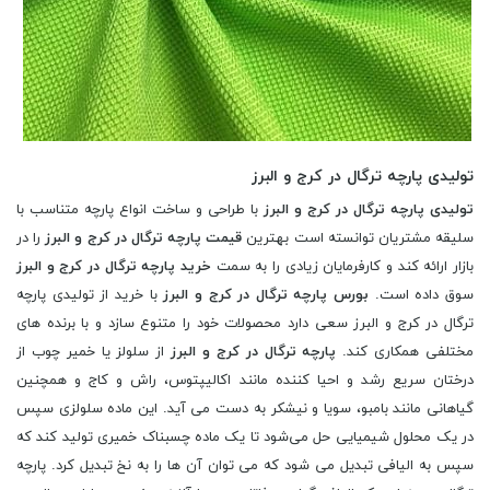
تولیدی پارچه ترگال در کرج و البرز
تولیدی پارچه ترگال در کرج و البرز
با طراحی و ساخت انواع پارچه متناسب با
سلیقه مشتریان توانسته است بهترین
قیمت پارچه ترگال در کرج و البرز
را در
بازار ارائه کند و کارفرمایان زیادی را به سمت
خرید پارچه ترگال در کرج و البرز
سوق داده است.
بورس پارچه ترگال در کرج و البرز
با خرید از تولیدی پارچه
ترگال در کرج و البرز سعی دارد محصولات خود را متنوع سازد و با برنده های
مختلفی همکاری کند.
پارچه ترگال در کرج و البرز
از سلولز یا خمیر چوب از
درختان سریع رشد و احیا کننده مانند اکالیپتوس، راش و کاج و همچنین
گیاهانی مانند بامبو، سویا و نیشکر به دست می آید. این ماده سلولزی سپس
در یک محلول شیمیایی حل می‌شود تا یک ماده چسبناک خمیری تولید کند که
سپس به الیافی تبدیل می ‌شود که می‌ توان آن‌ ها را به نخ تبدیل کرد. پارچه