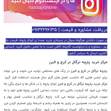
دریافت مشاوره و قیمت | ۰۹۱۳۲۲۹۶۱۳۵
در صورت داشتن هرگونه سوال در زمینه‌ی خرید عمده ی انواع پارچه، قیمت به
روز ، مشاوره و یا درخواست کالیته، کافی است با ما تماس حاصل کنید. (نساجی
آنلاین، ارسال به سراسر کشور)
مرکز خرید پارچه ترگال در کرج و البرز
پارچه ترگال در کرج و البرز
در رنگ های مختلفی تولید می شوند و می تواند
برای لباس هایی که مناسب فصل های گرم سال هستند استفاده قرار گیرد.
مرکز خرید پارچه ترگال در کرج و البرز
انواع پارچه را در شکل ها و تنوع رنگی بالا
ارائه می شود که کیفیت بالایی دارد سایت نساجی آنلاین پارچه های خود را به
صورت فروش اینترنتی عرضه می کند. پارچه ترگال و مناسب فصل بهار و
تابستان است، همچنین در پاییز به همراه پشم و شیشه برای ضخیم کردن این
پارچه و یا پارچه ترگال کجراه استفاده می شود ,جایگزین مناسبی برای پارچه