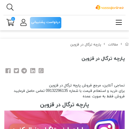
0
درخواست پشتیبانی
مقالات
پارچه ترگال در قزوین
پارچه ترگال در قزوین
نساجی آنلاین، مرجع فروش پارچه ترگال در قزوین
برای خرید و استعلام قیمت با شماره 09132296135 تماس حاصل فرمایید
فروش فقط به صورت عمده
پارچه ترگال در قزوین