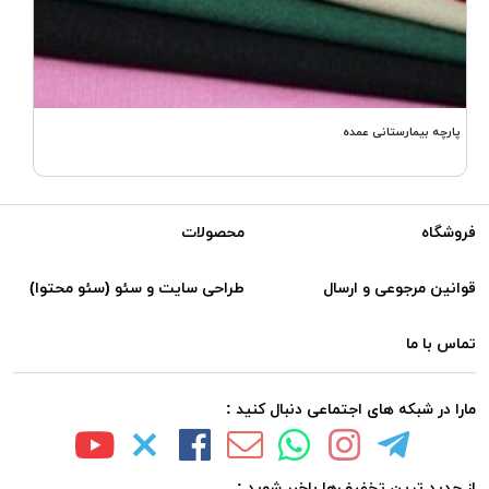
7 مدل پارچه دورس سه نخ 
پارچه بیمارستانی عمده
فروشگاه
محصولات
قوانین مرجوعی و ارسال
طراحی سایت و سئو (سئو محتوا)
تماس با ما
مارا در شبکه های اجتماعی دنبال کنید :
از جدید ترین تخفیف‌ها باخبر شوید :