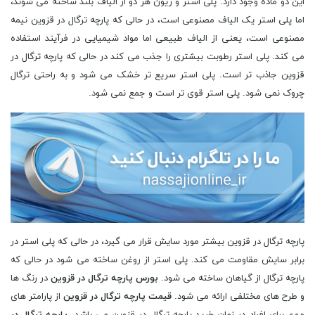
این دو ماده وجود دارد. پلی استر و ریون هر دو از الیاف بلند ساخته می شوند،
اما پلی استر یک الیاف مصنوعی است، در حالی که پارچه ترگال در قزوین نیمه
مصنوعی است، یعنی از الیاف طبیعی اما مواد شیمیایی در فرآیند استفاده
می کند. پلی استر رطوبت بیشتری را جذب می کند در حالی که پارچه ترگال در
قزوین جاذب تر است. پلی استر سریع تر خشک می شود و به راحتی ترگال
چروک نمی شود. پلی استر قوی تر است و جمع نمی شود.
پارچه ترگال در قزوین بیشتر مورد سایش قرار می گیرد، در حالی که پلی استر در
برابر سایش مقاومت می کند. پلی استر از روغن ساخته می شود در حالی که
پارچه ترگال از گیاهان ساخته می شود.
بورس پارچه ترگال در قزوین
در رنگ ها
و طرح های مختلفی ارائه می شود.
قیمت پارچه ترگال در قزوین
از پارامتر های