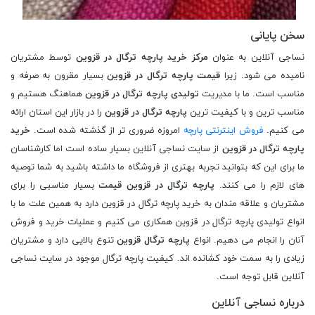
سخن پایانی
نساجی آنلاین به عنوان
مرکز خرید پارچه ترگال در قزوین
توسط مشتریان
نامیده می شود. زیرا
قیمت پارچه ترگال در قزوین
بسیار مقرون به صرفه و
مناسب است. ما با مدیریت
تولیدی پارچه ترگال در قزوین
هماهنگ هستیم و
مناسب ترین و با کیفیت ترین
پارچه ترگال در قزوین
را در بازار این استان ارائه
می کنیم.
فروش اینترنتی پارچه
امروزه ضروری تر از گذشته شده است.
خرید
پارچه ترگال در قزوین
از سایت نساجی آنلاین بسیار ساده است اما کارشناسان
ما برای این که بتوانید تجربه بهتری از فروشگاه ما داشته باشید به شما توصیه
های لازم را می کنند.
پارچه ترگال در قزوین قیمت
بسیار مناسبی را برای
مشتریان و علاقه مندان به خرید پارچه ترگال در قزوین دارد به همین علت ما با
انواع تولیدی پارچه ترگال در قزوین همکاری می کنیم و عملیات خرید و فروش
آنان را انجام می دهیم. انواع
پارچه ترگال قزوین
تنوع بالایی دارد و مشتریان
زیادی را به سمت خود کشانده اند. کیفیت پارچه ترگال موجود در سایت نساجی
آنلاین قابل توجه است.
درباره نساجی آنلاین