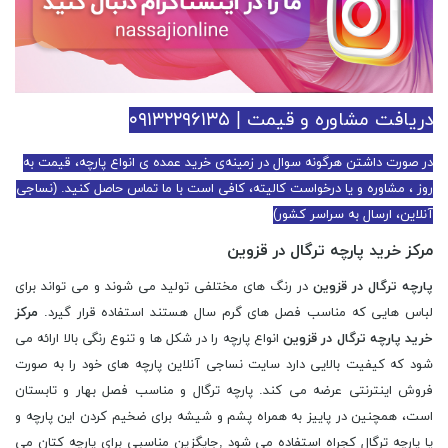
دریافت مشاوره و قیمت | ۰۹۱۳۲۲۹۶۱۳۵
در صورت داشتن هرگونه سوال در زمینه‌ی خرید عمده ی انواع پارچه، قیمت به
روز ، مشاوره و یا درخواست کالیته، کافی است با ما تماس حاصل کنید. (نساجی
آنلاین، ارسال به سراسر کشور)
مرکز خرید پارچه ترگال در قزوین
پارچه ترگال در قزوین
در رنگ های مختلفی تولید می شوند و می تواند برای
لباس هایی که مناسب فصل های گرم سال هستند استفاده قرار گیرد.
مرکز
خرید پارچه ترگال در قزوین
انواع پارچه را در شکل ها و تنوع رنگی بالا ارائه می
شود که کیفیت بالایی دارد سایت نساجی آنلاین پارچه های خود را به صورت
فروش اینترنتی عرضه می کند. پارچه ترگال و مناسب فصل بهار و تابستان
است، همچنین در پاییز به همراه پشم و شیشه برای ضخیم کردن این پارچه و
یا پارچه ترگال کجراه استفاده می شود ,جایگزین مناسبی برای پارچه کتان می