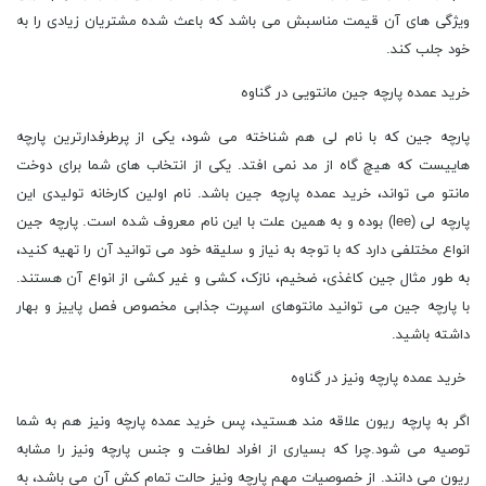
ویژگی های آن قیمت مناسبش می باشد که باعث شده مشتریان زیادی را به
خود جلب کند.
خرید عمده پارچه جین مانتویی در گناوه
پارچه جین که با نام لی هم شناخته می شود، یکی از پرطرفدارترین پارچه
هاییست که هیچ گاه از مد نمی افتد. یکی از انتخاب های شما برای دوخت
مانتو می تواند، خرید عمده پارچه جین باشد. نام اولین کارخانه تولیدی این
پارچه لی (lee) بوده و به همین علت با این نام معروف شده است. پارچه جین
انواع مختلفی دارد که با توجه به نیاز و سلیقه خود می توانید آن را تهیه کنید،
به طور مثال جین کاغذی، ضخیم، نازک، کشی و غیر کشی از انواع آن هستند.
با پارچه جین می توانید مانتوهای اسپرت جذابی مخصوص فصل پاییز و بهار
داشته باشید.
خرید عمده پارچه ونیز در گناوه
اگر به پارچه ریون علاقه مند هستید، پس خرید عمده پارچه ونیز هم به شما
توصیه می شود.چرا که بسیاری از افراد لطافت و جنس پارچه ونیز را مشابه
ریون می دانند. از خصوصیات مهم پارچه ونیز حالت تمام کش آن می باشد، به