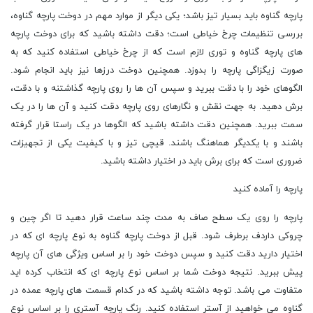
پارچه گناوه باید بسیار تیز باشد؛ یکی دیگر از موارد مهم در دوخت پارچه گناوه،
بررسی تنظیمات چرخ خیاطی است؛ دقت داشته باشید که برای دوخت پارچه
های پارچه گناوه و توری لازم است که از چرخ خیاطی استفاده کنید که به
صورت زیگزاگی پارچه را بدوزد. همچنین دوخت درزها نیز باید انجام شود.
الگوهای خود را با دقت ببرید و سپس آن ها را روی پارچه گذاشتنه و با دقت،
برش دهید. به جهت نقش و نگارهای روی پارچه دقت کنید و آن ها را در یک
سمت ببرید. همچنین دقت داشته باشید که الگوها در یک راستا قرار گرفته
باشند و با یکدیگر هماهنگ باشند. قیچی تیز و با کیفیت یکی از تجهیزات
ضروری است که برای برش باید در اختیار داشته باشید.
پارچه را آماده کنید
پارچه را روی یک سطح صاف به مدت چند ساعت قرار دهید تا اگر چین و
چروکی داردف برطرف شود. قبل از دوخت پارچه گناوه به نوع پارچه ای که در
اختیار دارید دقت کنید و سپس دوخت خود را بر اساس ویژگی های آن پارچه
پیش ببرید. نتیجه دوخت شما بر اساس نوع پارچه ای که انتخاب کرده اید
متفاوت می باشد. توجه داشته باشید که در کدام قسمت های پارچه عمده در
گناوه می خواهید از آستر استفاده کنید. رنگ پارچه آستری را بر اساس نوع