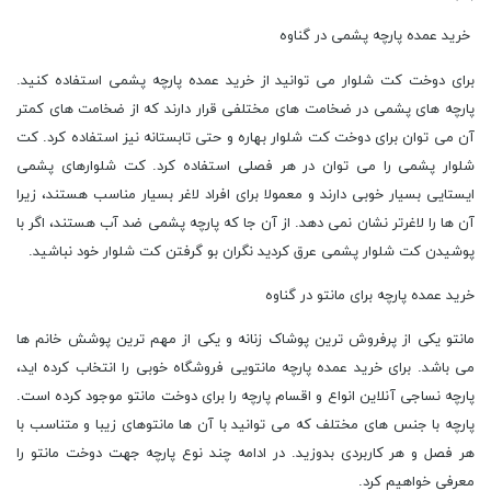
خرید عمده پارچه پشمی در گناوه
برای دوخت کت شلوار می توانید از خرید عمده پارچه پشمی استفاده کنید.
پارچه های پشمی در ضخامت های مختلفی قرار دارند که از ضخامت های کمتر
آن می توان برای دوخت کت شلوار بهاره و حتی تابستانه نیز استفاده کرد. کت
شلوار پشمی را می توان در هر فصلی استفاده کرد. کت شلوارهای پشمی
ایستایی بسیار خوبی دارند و معمولا برای افراد لاغر بسیار مناسب هستند، زیرا
آن ها را لاغرتر نشان نمی دهد. از آن جا که پارچه پشمی ضد آب هستند، اگر با
پوشیدن کت شلوار پشمی عرق کردید نگران بو گرفتن کت شلوار خود نباشید.
خرید عمده پارچه برای مانتو در گناوه
مانتو یکی از پرفروش ترین پوشاک زنانه و یکی از مهم ترین پوشش خانم ها
می باشد. برای خرید عمده پارچه مانتویی فروشگاه خوبی را انتخاب کرده اید،
پارچه نساجی آنلاین انواع و اقسام پارچه را برای دوخت مانتو موجود کرده است.
پارچه با جنس های مختلف که می توانید با آن ها مانتوهای زیبا و متناسب با
هر فصل و هر کاربردی بدوزید. در ادامه چند نوع پارچه جهت دوخت مانتو را
معرفی خواهیم کرد.