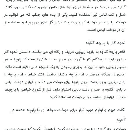
گناوه می توانید در حاشیه دوزی لبه های دامن لباس، دستکش، تور، کلاه،
شنل و کت لباس نیز استفاده کنید. یکی از ایده های جذاب که می توانید در
دوخت لباس های خود به کار ببرید، جدا کردن گل های این پارچه و استفاده از
آن در دوخت لباس است.
نحوه کار با پارچه گناوه
ظاهر پارچه گناوه به پارچه زیبایی ظریف و زنانه ای می بخشد. دانستن نحوه کار
با این پارچه در هنگام کار با آن بسیار مهم است. شکی نیست که پارچه ظاهر
بسیار زیبایی دارد. با این حال، برای رسیدن به یک نتیجه عالی، لازم است دقت
زیادی در هنگام دوخت با این پارچه داشته باشید. اکثر خیاطان این پارچه را
زمان برترین و پر زحمت ترین پارچه برای دوخت می دانند. بنابراین دوخت لباس
با پارچه گناوه به صبر و دقت بالایی احتیاج دارد. قبل از شروع خیاطی با پارچهف
حتما از ابزارهای مناسب برای دوخت استفاده کنید.
نکات مهم و لوازم مورد نیاز برای دوخت حرفه ای با پارچه عمده در
گناوه
دوخت پارچه گناوه را با سوزن نو شروع کنید. فراموش نکنید که سوزن مناسب