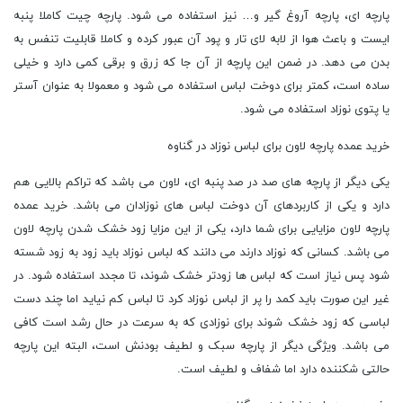
پارچه ای، پارچه آروغ گیر و… نیز استفاده می شود. پارچه چیت کاملا پنبه
ایست و باعث هوا از لابه لای تار و پود آن عبور کرده و کاملا قابلیت تنفس به
بدن می دهد. در ضمن این پارچه از آن جا که زرق و برقی کمی دارد و خیلی
ساده است، کمتر برای دوخت لباس استفاده می شود و معمولا به عنوان آستر
یا پتوی نوزاد استفاده می شود.
خرید عمده پارچه لاون برای لباس نوزاد در گناوه
یکی دیگر از پارچه های صد در صد پنبه ای، لاون می باشد که تراکم بالایی هم
دارد و یکی از کاربردهای آن دوخت لباس های نوزادان می باشد. خرید عمده
پارچه لاون مزایایی برای شما دارد، یکی از این مزایا زود خشک شدن پارچه لاون
می باشد. کسانی که نوزاد دارند می دانند که لباس نوزاد باید زود به زود شسته
شود پس نیاز است که لباس ها زودتر خشک شوند، تا مجدد استفاده شود. در
غیر این صورت باید کمد را پر از لباس نوزاد کرد تا لباس کم نیاید اما چند دست
لباسی که زود خشک شوند برای نوزادی که به سرعت در حال رشد است کافی
می باشد. ویژگی دیگر از پارچه سبک و لطیف بودنش است، البته این پارچه
حالتی شکننده دارد اما شفاف و لطیف است.