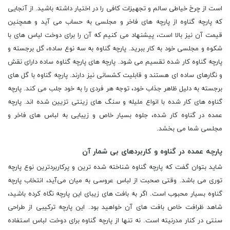
است از چرخ خیاطی سالم و تجهیزات کافی را در اختیار داشته باشید. از آنجایی
که پارچه گناوه از پارچه های فاخر و مجلسی به حساب می آید و همچنین
قیمت آن نیز بالا است، پیشنهاد می کنیم که آن را برای دوخت لباس های با
شکوه و مجلسی خود به کار ببرید. پارچه گناوه به سه نوع ساده، گل برجسته و
پارچه گناوه کار شده تقسیم می شود. پارچه های پارچه گناوه ساده دارای نقش
و نگارهای ساده ای هستند و قابلیت کشسانی نیز دارند. پارچه گناوه با گل های
برجسته به دلیل ظاهر جذاب خود، توجه هر فردی را به خود جلب می کند. پارچه
گناوه های کار شده با انواع ملیله و سنگ های زینتی تزیین شده اند. پارچه
عمده در گناوه کار شده، جلوه بسیار خاص و زیبایی به لباس های فاخر و
مجلسی شما می بخشد.
پارچه عمده در گناوه و کاربردهای بی شمار آن
شاید بتوان گفت که پارچه گناوه شناخته شده ترین و پرکاربردترین نوع پارچه
توری می باشد. وقتی صحبت از لباس عروسی به میان می‌آید، انتخاب پارچه
گناوه بسیار محبوب است. اگر به بافت های زیبای این پارچه نگاه کرده باشید،
شاهد ظرافت خاص بافت های آن خواهید بود. این پارچه ترکیبی از طراحی
سنتی در کنار مدرنیته است. نه تنها از پارچه گناوه برای دوخت لباس استفاده