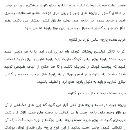
همین علت هم در دوخت لباس های زنانه و مانتو کاربرد بیشتری دارد. در برخی
از مناطق کشور از پارچه های ونیز و ریون برای دوخت مانتو استفاده بیشتری
شود و خرید عمده این پارچه هدر برخی مناطق کشور بیشتر می باشد. بطور
مثال در جنوب کشور استقبال بیشتر یا زاین نوع پارچه ها می شود.
خرید عمده پارچه لباس نوزاد در گناوه
اگر به تازگی تولیدی پوشاک کودک راه اندازی کرده اید، یا به هر دلیلی قصد
خرید عمده پارچه برای لباس کودک دارید، باید پارچه هایی را برای خرید انتخاب
کنید که پوست کودک را تحریک نکنند و تا حد امکان از الیاف طبیعی تولید
شده باشند. به علاوه برای لباس نوزادان به پارچه های جذب، ضخیم و کشی
نیازی ندارید و باید به دنبال پارچه های نرم و لطیف باشید.
خرید عمده پارچه قنداق نوزاد در گناوه
پارچه چیت در دسته پارچه های نخی قرار می گیرد که وزن های مختلفی از آن
در بازار وجود دارد. پارچه چیت را می توانید در بافت های خیلی نازک تا درشت
خریداری کنید اما برای خرید عمده پارچه لباس بچگانه و نوزاد باید بافت نازک آن
را انتخاب کنید. جالب است بدانید از این نوع پارچه برای قنداق نوزاد، پوشک