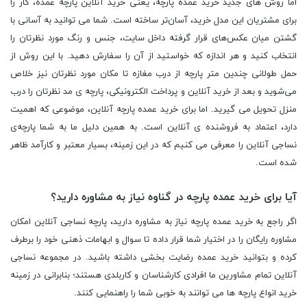
اما روش‌ های جدید خرید عمده پارچه، یعنی خرید آنلاین پارچه عمده، کار را
برای مشتریان این مدل خرید، آسان‌تر ساخته است. شما می ‌توانید به آسانی با
گشتن میان عکس‌های قرار گرفته داخل سایت،‌ جنس و رنگ مورد نظرتان را
انتخاب کنید و هر اندازه که خواستید از آن را سفارش دهید. با این روش از
حمل طولانی چندین متر پارچه از درب مغازه تا مکان مورد نظرتان نیز خلاص
می‌شوید و بعد از خرید آنلاین و پرداخت الکترونیکی، پارچه ‌ی مد نظرتان را درب
منزل تحویل می‌ گیرید. اما برای خرید عمده پارچه آنلاین، موضوعی که اهمیت
دارد،‌ اعتماد به فروشنده ‌ی آنلاین است. به همین دلیل ما به شما پارچه‌ی
نساجی آنلاین را معرفی می‌ کنیم که در این زمینه‌، بسیار معتبر و کارآمد ظاهر
شده است.
آیا برای خرید عمده پارچه در گناوه نیاز به مشاوره دارید؟
اگر راجع به خرید عمده پارچه نیاز به مشاوره دارید، پارچه نساجی آنلاین امکان
مشاوره رایگان را در اختیار شما قرار داده تا سوال و ابهامات ذهنی خود را برطرف
کرده و بتوانید خرید عمده رضایت بخشی داشته باشید. در مجموعه نساجی
آنلاین تمام مشاورین ما افرادی کارشناسان و کاربلدی هستند؛ بنابرانی در زمینه
خرید انواع پارچه ها می توانند به خوبی شما را راهنمایی کنند.