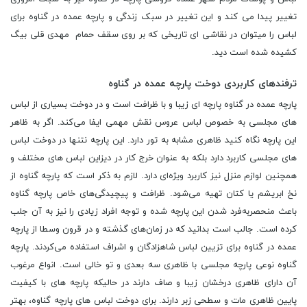
تغییر پیدا می کند و این تغییر در سبک زندگی و پارچه عمده در گناوه برای
لباس را میتوان در نقاشی ای تاریخی که بر روی سقف حمام مهدی قلی بیگ
کشیده شده است دید.
ترفندهای کاربردی دوخت پارچه عمده در گناوه
پارچه عمده در گناوه پارچه ای زیبا و با ظرافت است و در دوخت بسیاری از لباس
های مجلسی به خصوص لباس عروس نقش مهمی ایفا می‌کند. اگر به ظاهر
این پارچه نگاه کنید ظاهری مشابه به تور دارد. این پارچه نتنها در دوخت لباس
های مجلسی کاربرد دارد بلکه به عنوان خرج کار در دیزاین لباس های مختلف و
همچنین لوازم منزل نیز کاربرد ویژه‌ای دارد. لازم به ذکر است که پارچه گناوه از
نخ ابریشم یا کتان تهیه می‌شود. ظرافت و پیچیدگی‌های خاص پارچه گناوه
باعث منحصربه‌فرد شدن این پارچه شده و توجه افراد زیادی را نیز به آن جلب
کرده است. جالب است بدانید که در زمان‌های گذشته و در قرون وسطا از پارچه
عمده در گناوه برای تزیین لباس شاهزادگان و اشراف استفاده می‌کردند. پارچه
گناوه نوعی پارچه مجلسی با ظاهری سه بعدی و تو خالی است. انواع مرغوب
آن دارای ظاهری درخشان زیبا و صاف دارند در حالیکه پارچه های با کیفیت
پایین ظاهری مات و سطحی زبر دارند. برای دوخت لباس های پارچه گناوه، بهتر