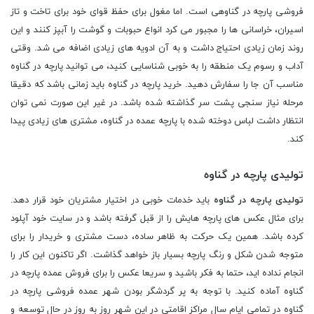
فروشی پارچه در گناوهی است. اما مغول برای حفظ قوای خود برای تاخت و تاز
اسیران، خراسانی ها را مجبور می کرد انواع حبوبات و گوشت را آبپز کنند و این
روند زمان زیادی احتیاج داشت و به آن ادویه های زیادی اضافه می شد. وقتی
آداب و رسوم یک منطقه را به خوبی شناسایی کنید، می توانید پارچه در گناوه
مناسب آن جا را سفارش دهید. خرید پارچه در گناوه باید زمانی باشد که دقیقا
مرحله نیاز سنجی پشت سر گذاشته شده باشد. در غیر این صورت نمی توان
انتظار داشت لباس دوخته شده با پارچه عمده در گناوه، مشتری های زیادی پیدا
کند.
تولیدی پارچه در گناوه
تولیدی پارچه در گناوه
باید خدمات خوبی در اختیار مشتریان خود قرار دهد.
برای مثال عکس های پارچه هایش را از قبل گرفته باشد و در سایت خود آپلود
کرده باشد. همین یک حرکت به ظاهر ساده، دست مشتری و خریدار را برای
متوجه شدن شکل و رنگ پارچه بسیار باز خواهد گذاشت. اگر تاکنون این کار را
انجام نداده اید، حتما به فکر باشید و سریعا عکس را برای فروش عمده پارچه در
گناوه آماده کنید. با توجه به پر گردشگر بودن شهر عمده فروشی پارچه در
گناوه در تمامی ایام سال مراکز اقامتی در این شهر روز به روز در حال توسعه و