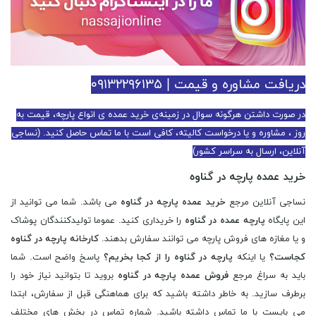
دریافت مشاوره و قیمت | ۰۹۱۳۲۲۹۶۱۳۵
در صورت داشتن هرگونه سوال در زمینه‌ی خرید عمده ی انواع پارچه، قیمت به
روز ، مشاوره و یا درخواست کالیته، کافی است با ما تماس حاصل کنید. (نساجی
آنلاین، ارسال به سراسر کشور)
خرید عمده پارچه در گناوه
نساجی آنلاین مرجع
خرید عمده پارچه در گناوه
می باشد. شما می توانید از
این پایگاه
پارچه عمده در گناوه
را خریداری کنید. عموما تولیدکنندگان پوشاک
و یا مغازه های فروش پارچه می توانند سفارش بدهند.
کارخانه پارچه در گناوه
کجاست؟
یا اینکه
پارچه در گناوه را از کجا بخریم؟
پاسخ واضح است. شما
باید به سراغ مرجع
فروش عمده پارچه در گناوه
بروید تا بتوانید نیاز خود را
برطرف سازید. به خاطر داشته باشید که برای هماهنگی قبل از سفارش، ابتدا
می بایست با ما تماس داشته باشید. شماره تماس در بخش های مختلف