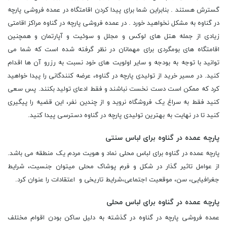
گسترش هستند . بنابراین شما برای پیدا کردن اقامتگاه در عمده فروشی پارچه
در گناوه به مشکل نخواهید خورد . در عمده فروشی پارچه در گناوه مراکز اقامتی
زیادی از جمله هتل های لوکس و مجلل و سوئیت و آپارتمان و همچنین
اقامتگاه های بومگردی برای مهمانان در نظر گرفته شده است که شما می
توانید با توجه به بودجه و سایر اولویت های خود نسبت به رزرو آن ها اقدام
کنید. در مسیر خرید از تولیدی پارچه در گناوه، عرضه کنندگانی را پیدا خواهید
کرد که ممکن است دست نخست نباشند و فقط ادعای تولید بکنند. پس سعی
کنید فقط به سراغ یک فروشگاه نروید و از چندین نفر، این قضیه را پیگیری
کنید تا در نهایت به بهترین تولیدی پارچه در گناوه دسترسی پیدا کنید.
پارچه عمده در گناوه برای لباس سنتی
پارچه عمده در گناوه برای لباس محلی نماد و هویت مردم یک منطقه می باشد.
از عوامل تاثیر گذار در شکل و فرم پوشاک محلی میتوان جنسیت، شرایط
جغرافیایی، سن، موقعیت اجتماعی،شرایط تاریخی و اعتقادات را عنوان کرد.
پارچه عمده در گناوه برای لباس محلی
عمده فروشی پارچه در گناوه در گذشته به دلیل ساکن بودن اقوام مختلف