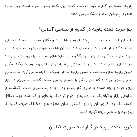
پارچه عمده در گناوه خود انتخاب کنید.این نکته بسیار مهم است زیرا جلوه
ظاهری پیراهن شما را تشکیل می دهد.
چرا خرید عمده پارچه در گناوه از نساجی آنلاین؟
طراحان لباس، خیاط‌ ها، پرده ‌فروش ‌ها و دوزندگان مبل،‌ از جمله اصنافی
هستند که نیاز به خرید عمده پارچه دارند. آن‌ ها باید هربار برای خرید پارچه ‌‌های
مورد نظر خود، کل بازار را زیر پا بگذارند و مغازه‌ های مختلف را بچرخند تا بتوانند
خریدشان را انجام دهند. خرید عمده پارچه به روش قدیم، با وجود اینکه امکان
دیدن پارچه‌ های مختلف و لمس پارچه ‌ها از نزدیک را فراهم می‌آورد اما سختی
‌های زیادی نیز دارد که این روش را نامطلوب می ‌سازد. گشتن حضوری در بازار
برای خرید پارچه عمده یا متری کار بسیار زمان‌ بر و پردردسری ا‌ست. گذشته از
شلوغی بازار و ترافیک و دردسرهای طرح ترافیک و جای پارک، شما باید حداقل
نصف یک روز کاری‌ تان را برای گشتن میان مغازه ‌های مختلف صرف کنید، تا
بتوانید چند متر پارچه تهیه کنید.
خرید عمده پارچه در گناوه به صورت آنلاین