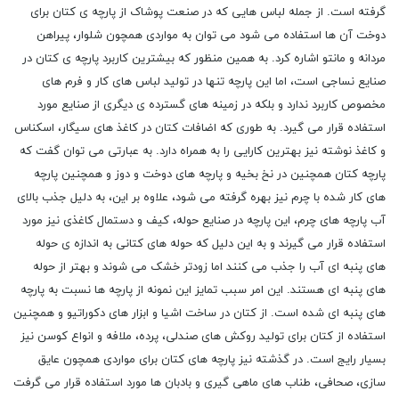
گرفته است. از جمله لباس هایی که در صنعت پوشاک از پارچه ی کتان برای
دوخت آن ها استفاده می شود می توان به مواردی همچون شلوار، پیراهن
مردانه و مانتو اشاره کرد. به همین منظور که بیشترین کاربرد پارچه ی کتان در
صنایع نساجی است، اما این پارچه تنها در تولید لباس های کار و فرم های
مخصوص کاربرد ندارد و بلکه در زمینه های گسترده ی دیگری از صنایع مورد
استفاده قرار می گیرد. به طوری که اضافات کتان در کاغذ های سیگار، اسکناس
و کاغذ نوشته نیز بهترین کارایی را به همراه دارد. به عبارتی می توان گفت که
پارچه کتان همچنین در نخ بخیه و پارچه های دوخت و دوز و همچنین پارچه
های کار شده با چرم نیز بهره گرفته می شود، علاوه بر این، به دلیل جذب بالای
آب پارچه های چرم، این پارچه در صنایع حوله، کیف و دستمال کاغذی نیز مورد
استفاده قرار می گیرند و به این دلیل که حوله های کتانی به اندازه ی حوله
های پنبه ای آب را جذب می کنند اما زودتر خشک می شوند و بهتر از حوله
های پنبه ای هستند. این امر سبب تمایز این نمونه از پارچه ها نسبت به پارچه
های پنبه ای شده است. از کتان در ساخت اشیا و ابزار های دکوراتیو و همچنین
استفاده از کتان برای تولید روکش های صندلی، پرده، ملافه و انواع کوسن نیز
بسیار رایج است. در گذشته نیز پارچه های کتان برای مواردی همچون عایق
سازی، صحافی، طناب های ماهی گیری و بادبان ها مورد استفاده قرار می گرفت