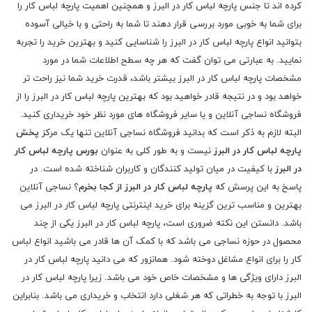
کرده اند تا جنس پارچه لباس کار در البرز و همچنین اهمیت پارچه لباس کار را
برای شما به خوبی مورد بررسی قرار دهند تا شما به راحتی و با خیالی آسوده
بتوانید انواع پارچه لباس کار در البرز را شناسایی کنید و بهترین خرید را تجربه
نمایید. به عبارتی می توان گفت که هر چه سطح اطلاعات شما در مورد
مشخصات پارچه لباس کار در البرز بیشتر باشد، قدرت خرید شما نیز راحت تر
خواهد بود و در نتیجه قادر خواهید بود که بهترین پارچه لباس کار در البرز را از
فروشگاه نساجی آنلاین و یا سایر فروشگاه های مورد نظر خود خریداری کنید.
البته لازم به ذکر است که بدانید فروشگاه نساجی آنلاین تنها یک مرکز
پخش
پارچه لباس کار در البرز
نیست و به طور کلی به عنوان
بورس پارچه لباس کار
در البرز
با کیفیت در میان تولید کنندگان و کاربران شناخته شده است. در
پاسخ به این پرسش که
پارچه لباس کار در البرز از کجا بخرم
؟ نساجی آنلاین
بهترین و مناسب ترین گزینه برای خرید اینترنتی پارچه لباس کار در البرز می
باشد. دانستن این نکته ضروری است، پارچه لباس کار در البرز یکی از چند
محصول در حوزه نساجی می باشد که با کمک آن ها قادر می باشید انواع لباس
کار را برای انواع مشاغل دوخته شود. همانزور که می دانید پارچه لباس کار در
البرز دارای ویژگی ها و مشخصات خاص خود می باشد. زیرا پارچه لباس کار در
البرز با توجه به خطراتی که هر شغلی دارد انتخاب و خریداری می باشد. بنابراین