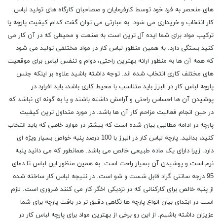
های منحصر به فرد خود توسط کارفرمایان و صصاحبان کارگاه های تولید لباس
کار انتخاب و خریداری می شود. به عبارتی می توان گفت کدام کیفیت پارچه یا
ترکیب مواد برای شما ایده آل ترین است به صنعت و محیطی که در آن کار می
کنید بستگی دارد. به همین منظور لباس کار در مواد مختلفی تولید می شود
که همه آن ها به منظور ارائه بهترین راحتی، دوام و تنفس لباس برای موقعیت
های مختلف کاری انتخاب شده اند. توجه داشته باشید علاوه بر اینکه جنس
پارچه لباس کار در البرز باید متناسب با محیط کاری باشد، باید افرارد در
پوشیدن آن ها احساس راحتی و آرامش داشته باشند و یا به گونه ای نباشد که
در حین انجام فعالیت مزاحم کار آن ها باشد. در مورد متداول ترین کیفیت
پارچه در ادامه مطالبی بیان شده است که بیشتر در موارد خاصی که باید انتخاب
کنید، بدانید. پارچه لباس کار در البرز با 100 درصد پنبه خواص بسیار ویژه ای
دارد. زیرا دارای یک ماده طبیعی خالص می باشد. همانطور که می دانید پنبه
نرم است و پوشیدن آن بسیار راحت است. به همین منظور این لباس تا دمای
95 درجه سانتی گراد قابل شست و شو است. در نتیجه لباس کار ساخته شده
از پنبه خالص برای کارکنانی که در نزدیکی اخگر کار می کنند ضروری است. لازم
است در ابتدای بیان انواع پارچه ها نگاهی دقیق تر در بافت پارچه برای شما
عزیزان داشته باشیم. از این رو برخی از بهترین مواد برای پارچه لباس کار در