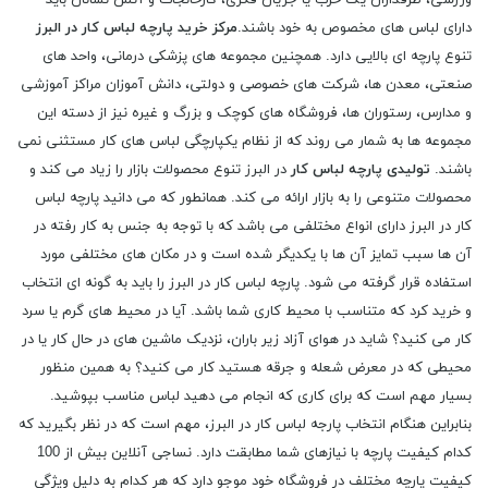
دارای لباس های مخصوص به خود باشند.
مرکز خرید پارچه لباس کار در البرز
تنوع پارچه ای بالایی دارد. همچنین مجموعه های پزشکی درمانی، واحد های
صنعتی، معدن ها، شرکت های خصوصی و دولتی، دانش آموزان مراکز آموزشی
و مدارس، رستوران ها، فروشگاه های کوچک و بزرگ و غیره نیز از دسته این
مجموعه ها به شمار می روند که از نظام یکپارچگی لباس های کار مستثنی نمی
باشند.
تولیدی پارچه لباس کار
در البرز تنوع محصولات بازار را زیاد می کند و
محصولات متنوعی را به بازار ارائه می کند. همانطور که می دانید پارچه لباس
کار در البرز دارای انواع مختلفی می باشد که با توجه به جنس به کار رفته در
آن ها سبب تمایز آن ها با یکدیگر شده است و در مکان های مختلفی مورد
استفاده قرار گرفته می شود. پارچه لباس کار در البرز را باید به گونه ای انتخاب
و خرید کرد که متناسب با محیط کاری شما باشد. آیا در محیط های گرم یا سرد
کار می کنید؟ شاید در هوای آزاد زیر باران، نزدیک ماشین های در حال کار یا در
محیطی که در معرض شعله و جرقه هستید کار می کنید؟ به همین منظور
بسیار مهم است که برای کاری که انجام می دهید لباس مناسب بپوشید.
بنابراین هنگام انتخاب پارجه لباس کار در البرز، مهم است که در نظر بگیرید که
کدام کیفیت پارچه با نیازهای شما مطابقت دارد. نساجی آنلاین بیش از 100
کیفیت پارچه مختلف در فروشگاه خود موجو دارد که هر کدام به دلیل ویژگی