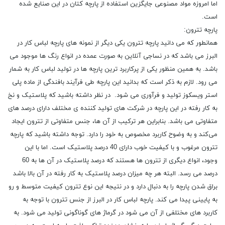
اما امروزه مواد مصنوعی جایگزین استفاده از پارچه کتان در این صنایع شده
است.
پارچه تترون:
همانطور که می دانید پارچه تترون یکی دیگر از نمونه های پارچه لباس کار در
البرز می باشد که در نساجی آنلاین به صورت عمده در انواع رنگ ها موجود می
باشد. به همین منظور یکی از پرکاربرد ترین پارچه ها در تولید لباس کار به شمار
می رود. لازم به ذکر است که بدانید این پارچه طی فرآیند بافندگی از ماده پلی
استر ویسکوز تولید و فرآوری می شود. در نظر داشته باشید که پلاستیک و نخ
به کار رفته در این پارچه در شرکت های تولید کننده ی مختلف دارای درصد های
متفاوتی می باشد. بنابراین هر ترکیب از آن ‌ها، جنس متفاوتی از تترون ایجاد
می‌کند و به وضوح کاربرد مخصوص به خود را دارد. توجه داشته باشید که پارچه
تترون مرغوب و با کیفیت خوب دارای 40 درصد پلاستیک است. اما با این
وجود، انواع دیگری از تترون‌ ها هستند که درصد پلاستیک در آن ‌ها به 60
درصد می‌ رسد. البته هر چه میزان درصد پلاستیک به کار رفته در آن بالا باشد
براق شدن پارچه را به دنبال دارد و در نتیجه این نوع تترون کیفیت متوسط و رو
به پایینی پیدا می کند. پارچه لباس کار در البرز از جنس تترون با توجه به
کاربرد های مختلفی از آن می شود در گرماژ های گوناگونی تولید می‌ شود. به