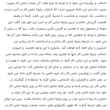
انتخاب و برگزیده می شود تا با توجه به توع بافت آن دوخت لباس کار صورت
پذیرد. دانستن این نکته ضروری است که انتخاب پارچه لباس کار در البرز درست
و مناسب یک ضرورت و متناسب با محیط کاری می باشد. البته در وصف
اهمیت گزینش مناسب ترین پارچه لباس کار در البرز این طور باید گفت این
نمونه از محصول باید از اهمیت و کارایی بالایی برخوردار باشد. زیرا که در برخی از
مشاغل با توجه به خطراتی که در پیش روی افراد می باشد محافظ جان آن ها
می شود. در نتیجه پارچه لباس کار مناسب و استاندارد، تا حد زیادی این
استرس را برای افراد کم خواهد کرد. بنابراین با این وجود اهمیت و ضرورت
انتخاب پارچه لباس کار تنها به همین چند جمله بیان شده در قبل محدود نمی
شود. علاوه بر این لباس کار افراد در مشاغل مختلف باعث می شود تا هویت و
جایگاه شغلی هر فرد را در سازمان یا محل کار او مشخص کند. به عبارتی می
توان گفت با پوشیدن لباس کار یک فرم خاصی به محیط کاری داده می شود.
در عصر حاضر و افزایش درک اشخاص، تمایل افراد به استفاده از گرافیک در
لباس کار نیز بیشتر شده و برخی افراد تمایل دارند که بر روی پارچه لباس کار
خود یک طرح خاص چاپ کنند. هر چند شاید بعضی زیر بار این کار نروند و
تمایلی به پیاده سازی چاپ بر روی پارچه لباس کار نداشته باشند. پس می توان
این طور نتیجه گرفت که ظهور تکنولوژی های جدید، صنعت پارچه لباس کار در