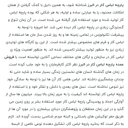
پارچه لباس کار در البرز
شناخته شود، به همین دلیل با کمک گرفتن از همان
امکانات محدود، یا به عبارتی ساده و اولیه، به هر شکلی که بوده پارچه لباس
کار تولید شده و مورد استفاده قرار گرفته می شده است. در آن زمان تنوع و
گستردگی زیادی در پارچه لباس کار دیده نمی شد. اما امروزه با توجه به
پیشرفت تکنولوزس در تمامی زمینه ها و به روز شدن ساز مان ها استفاده از
لباس کار و فرم های مخصوص بیشتر شده است. از این رو کارگاه های تولیدی
زیادی نیز به منظور تولید بیشتر تاسیس شده اند. به منظور اهمیت ویژه ی
لباس کار در سازمان و ارگان های مختلف نساجی آنلاین توانسته است با
فروش
عمده پارچه لباس کار در البرز
نظر اکثر کارفرمایان را به خود جلب کرده است.
در زمان های گذشته انسان های نخستین زندگی بسیار ساده و شاید حتی نه
چندان چشمگیری داشته اند. لباس هاس کار آن ها نیز با توجه به سادگی خود
نیز تنوعی نداشته است. نسل های بعدی با دانش و تفکر خود و با استفاده از
پارچه لباس کار توانسته اند کیفیت را به مرور زمان بالا ببرند. میلیون ها سال از
آوارگی اجداد و پوسیدگی پارچه لباس کار مورد استفاده بشر بر روی زمین می
گذرد و در این زمان محققان و پژوهشگران دیتای بیشماری را در مورد آن ها از
طریق حفر لوکیشن های باستانی و البته مردم شناسی بدست آورده اند. لازم
به ذکر است که بدانید پارچه لباس کار، تشکیل دهنده نوعی خاصی از البسه