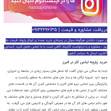
دریافت مشاوره و قیمت | ۰۹۱۳۲۲۹۶۱۳۵
در صورت داشتن هرگونه سوال در زمینه‌ی خرید عمده ی انواع پارچه، قیمت به
روز ، مشاوره و یا درخواست کالیته، کافی است با ما تماس حاصل کنید. (نساجی
آنلاین، ارسال به سراسر کشور)
خرید پارچه لباس کار در البرز
ابتدا به ساکن می توان گفت که شغل های بسیار زیادی در جامعه ی امروزی
وجود دارد. امروزه ارگان ها و ساز مان های مختلف به منظور یکدست و
یکپارچگی بین تمامی نیرو های کاری یا مشخص کردن آن ها در قسمت های
مختلف کاری از لباس ها و فرم های مخصوصی برای کارکنان خود استفاده می
کردند. در برخی از مشاغل به دلیل کار کردن با انواع وسایل و ابزار های مختلف به
طور دائم لباس های کار آن ها در معرض آلودگی و کثیفی قرار می گرفت. به
همین منظور باید از پارچه هایی برای لباس کار خود استفاده کنند تا در مقابل