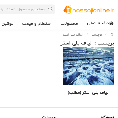
صفحه اصلی
محصولات
استعلام و قیمت
قوانین 
برچسب
الیاف پلی استر
برچسب
: الیاف پلی استر
الیاف پلی استر (مطلب)
فروشگاه
محصولات