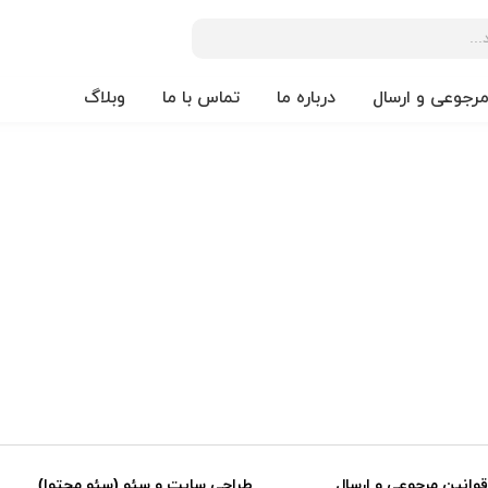
مرجوعی و ارسال
درباره ما
تماس با ما
وبلاگ
قوانین مرجوعی و ارسال
طراحی سایت و سئو (سئو محتوا)