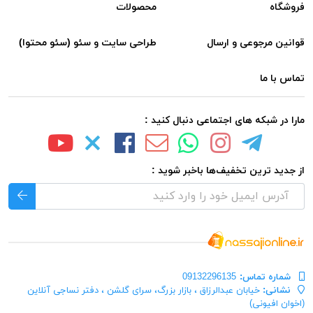
فروشگاه
محصولات
قوانین مرجوعی و ارسال
طراحی سایت و سئو (سئو محتوا)
تماس با ما
مارا در شبکه های اجتماعی دنبال کنید :
از جدید ترین تخفیف‌ها باخبر شوید :
شماره تماس‌:
09132296135
نشانی:
خیابان عبدالرزاق ، بازار بزرگ، سرای گلشن ، دفتر نساجی آنلاین
(اخوان افیونی)