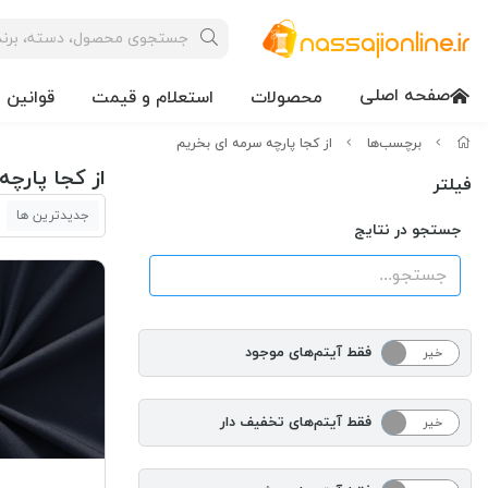
صفحه اصلی
محصولات
استعلام و قیمت
قوانین 
برچسب‌ها
از کجا پارچه سرمه ای بخریم
از کجا پارچ
فیلتر
جدیدترین ها
جستجو در نتایج
فقط آیتم‌های موجود
خیر
بله
فقط آیتم‌های تخفیف دار
خیر
بله