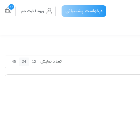
0
درخواست پشتیبانی
ورود / ثبت نام
تعداد نمایش
48
24
12