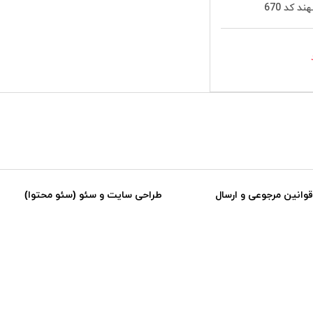
 کد 670
قوانین مرجوعی و ارسال
طراحی سایت و سئو (سئو محتوا)