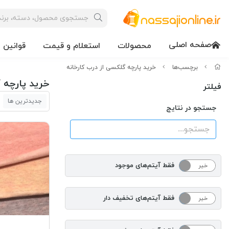
صفحه اصلی
محصولات
استعلام و قیمت
قوانین 
برچسب‌ها
خرید پارچه گلکسی از درب کارخانه
خرید پارچه 
فیلتر
جدیدترین ها
جستجو در نتایج
فقط آیتم‌های موجود
خیر
بله
فقط آیتم‌های تخفیف دار
خیر
بله