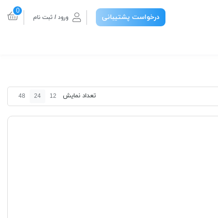
0
درخواست پشتیبانی
ورود / ثبت نام
تعداد نمایش
48
24
12