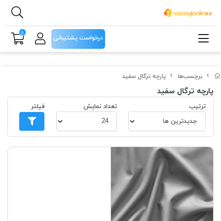
0
درخواست پشتیبانی
برچسب‌ها
پارچه ترگال سفید
پارچه ترگال سفید
ترتیب
تعداد نمایش
فیلتر