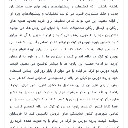
داشته باشند. ارائه تخفیفات و پیشنهادهای ویژه، برای جذب مشتریان
جدید و حفظ مشتریان قبلی، می توانید تخفیفات و پیشنهادهای ویژه ای
را ارائه دهید. این می تواند شامل تخفیف برای خرید بعدی، هدیه های
رایگان یا ارسال رایگان محصولات باشد. با اجرای این روش ها، می توانید
مشتریان خود را به خوبی پشتیبانی کنید و ارتباط خوبی با آن ها برقرار
کنید.
تصاویر پارچه دورس تو کرک در ایلام
که در نساجی آنلاین مشاهده می
کنید می تواند به شما کمک کند تا با دیدی باز برای تهیه
انواع پارچه
دورس تو کرک در ایلام
اقدام کنید و بهترین ها را برای خود به اررمغان
آورید. در ادامه مطلب این پارچه ها را بیشتر توضیح می دهیم. قیمت
پارچه دورس تو کرک در ایلام را می توان از بازار روز این اجناس استعلام
نمود. پارچه دورس تو کرکی در ایلام از منسوجاتی صادراتی است که هر سال
بیش از پنج هزار تن از این محصول به کشور هایی نظیر عراق، ترکیه،
پاکستان، افغانستان صادر میشود، تجار با صادرات این محصول به کشور
های دیگر توانسته اند سود زیادی را کسب کنند. با گسترش این محصول در
اقصا نقاط کشور، تولیدی پارچه دورس تو کرک در ایلام تصمیم گرفت در
تمامی شهرهای کشور نمایندگی های فروش تاسیس کند تا خریداران
بتوانند قیمت پارچه دورس تو کرک در ایلام را به صورت عمده خریداری