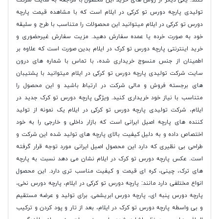
کنند. یکی دیگر از روش های خرید این محصول با مراجعه به سایت شرکت
تولیدی پارچه دورس تو کرکی در ایلام است که با مشاهده قیمت پارچه
دورس تو کرکی در ایلام میتوانید این محصولات را متناسب با طرح و سلیقه
خود به صورت خرده یا عمده سفارش دهید. مزیت سفارش غیرحضوری و
خرید اینترنتی پارچه دورس تو کرک در ایلام بدین صورت است که علاوه بر
اطمینان از جنس منسوج خریداری شده، با تماس با شماره های درون
سایت شرکت تولیدی پارچه دورس تو کرکی در ایلام میتوانید با پشتیبان
های برجسته فروش و مالی شرکت در ارتباط باشید و این محصول را
متناسب با نیاز خود خریداری کنید. ویژگی پارچه دورس تو کرک جدید در
ایلام، شرکت تولیدی پارچه دورس تو کرکی در ایلام یک نمونه از تولید
کننده های پارچه اصیل ایرانی است که بازار داخلی و خارجی را به خود
اختصاص داده و به دلیل کیفیت بالای پارچه های تولید شده این شرکت و
طراحی بی نظیری که دارد این محصول اصیل ایرانی مورد توجه قرار گرفته
است. عکس پارچه دورس تو کرک در ایلام نشان می دهد نسبت به پارچه
های ترک، چینی، کره ای قیمت و کیفیت مناسب تری دارد. این محصول
انواع مختلفی دارد مانند: پارچه دورس تو کرکی در ایلام، پارچه دورس نخی،
پارچه دورس پنبه ای، پارچه دورس ابریشمی. برای تولید و عرضه مستقیم
و بی واسطه پارچه دورس تو کرک در ایلام، بعد از تار و پود کردن و ترکیب