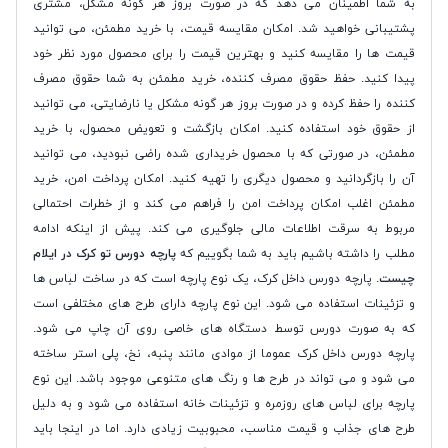
به شما اطمینان می دهد که در صورت بروز هر گونه مشکل، مشتری
پشتیبانی خواهید شد. امکان مقایسه قیمت، با خرید مطمئن، می توانید
قیمت ها را مقایسه کنید و بهترین قیمت را برای محصول مورد نظر خود
پیدا کنید. حفظ حقوق مصرف کننده، خرید مطمئن به شما حقوق مصرف
کننده را حفظ کرده و در صورت بروز هر گونه مشکل یا نارضایتی، می توانید
از حقوق خود استفاده کنید. امکان بازگشت و تعویض محصول، با خرید
مطمئن، در صورتی که با محصول خریداری شده راضی نبودید، می توانید
آن را بازگردانید و محصول دیگری را تهیه کنید. امکان پرداخت امن، خرید
مطمئن اغلب امکان پرداخت امن را فراهم می کند و از خطرات احتمالی
مربوط به سرقت اطلاعات مالی جلوگیری می کند. پیش از اینکه ادامه
مطلب را داشته باشیم باید به شما بگوییم که
پارچه دورس تو کرک در ایلام
چیست
. پارچه دورس داخل کرک، یک نوع پارچه است که در ساخت لباس ها
و تزئینات استفاده می شود. این نوع پارچه دارای طرح های مختلفی است
که به صورت دورس توسط دستگاه های خاصی روی آن چاپ می شود.
پارچه دورس داخل کرک عموما از موادی مانند پنبه، نخ، پلی استر ساخته
می شود و می تواند در طرح ها و رنگ های متنوعی موجود باشد. این نوع
پارچه برای لباس های روزمره و تزئینات خانه استفاده می شود و به دلیل
طرح های جذاب و قیمت مناسب، محبوبیت زیادی دارد. اما در اینجا باید