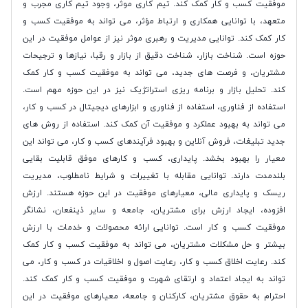
موفقیت کسب و کار کمک کند. تیم کاری موثر، وجود تیم کاری مجرب و
متعهد، با توانایی همکاری و ارتباط مؤثر، می تواند به موفقیت کسب و
کار کمک کند. توانایی مدیریت و رهبری موثر نیز از عوامل موفقیت در این
حوزه است. شناخت بازار، شناخت دقیق از بازار و رقبا، نیازها و ترجیحات
مشتریان، و فرصت های جدید، می تواند به موفقیت کسب و کار کمک
کند. تحلیل بازار و برنامه ریزی استراتژیک نیز در این حوزه مهم است.
استفاده از فناوری، استفاده از فناوری و ابزارهای دیجیتال در کسب و کار،
می تواند به بهبود عملکرد و موفقیت آن کمک کند. استفاده از روش های
جدید تبلیغات، فروش آنلاین و بهبود فرآیندهای کسب و کار، می تواند این
معیار را بهبود بخشد. پایداری، کسب و کارهای موفق قابلیت بقایی
بلندمدت دارند. توانایی مقابله با تغییرات و شرایط نامطلوب، مدیریت
ریسک و پایداری مالی، معیارهای موفقیت در این حوزه هستند. ارزش
افزوده، ایجاد ارزش برای مشتریان، جامعه و سایر ذینفعان، نشانگر
موفقیت کسب و کار است. توانایی ارائه محصولات و خدمات با ارزش
بیشتر و حل مشکلات مشتریان، می تواند به موفقیت کسب و کار کمک
کند. رعایت اخلاق کسب و کار، رعایت اصول و اخلاقیات در کسب و کار، می
تواند به ایجاد اعتماد و ارتقای شهرت و موفقیت کسب و کار کمک کند.
احترام به حقوق مشتریان، کارکنان و جامعه، معیارهای موفقیت در این