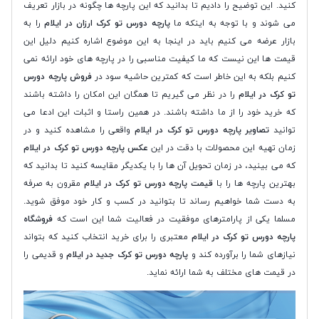
کنید. این توضیح را دادیم تا بدانید که این پارچه ها چگونه در بازار تعریف
می شوند و با توجه به اینکه ما
پارچه دورس تو کرک ارزان در ایلام
را به
بازار عرضه می کنیم باید در اینجا به این موضوع اشاره کنیم دلیل این
قیمت ها این نیست که ما کیفیت مناسبی را در پارچه های خود ارائه نمی
کنیم بلکه به این خاطر است که کمترین حاشیه سود در
فروش پارچه دورس
تو کرک در ایلام
را در نظر می گیریم تا همگان این امکان را داشته باشند
که خرید خود را از ما داشته باشند. در همین راستا و اثبات این ادعا می
توانید
تصاویر پارچه دورس تو کرک در ایلام
واقعی را مشاهده کنید و در
زمان تهیه این محصولات با دقت در این
عکس پارچه دورس تو کرک در ایلام
که می بینید، در زمان تحویل آن ها را با یکدیگر مقایسه کنید تا بدانید که
بهترین پارچه ها را با
قیمت پارچه دورس تو کرک در ایلام
مقرون به صرفه
به دست شما خواهیم رساند تا بتوانید در کسب و کار خود موفق شوید.
مسلما یکی از پارامترهای موفقیت در فعالیت شما این است که
فروشگاه
پارچه دورس تو کرک در ایلام
معتبری را برای خرید انتخاب کنید که بتواند
نیازهای شما را برآورده کند و
پارچه دورس تو کرک جدید در ایلام
و قدیمی را
در قیمت های مختلف به شما ارائه نماید.