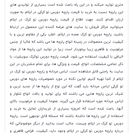
متری تولید میکند و در این راه باعث شده است بسیاری از تولیدی های
این پارچه نسبت به خرید با قیمت پارچه دورس تو کرکی در ایلام به صورت
ارزان اقدام کنند. جهت اطلاع از قیمت پارچه دورس تو کرک در ایلام
میتوانید مراکز فروش یا سایت های عرضه کننده این محصول در ارتباط
باشید. پارچه دورس تو کرک عمده در ایلام، اغلب یکی از مقاوم ترین و با
کیفیت ترین محصولات در زمینه انواع پارچه ها می باشد که غالبا از جنس
مرغوبیت و ظاهری زیبا برخوردار است زیرا در تولید این پارچه ها از مواد
الیافی با کیفیت استفاده می شود. قیمت پارچه دورس توکرک سویشرت، با
ذکر تمامی مشخصات، انواع، قیمت و ویژگی ها، برای تمام مشتریان در این
سایت به راحتی قابل مشاهده است. لباس مردانه و پارچه دورس تو کرک در
ایلام از کجا تهیه کنیم. اولین نکته در مورد خصوصیات پارچه های دورس
تو کرکی لباس مردانه باید گفت که این نوع از پارچه ها از جدید ترین و
شیک ترین پارچه هایی می باشند که برای تولید و بافت انواع شلوار و
لباس مردانه مورد استفاده قرار می گیرند. عموما کیفیت و مرغوبیت بالای
آنها، باعث شده است که امروزه بسیاری از خریداران تمایل به خرید و
استفاده از این پارچه ها داشته باشند که مسئله قابل توجهی است. پارچه
دورس تو کرک در ایلام چیست. جالب است بدانید از دیگر موضوعاتی که
درباره پارچه دورس تو کرکی در ایلام وجود دارد، کیفیت، طراحی ظاهری و