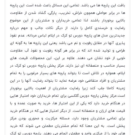
بافت این پارچه ها می باشد. تمامی این مسائل باعث شده است این پارچه
ها در برابر عواملی همچون خراش، تخریب، پارگی، گشاد شدن از مقاومت
بالایی برخوردار باشند لذا تمامی خریداران و مشتریان از این موضوع
رضایت و خرسندی کامل را دارند. از دیگر نکات جالب و مهم درباره
جدیدترین مدل های پارچه دورس تو کرک در ایلام لباس مردانه، عدم نفوذ
پذیری آنها در مقابل رطوبت و نم می باشد یعنی این پارچه ها به گونه ای
طراحی و تولید شده اند که در برابر هر گونه رطوبت و نفوذ آب مقاومت
خوبی از خود نشان می دهند. علاوه بر این، این محصولات قیمت های
بسیار مناسب و منصفانه ای نیز دارند. مرکز پخش پارچه دورس تو کرک در
ایلام، همواره در تلاش است تا بتواند پارچه های بسیار مرغوبی را به تمام
مشتریان و افراد متقاضی خود عرضه نماید تا بتواند رضایت آنها را در این
زمینه کاملا جلب کند زیرا رضایت مشتریان از اهمیت بالایی برخوردار
است.مرکز پخش پارچه دورس گلکسی برای تمام خریداران خود امتیاز هایی
در هنگام خرید دارد که یکی از این امتیاز ها، خرید به صورت عمده و با
قیمت های ارزان و منصفانه است. از دیگر امتیاز هایی که در هنگام خرید
برای تمامی مشتریان وجود دارد، مسئله مرکزیت و محوری بودن مرکز
پخش است. به این معنا که تمام مشتریان مطمئن می شوند که خرید
های خود را از مرکزی واحد و مطمئن انجام می دهند. پارچه دورس تو کرک