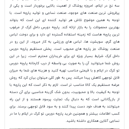
سه نخ در ایلام، امروزه پوشاک از اهمیت بالایی برخوردار است و یکی از
پرفروش ترین صنعت های موجود، صنعت نساجی و تولید پارچه است. با
توجه به همین موضوع تلاش هر تولید کننده ای این است که بتواند
بهترین محصولات را به بازار ارائه کند. پارچه دورس داخل کرک از مرغوب
ترین پارچه هاست که زمینه استفاده گسترده ای دارد و برای دوخت لباس
های گرم، سویشرت ها، لباس های ورزشی به کار میرود، از این رو در
صنعت پوشاک جز پارچه های محبوب است. پخش مستقیم پارچه دورس
داخل کرک شرایط بسیار ویژه ای برای خریداران محترم است، زیرا در این
روش شما میتوانید آن را به صورت بی واسطه از درب کارخانه پارچه دورس
تو کرک در ایلام و با قیمتی مناسب تهیه کنید و هزینه های شما به میزان
قابل توجهی کاهش پیدا میکند. پس به طور کلی میتوان بیان کرد که روش
عرضه مستقیم یک کالا مناسب تر است. لازم به ذکر است که این پارچه با
توجه به کیفیت بالا و محبوبیت، بدون شک گزینه مناسبی برای آن دسته
از بازرگانانی است که به دنبال یک تجارت پرسود هستند و از این راه
میتوانند به هدف خود دست پیدا کنند و به سود قابل توجهی برسند. برای
کسب اطلاعات بیشتر و همچنین خرید پارچه دورس تو کرک در ایلام با ما در
نساجی آنلاین همکاری داشته باشید.