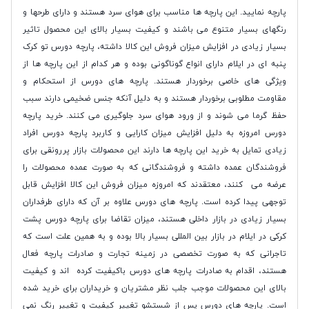
پارچه نمایید. این پارچه ها مناسب برای هوای سرد هستند و دارای طرحها و
رنگهای بسیار متنوع می باشند و کیفیت بسیار بالای این محصول تاثیر
بسیار زیادی در افزایش میزان فروش این کالا داشته، پارچه دورس تو کرک
پنبه ای در ایلام دارای انواع گوناگونی بوده و هر کدام از این پارچه ها از
ویژگی های خاصی برخوردار هستند. پارچه های دورس از استحکام و
مقاومت مطلوبی برخوردار هستند و به دلیل آنکه جنس ضخیمی دارند سبب
حفظ گرما می شوند و از ورود هوای سرد جلوگیری می کنند. خرید پارچه
دورس امروزه به دلیل افزایش میزان کارایی و کاربرد پارچه دورس افراد
زیادی تمایل به خرید این پارچه ها دارند این محصولات بازار پررونقی برای
فروشندگان عمده داشته و فروشندگانی که به صورت عمده محصولات را
عرضه می کنند، معتقدند که امروزه میزان فروش این کالا افزایش قابل
توجهی پیدا کرده است. پارچه های دورس علاوه بر آن که دارای طرفداران
بسیار زیادی در بازار داخلی هستند، میزان تقاضا برای پارچه دورس پشت
کرکی در ایلام در بازار بین المللی بسیار بالا بوده و به همین علت است که
تاجرانی که به صورت تخصصی در زمینه تجارت و صادرات پارچه فعال
هستند، اقدام به صادرات پارچه های دورس باکیفیت کرده اند و کیفیت
بالای این محصولات موجب جلب نظر مشتریان و خریداران برای خرید شده
است. پارچه های دورس پس از شستشو تغییر کیفیت و تغییر رنگ نمی