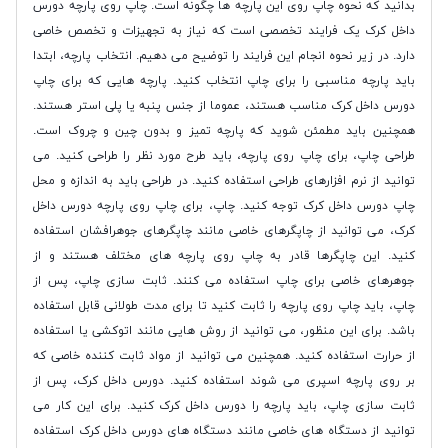
بدانید که نحوه چاپ روی این پارچه ها چگونه است. چاپ روی پارچه دورس
داخل کرک یک فرایند تخصصی است که نیاز به تجهیزات و تخصص خاصی
دارد. در زیر نحوه انجام این فرایند را توضیح می دهیم. انتخاب پارچه، ابتدا
باید پارچه مناسبی را برای چاپ انتخاب کنید. پارچه هایی که برای چاپ
دورس داخل کرک مناسب هستند، عموما از جنس پنبه یا پلی استر هستند.
همچنین باید مطمئن شوید که پارچه تمیز و بدون چین و چروک است.
طراحی چاپ، برای چاپ روی پارچه، باید طرح مورد نظر را طراحی کنید. می
توانید از نرم افزارهای طراحی استفاده کنید. در طراحی باید به اندازه و محل
چاپ دورس داخل کرک توجه کنید. چاپ، برای چاپ روی پارچه دورس داخل
کرک، می توانید از چاپگرهای خاصی مانند چاپگرهای جوهرافشان استفاده
کنید. این چاپگرها قادر به چاپ روی پارچه های مختلف هستند و از
جوهرهای خاصی برای چاپ استفاده می کنند. ثابت سازی چاپ، پس از
چاپ، باید چاپ روی پارچه را ثابت کنید تا برای مدت طولانی قابل استفاده
باشد. برای این منظور، می توانید از روش هایی مانند اتوکشی یا استفاده
از حرارت استفاده کنید. همچنین می توانید از مواد ثابت کننده خاصی که
بر روی پارچه اسپری می شوند استفاده کنید. دورس داخل کرک، پس از
ثابت سازی چاپ، باید پارچه را دورس داخل کرک کنید. برای این کار می
توانید از دستگاه های خاصی مانند دستگاه های دورس داخل کرک استفاده