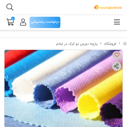
0
درخواست پشتیبانی
فروشگاه
پارچه دورس تو کرک در ایلام