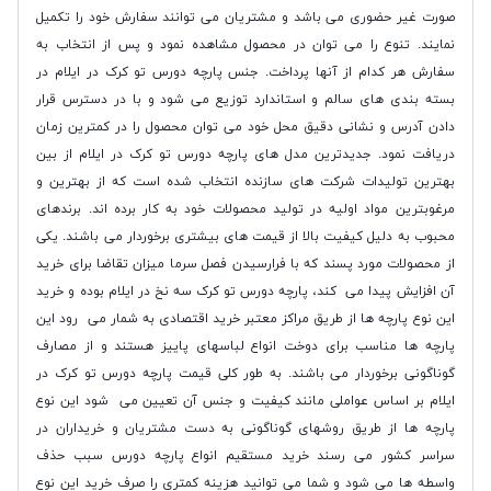
صورت غیر حضوری می باشد و مشتریان می توانند سفارش خود را تکمیل
نمایند. تنوع را می توان در محصول مشاهده نمود و پس از انتخاب به
سفارش هر کدام از آنها پرداخت. جنس پارچه دورس تو کرک در ایلام در
بسته بندی های سالم و استاندارد توزیع می شود و با در دسترس قرار
دادن آدرس و نشانی دقیق محل خود می توان محصول را در کمترین زمان
دریافت نمود. جدیدترین مدل های پارچه دورس تو کرک در ایلام از بین
بهترین تولیدات شرکت های سازنده انتخاب شده است که از بهترین و
مرغوبترین مواد اولیه در تولید محصولات خود به کار برده اند. برندهای
محبوب به دلیل کیفیت بالا از قیمت های بیشتری برخوردار می باشند. یکی
از محصولات مورد پسند که با فرارسیدن فصل سرما میزان تقاضا برای خرید
آن افزایش پیدا می کند، پارچه دورس تو کرک سه نخ در ایلام بوده و خرید
این نوع پارچه ها از طریق مراکز معتبر خرید اقتصادی به شمار می رود این
پارچه ها مناسب برای دوخت انواع لباسهای پاییز هستند و از مصارف
گوناگونی برخوردار می باشند. به طور کلی قیمت پارچه دورس تو کرک در
ایلام بر اساس عواملی مانند کیفیت و جنس آن تعیین می شود این نوع
پارچه ها از طریق روشهای گوناگونی به دست مشتریان و خریداران در
سراسر کشور می رسند خرید مستقیم انواع پارچه دورس سبب حذف
واسطه ها می شود و شما می توانید هزینه کمتری را صرف خرید این نوع