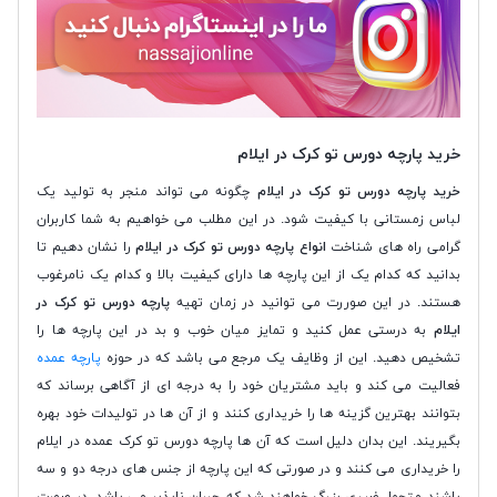
خرید پارچه دورس تو کرک در ایلام
خرید پارچه دورس تو کرک در ایلام
چگونه می تواند منجر به تولید یک
لباس زمستانی با کیفیت شود. در این مطلب می خواهیم به شما کاربران
گرامی راه های شناخت
انواع پارچه دورس تو کرک در ایلام
را نشان دهیم تا
بدانید که کدام یک از این پارچه ها دارای کیفیت بالا و کدام یک نامرغوب
هستند. در این صوررت می توانید در زمان تهیه
پارچه دورس تو کرک در
ایلام
به درستی عمل کنید و تمایز میان خوب و بد در این پارچه ها را
تشخیص دهید. این از وظایف یک مرجع می باشد که در حوزه
پارچه عمده
فعالیت می کند و باید مشتریان خود را به درجه ای از آگاهی برساند که
بتوانند بهترین گزینه ها را خریداری کنند و از آن ها در تولیدات خود بهره
بگیریند. این بدان دلیل است که آن ها پارچه دورس تو کرک عمده در ایلام
را خریداری می کنند و در صورتی که این پارچه از جنس های درجه دو و سه
باشند متحمل ضرری بزرگ خواهند شد که جبران ناپذیر می باشد. در صورت