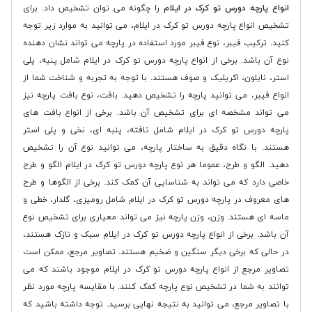
انواع پارچه دورس تو کرک در ایلام
را چگونه می توان تشخیص داد. برای
تشخیص انواع پارچه دورس تو کرک در ایلام، می توانید به موارد زیر توجه
کنید. ترکیب فیبر، نوع فیبر مورد استفاده در پارچه می تواند نشان دهنده
نوع آن باشد. برخی از انواع پارچه دورس تو کرک در ایلام شامل پنبه، پلی
استر، نایلون، اکریلیک و صوف هستند. با توجه به تجربه و شناخت شما از
انواع فیبر، می توانید پارچه را تشخیص دهید. بافت، نوع بافت پارچه نیز
می تواند مشخصه ای برای تشخیص آن باشد. برخی از انواع بافت های
پارچه دورس تو کرک در ایلام شامل تافته، پنبه ای، نخی و پلی استر
هستند. با نگاه دقیق به ساختار پارچه، می توانید نوع آن را تشخیص
دهید. الگو و طرح، عموما هر نوع پارچه دورس تو کرک در ایلام الگو و طرح
خاصی دارد که می تواند به شناسایی آن کمک کند. برخی از الگوها و طرح
های معروف در پارچه دورس تو کرک در ایلام شامل رومیزی، گلدار، خطی و
ماسه ای هستند. وزن، وزن پارچه نیز می تواند معیاری برای تشخیص نوع
آن باشد. برخی از انواع پارچه دورس تو کرک در ایلام سبک و نازک هستند،
در حالی که برخی دیگر سنگین و ضخیم هستند. تصاویر مرجع، ممکن است
تصاویر مرجع از انواع پارچه دورس تو کرک در ایلام موجود باشند که می
توانند به شما در تشخیص نوع پارچه کمک کنند. با مقایسه پارچه مورد نظر
با تصاویر مرجع، می توانید به نتیجه نهایی برسید. توجه داشته باشید که