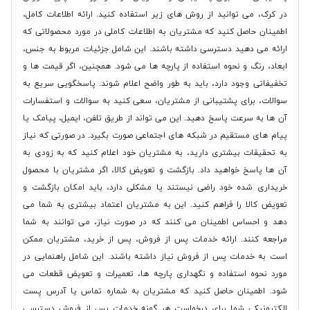
در کرک، می توانید از روش های زیر استفاده کنید. ارائه اطلاعات کامل،
اطمینان حاصل کنید که مشتریان به اطلاعات کاملی در مورد محصولاتی که
ارائه می دهید دسترسی داشته باشند. این شامل جزئیات مربوط به جنس،
ابعاد، رنگ و نحوه استفاده از پارچه ها می شود. همچنین، اگر قیمت ها و
تخفیفاتی وجود دارد، باید به طور واضح اعلام شوند. پاسخگویی سریع به
سوالات، برای پشتیبانی از مشتریان، سعی کنید به سوالات و استفسارات
آن ها به سرعت پاسخ دهید. این می تواند از طریق تلفن، ایمیل، پیامک یا
پیام های مستقیم در شبکه های اجتماعی صورت بگیرد. در صورتی که نیاز
به تحقیقات بیشتری دارید، به مشتریان خود اعلام کنید که به زودی به
آن ها پاسخ خواهید داد. بازگشت و تعویض کالا، اگر مشتریان با محصول
خریداری شده خود راضی نیستند یا مشکلی دارد، باید امکان بازگشت و
تعویض کالا را فراهم کنید. این به مشتریان اعتماد بیشتری به شما می
دهد و احساس اطمینان می کنند که در صورت نیاز، می توانند به شما
مراجعه کنند. ارائه خدمات پس از فروش، پس از خرید، مشتریان ممکن
است به خدمات پس از فروش نیاز داشته باشند. این شامل راهنمایی در
مورد نحوه استفاده و نگهداری پارچه ها، تعمیرات و تعویض قطعات می
شود. اطمینان حاصل کنید که مشتریان به شماره تماس یا آدرس پست
الکترونیکی شما برای درخواست هر گونه خدمات پس از فروش دسترسی