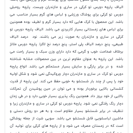
الیاف پارچه دورس تو کرکی در ساری و مازندران چیست. پارچه رومبلی
دورس تو کرکی برای پوشاک ورزشی و لباس های گرم بسیار مناسب می
باشد. این محصول با کرک هایی که دارد بسیار گرم و لطیف بوده همچنین
برای لباس های زمستانی بسیار کاربردی می باشد. الیاف پارچه دورس تو
کرکی در ساری و مازندران به صورت زیر می باشند. نود درصد الیاف
طبیعی، پنج درصد الیاف پلی استر، پنج درصد نخ لاکرا. پارچه دورس ملانژ
برخلاف ضخامت خوب و گرمی که دارد دارای وزن سبک و بسیار راحت می
باشد. این پارچه به عنوان مقاوم ترین در بین محصولات مشابه شناخته
شده و در برابر پارگی و سایش بسیار مستحکم می باشد. انواع پارچه
دورس تو کرک در ساری و مازندران دچار چروکیدگی نمی شود و شکل اولیه
خود را پس از چند بار شستشو به خوبی حفظ می کند. این پارچه از قدرت
کشسانی بالایی برخوردار بوده و می توان در حین پوشیدن آن تحرکات
بالایی از خود بروز داد. همچنین رنگ پذیری بسیار خوبی دارد و در طی زمان
دچار رنگ رفتگی نمی شود. پارچه دورس تو کرکی در ساری و مازندران زبرا و
تنظیف در برابر شستشو بسیار مقاوم است و به هر دو روش دستی و
ماشین لباسشویی قابل شستشو می باشد. سویی شرت از جمله پوشاکی
است که در زمستان مصرف می شود و از پارچه های کرکی برای تولید آن