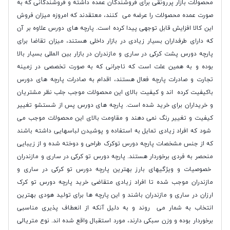
محصولات بازار پررونقی برای فروشندگان عمده داشته و فروشندگانی که به
صورت عمده محصولات را عرضه می کنند، معتقدند که امروزه میزان فروش
این کالا افزایش قابل توجهی پیدا کرده است. پارچه های دورس علاوه بر آن
که دارای طرفداران بسیار زیادی در بازار داخلی هستند، میزان تقاضا برای
پارچه دورس پشت کرکی در ساری و مازندران در بازار بین المللی بسیار بالا
بوده و به همین علت است که تاجرانی که به صورت تخصصی در زمینه
تجارت و صادرات پارچه فعال هستند، اقدام به صادرات پارچه های دورس
باکیفیت کرده اند و کیفیت بالای این محصولات موجب جلب نظر مشتریان
و خریداران برای خرید شده است. پارچه های دورس پس از شستشو تغییر
کیفیت و تغییر رنگ نمی دهند و مقاومت بالای این محصولات موجب می
شود که افراد زیادی تمایل به استفاده و پوشیدن لباسهایی داشته باشند
که از جنس مشخصات پارچه دورس توکرک طراحی و دوخته شده و از زیبایی
منحصر به فردی برخوردار هستند. پارچه دورس تو کرکی در ساری و مازندران
خصوصیات و ویژگیهای بارز بهترین پارچه دورس تو کرکی در ساری و
مازندران موجب شده تا افراد زیادی متقاضی خرید پارچه دورس تو کرک
ارزان در ساری و مازندران باشند و این پارچه ها برای تولید هودی بهترین
انتخاب به شمار می روند و به دلیل آنکه از انعطاف پذیری مناسبی
برخوردار بوده و وزن سبکی دارند، مورد استقبال واقع شده اند. نوع متریالی