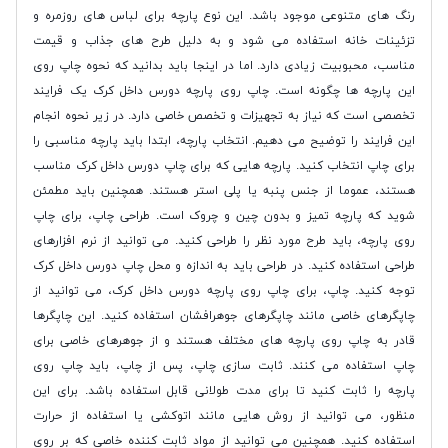
رنگ های متنوعی موجود باشد. این نوع پارچه برای لباس های روزمره و
تزئینات خانه استفاده می شود و به دلیل طرح های جذاب و قیمت
مناسب، محبوبیت زیادی دارد. اما در اینجا باید بدانید که نحوه چاپ روی
این پارچه ها چگونه است. چاپ روی پارچه دورس داخل کرک یک فرایند
تخصصی است که نیاز به تجهیزات و تخصص خاصی دارد. در زیر نحوه انجام
این فرایند را توضیح می دهیم. انتخاب پارچه، ابتدا باید پارچه مناسبی را
برای چاپ انتخاب کنید. پارچه هایی که برای چاپ دورس داخل کرک مناسب
هستند، عموما از جنس پنبه یا پلی استر هستند. همچنین باید مطمئن
شوید که پارچه تمیز و بدون چین و چروک است. طراحی چاپ، برای چاپ
روی پارچه، باید طرح مورد نظر را طراحی کنید. می توانید از نرم افزارهای
طراحی استفاده کنید. در طراحی باید به اندازه و محل چاپ دورس داخل کرک
توجه کنید. چاپ، برای چاپ روی پارچه دورس داخل کرک، می توانید از
چاپگرهای خاصی مانند چاپگرهای جوهرافشان استفاده کنید. این چاپگرها
قادر به چاپ روی پارچه های مختلف هستند و از جوهرهای خاصی برای
چاپ استفاده می کنند. ثابت سازی چاپ، پس از چاپ، باید چاپ روی
پارچه را ثابت کنید تا برای مدت طولانی قابل استفاده باشد. برای این
منظور، می توانید از روش هایی مانند اتوکشی یا استفاده از حرارت
استفاده کنید. همچنین می توانید از مواد ثابت کننده خاصی که بر روی