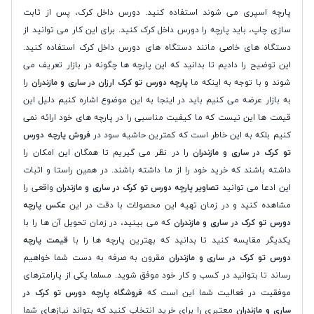
پارچه اسپری می شوند استفاده کنید. دورس داخل کرک، پس از ثابت
سازی چاپ، باید پارچه را دورس داخل کرک کنید. برای این کار می توانید از
دستگاه های خاصی مانند دستگاه های دورس داخل کرک استفاده کنید.
این توضیح را دادیم تا بدانید که این پارچه ها چگونه در بازار تعریف می
شوند و با توجه به اینکه ما
پارچه دورس تو کرک ارزان در ساری و مازندران
را
به بازار عرضه می کنیم باید در اینجا به این موضوع اشاره کنیم دلیل این
قیمت ها این نیست که ما کیفیت مناسبی را در پارچه های خود ارائه نمی
کنیم بلکه به این خاطر است که کمترین حاشیه سود در
فروش پارچه دورس
تو کرک در ساری و مازندران
را در نظر می گیریم تا همگان این امکان را
داشته باشند که خرید خود را از ما داشته باشند. در همین راستا و اثبات
این ادعا می توانید
تصاویر پارچه دورس تو کرک در ساری و مازندران
واقعی را
مشاهده کنید و در زمان تهیه این محصولات با دقت در این
عکس پارچه
دورس تو کرک در ساری و مازندران
که می بینید، در زمان تحویل آن ها را با
یکدیگر مقایسه کنید تا بدانید که بهترین پارچه ها را با
قیمت پارچه
دورس تو کرک در ساری و مازندران
مقرون به صرفه به دست شما خواهیم
رساند تا بتوانید در کسب و کار خود موفق شوید. مسلما یکی از پارامترهای
موفقیت در فعالیت شما این است که
فروشگاه پارچه دورس تو کرک در
ساری و مازندران
معتبری را برای خرید انتخاب کنید که بتواند نیازهای شما