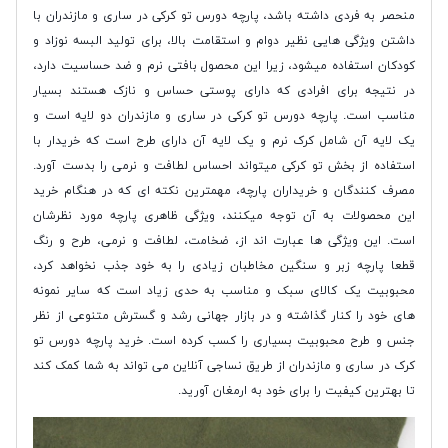
منحصر به فردی داشته باشد، پارچه دورس تو کرکی در ساری و مازندران با
داشتن ویژگی هایی نظیر دوام و استقامت بالا، برای تولید البسه نوزاد و
کودکان استفاده میشود، زیرا این محصول بافتی نرم و ضد حساسیت دارد،
در نتیجه برای افرادی که دارای پوستی حساس و نازک هستند بسیار
مناسب است. پارچه دورس تو کرکی در ساری و مازندران دو لایه است و
یک لایه آن شامل کرک نرم و یک لایه آن دارای طرح است که خریدار با
استفاده از بخش تو کرکی میتواند احساس لطافت و نرمی را بدست آورد.
مصرف کنندگان و خریداران پارچه، مهمترین نکته ای که در هنگام خرید
این محصولات به آن توجه میکنند، ویژگی ظاهری پارچه مورد نظرشان
است. این ویژگی ها عبارت اند از، ضخامت، لطافت و نرمی، طرح و رنگ
قطعا پارچه زبر و سنگین مخاطبان زیادی را به خود جذب نخواهد کرد،
محبوبیت یک کالای سبک و مناسب به حدی زیاد است که سایر نمونه
های خود را کنار گذاشته و در بازار جهانی رشد و گسترش متنوعی از نظر
جنس و طرح محبوبیت بسیاری را کسب کرده است. خرید پارچه دورس تو
کرک در ساری و مازندران از طریق نساجی آنلاین می تواند به شما کمک کند
تا بهترین کیفیت را برای خود به ارمغان آورید.