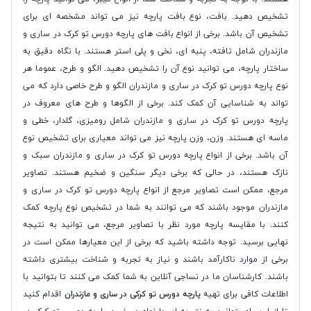
تشخیص دهید. بافت، نوع بافت پارچه نیز می تواند مشخصه ای برای
تشخیص آن باشد. برخی از انواع بافت های پارچه دورس تو کرک در ساری و
مازندران شامل تافته، پنبه ای، نخی و پلی استر هستند. با نگاه دقیق به
ساختار پارچه، می توانید نوع آن را تشخیص دهید. الگو و طرح، عموما هر
نوع پارچه دورس تو کرک در ساری و مازندران الگو و طرح خاصی دارد که می
تواند به شناسایی آن کمک کند. برخی از الگوها و طرح های معروف در
پارچه دورس تو کرک در ساری و مازندران شامل رومیزی، گلدار، خطی و
ماسه ای هستند. وزن، وزن پارچه نیز می تواند معیاری برای تشخیص نوع
آن باشد. برخی از انواع پارچه دورس تو کرک در ساری و مازندران سبک و
نازک هستند، در حالی که برخی دیگر سنگین و ضخیم هستند. تصاویر
مرجع، ممکن است تصاویر مرجع از انواع پارچه دورس تو کرک در ساری و
مازندران موجود باشند که می توانند به شما در تشخیص نوع پارچه کمک
کنند. با مقایسه پارچه مورد نظر با تصاویر مرجع، می توانید به نتیجه
نهایی برسید. توجه داشته باشید که برخی از این معیارها ممکن است در
برخی از موارد ناکارآمد باشند و نیاز به تجربه و شناخت بیشتری داشته
باشند. کارشناسان ما در نساجی آنلاین به شما کمک می کنند تا بتوانید با
اطلاعات کافی برای تهیه
پارچه دورس تو کرکی در ساری و مازندران
اقدام کنید