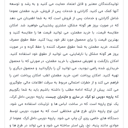
تولیدکنندگان معتبر و قابل اعتماد حمایت می کنید و به رشد و توسعه
آنها کمک می کنید. گارانتی و خدمات پس از فروش، خرید مطمئن عموما
شامل گارانتی و خدمات پس از فروش است که به شما اطمینان می دهد
که در صورت بروز هر گونه مشکل، مشتری پشتیبانی خواهید شد. امکان
مقایسه قیمت، با خرید مطمئن، می توانید قیمت ها را مقایسه کنید و
بهترین قیمت را برای محصول مورد نظر خود پیدا کنید. حفظ حقوق مصرف
کننده، خرید مطمئن به شما حقوق مصرف کننده را حفظ کرده و در صورت
بروز هر گونه مشکل یا نارضایتی، می توانید از حقوق خود استفاده کنید.
امکان بازگشت و تعویض محصول، با خرید مطمئن، در صورتی که با محصول
خریداری شده راضی نبودید، می توانید آن را بازگردانید و محصول دیگری را
تهیه کنید. امکان پرداخت امن، خرید مطمئن اغلب امکان پرداخت امن را
فراهم می کند و از خطرات احتمالی مربوط به سرقت اطلاعات مالی جلوگیری
می کند. پیش از اینکه ادامه مطلب را داشته باشیم باید به شما بگوییم
که
پارچه دورس تو کرک در ساری و مازندران چیست
. پارچه دورس داخل کرک،
یک نوع پارچه است که در ساخت لباس ها و تزئینات استفاده می شود.
این نوع پارچه دارای طرح های مختلفی است که به صورت دورس توسط
دستگاه های خاصی روی آن چاپ می شود. پارچه دورس داخل کرک عموما از
موادی مانند پنبه، نخ، پلی استر ساخته می شود و می تواند در طرح ها و