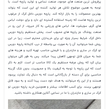
پرفروش ترین صنعت های موجود، صنعت نساجی و تولید پارچه است. با
توجه به همین موضوع تلاش هر تولید کننده ای این است که بتواند
بهترین محصولات را به بازار ارائه کند. پارچه دورس داخل کرک از مرغوب
ترین پارچه هاست که زمینه استفاده گسترده ای دارد و برای دوخت لباس
های گرم، سویشرت ها، لباس های ورزشی به کار میرود، از این رو در
صنعت پوشاک جز پارچه های محبوب است. پخش مستقیم پارچه دورس
داخل کرک شرایط بسیار ویژه ای برای خریداران محترم است، زیرا در این
روش شما میتوانید آن را به صورت بی واسطه از درب کارخانه پارچه دورس
تو کرک در ساری و مازندران و با قیمتی مناسب تهیه کنید و هزینه های
شما به میزان قابل توجهی کاهش پیدا میکند. پس به طور کلی میتوان
بیان کرد که روش عرضه مستقیم یک کالا مناسب تر است. لازم به ذکر
است که این پارچه با توجه به کیفیت بالا و محبوبیت، بدون شک گزینه
مناسبی برای آن دسته از بازرگانانی است که به دنبال یک تجارت پرسود
هستند و از این راه میتوانند به هدف خود دست پیدا کنند و به سود قابل
توجهی برسند. برای کسب اطلاعات بیشتر و همچنین خرید پارچه دورس تو
کرک در ساری و مازندران با ما در نساجی آنلاین همکاری داشته باشید.