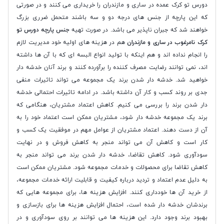
دورس تو کرک عمده در ساری و مازندران را خریداری می کنند و در صورتی
که این پارچه از جنس های درجه دو و سه باشند متحمل ضرری بزرگ
خواهند شد که جبران ناپذیر می باشد. در صورت تهیه
جنس پارچه دورس تو
کرک نامرغوب در ساری و مازندران
هم در هزینه های اولیه خود مدیریت لازم
را انجام نداده اند و هم اینکه با تولید انواع البسه ای که با آن ها داشته
اند، نمی توانند رضایت مصرف کننده را برآورده کنند و برند آنان خدشه دار
خواهید شد. خدشه دار شدن برند یک مجموعه می تواند تاثیرات منفی
جدی بر روند کسب و کار آن داشته باشد. در ادامه تاثیرات احتمالی خدشه
دار شدن برند را بررسی می کنیم. کاهش اعتماد مشتریان، هنگامی که
برند یک مجموعه خدشه دار شود، مشتریان ممکن است اعتماد خود را به
آن از دست دهند. اعتماد مشتریان از عوامل مهم در موفقیت یک کسب و
کار است و کاهش آن می تواند منجر به کاهش فروش و در نهایت
سودآوری شود. کاهش تقاضا، خدشه دار شدن برند می تواند منجر به
کاهش تقاضا برای محصولات و خدمات مجموعه شود. مشتریان ممکن است
به دلیل عدم اعتماد و تردید درباره کیفیت و قابلیت ارائه خدمات مجموعه،
از خرید آن ها خودداری کنند. افزایش هزینه ها، برای مجموعه هایی که
برندشان خدشه دار شده است، احتمال افزایش هزینه ها برای بازسازی و
بهبود برند وجود دارد. این هزینه ها می توانند بر روی سودآوری و در