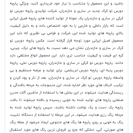
باشید و این محصول را متناسب با نیاز خود خریداری کنید. ویژگی پارچه
دورس تو کرک جدید در ساری و مازندران، شرکت تولیدی پارچه دورس تو
کرکی در ساری و مازندران یک نمونه از تولید کننده های پارچه اصیل ایرانی
است که بازار داخلی و خارجی را به خود اختصاص داده و به دلیل کیفیت
بالای پارچه های تولید شده این شرکت و طراحی بی نظیری که دارد این
محصول اصیل ایرانی مورد توجه قرار گرفته است. عکس پارچه دورس تو
کرک در ساری و مازندران نشان می دهد نسبت به پارچه های ترک، چینی،
کره ای قیمت و کیفیت مناسب تری دارد. این محصول انواع مختلفی دارد
مانند: پارچه دورس تو کرکی در ساری و مازندران، پارچه دورس نخی، پارچه
دورس پنبه ای، پارچه دورس ابریشمی. برای تولید و عرضه مستقیم و بی
واسطه پارچه دورس تو کرک در ساری و مازندران، بعد از تار و پود کردن و
ترکیب الیاف های مورد نظر اشاره شده، این منسوجات به مرحله بافندگی و
ریسندگی هدایت میشوند در این بخش ها با استفاده از ماشین آلات مدرن
صنعتی پارچه های تولید شده به خوبی ریسیده و بافته میشوند تا بافت
پارچه یک دست و یک نواخت داشته باشند، سپس پارچه تولید شده به
مرحله رنگ رزی هدایت میشود، در این مرحله با استفاده از دستگاه تثبیت
رنگ به خوبی بر روی پارچه ها رنگ های متنوعی ایجاد میشود از جمله رنگ
های صورتی، آبی، مشکی که جزو پر فروش ترین رنگ های مورد استقبال