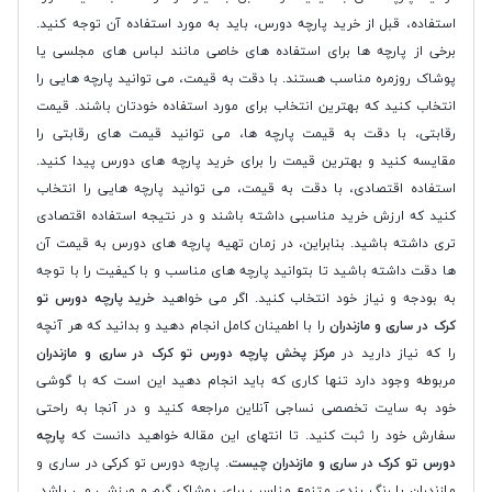
استفاده، قبل از خرید پارچه دورس، باید به مورد استفاده آن توجه کنید.
برخی از پارچه ها برای استفاده های خاصی مانند لباس های مجلسی یا
پوشاک روزمره مناسب هستند. با دقت به قیمت، می توانید پارچه هایی را
انتخاب کنید که بهترین انتخاب برای مورد استفاده خودتان باشند. قیمت
رقابتی، با دقت به قیمت پارچه ها، می توانید قیمت های رقابتی را
مقایسه کنید و بهترین قیمت را برای خرید پارچه های دورس پیدا کنید.
استفاده اقتصادی، با دقت به قیمت، می توانید پارچه هایی را انتخاب
کنید که ارزش خرید مناسبی داشته باشند و در نتیجه استفاده اقتصادی
تری داشته باشید. بنابراین، در زمان تهیه پارچه های دورس به قیمت آن
ها دقت داشته باشید تا بتوانید پارچه های مناسب و با کیفیت را با توجه
به بودجه و نیاز خود انتخاب کنید. اگر می خواهید
خرید پارچه دورس تو
کرک در ساری و مازندران
را با اطمینان کامل انجام دهید و بدانید که هر آنچه
را که نیاز دارید در
مرکز پخش پارچه دورس تو کرک در ساری و مازندران
مربوطه وجود دارد تنها کاری که باید انجام دهید این است که با گوشی
خود به سایت تخصصی نساجی آنلاین مراجعه کنید و در آنجا به راحتی
سفارش خود را ثبت کنید. تا انتهای این مقاله خواهید دانست که
پارچه
دورس تو کرک در ساری و مازندران چیست
. پارچه دورس تو کرکی در ساری و
مازندران با رنگ بندی متنوع مناسب برای پوشاک گرم و ورزشی می باشد.