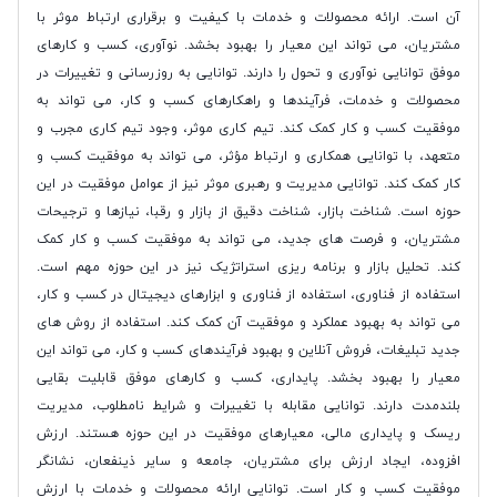
آن است. ارائه محصولات و خدمات با کیفیت و برقراری ارتباط موثر با
مشتریان، می تواند این معیار را بهبود بخشد. نوآوری، کسب و کارهای
موفق توانایی نوآوری و تحول را دارند. توانایی به روزرسانی و تغییرات در
محصولات و خدمات، فرآیندها و راهکارهای کسب و کار، می تواند به
موفقیت کسب و کار کمک کند. تیم کاری موثر، وجود تیم کاری مجرب و
متعهد، با توانایی همکاری و ارتباط مؤثر، می تواند به موفقیت کسب و
کار کمک کند. توانایی مدیریت و رهبری موثر نیز از عوامل موفقیت در این
حوزه است. شناخت بازار، شناخت دقیق از بازار و رقبا، نیازها و ترجیحات
مشتریان، و فرصت های جدید، می تواند به موفقیت کسب و کار کمک
کند. تحلیل بازار و برنامه ریزی استراتژیک نیز در این حوزه مهم است.
استفاده از فناوری، استفاده از فناوری و ابزارهای دیجیتال در کسب و کار،
می تواند به بهبود عملکرد و موفقیت آن کمک کند. استفاده از روش های
جدید تبلیغات، فروش آنلاین و بهبود فرآیندهای کسب و کار، می تواند این
معیار را بهبود بخشد. پایداری، کسب و کارهای موفق قابلیت بقایی
بلندمدت دارند. توانایی مقابله با تغییرات و شرایط نامطلوب، مدیریت
ریسک و پایداری مالی، معیارهای موفقیت در این حوزه هستند. ارزش
افزوده، ایجاد ارزش برای مشتریان، جامعه و سایر ذینفعان، نشانگر
موفقیت کسب و کار است. توانایی ارائه محصولات و خدمات با ارزش