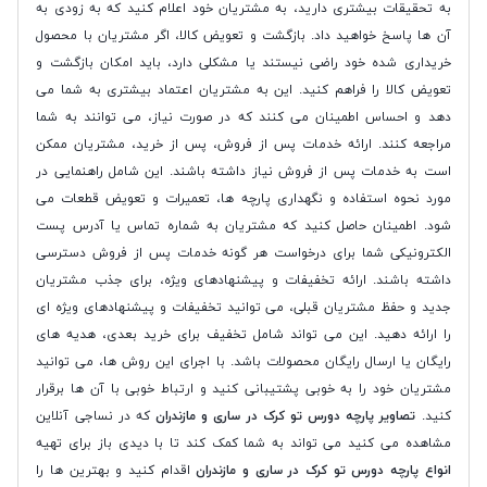
به تحقیقات بیشتری دارید، به مشتریان خود اعلام کنید که به زودی به
آن ها پاسخ خواهید داد. بازگشت و تعویض کالا، اگر مشتریان با محصول
خریداری شده خود راضی نیستند یا مشکلی دارد، باید امکان بازگشت و
تعویض کالا را فراهم کنید. این به مشتریان اعتماد بیشتری به شما می
دهد و احساس اطمینان می کنند که در صورت نیاز، می توانند به شما
مراجعه کنند. ارائه خدمات پس از فروش، پس از خرید، مشتریان ممکن
است به خدمات پس از فروش نیاز داشته باشند. این شامل راهنمایی در
مورد نحوه استفاده و نگهداری پارچه ها، تعمیرات و تعویض قطعات می
شود. اطمینان حاصل کنید که مشتریان به شماره تماس یا آدرس پست
الکترونیکی شما برای درخواست هر گونه خدمات پس از فروش دسترسی
داشته باشند. ارائه تخفیفات و پیشنهادهای ویژه، برای جذب مشتریان
جدید و حفظ مشتریان قبلی، می توانید تخفیفات و پیشنهادهای ویژه ای
را ارائه دهید. این می تواند شامل تخفیف برای خرید بعدی، هدیه های
رایگان یا ارسال رایگان محصولات باشد. با اجرای این روش ها، می توانید
مشتریان خود را به خوبی پشتیبانی کنید و ارتباط خوبی با آن ها برقرار
کنید.
تصاویر پارچه دورس تو کرک در ساری و مازندران
که در نساجی آنلاین
مشاهده می کنید می تواند به شما کمک کند تا با دیدی باز برای تهیه
انواع پارچه دورس تو کرک در ساری و مازندران
اقدام کنید و بهترین ها را