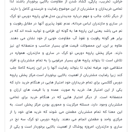
خراش، تخریب، پارگی، گشاد شدن از مقاومت بالایی برخوردار باشند لذا
تمامی خریداران و مشتریان از این موضوع رضایت و خرسندی کامل را دارند.
از دیگر نکات جالب و مهم درباره جدیدترین مدل های پارچه دورس تو کرک
در ساری و مازندران لباس مردانه، عدم نفوذ پذیری آنها در مقابل رطوبت و
نم می باشد یعنی این پارچه ها به گونه ای طراحی و تولید شده اند که در
برابر هر گونه رطوبت و نفوذ آب مقاومت خوبی از خود نشان می دهند.
علاوه بر این، این محصولات قیمت های بسیار مناسب و منصفانه ای نیز
دارند. مرکز پخش پارچه دورس تو کرک در ساری و مازندران، همواره در
تلاش است تا بتواند پارچه های بسیار مرغوبی را به تمام مشتریان و افراد
متقاضی خود عرضه نماید تا بتواند رضایت آنها را در این زمینه کاملا جلب
کند زیرا رضایت مشتریان از اهمیت بالایی برخوردار است.مرکز پخش پارچه
دورس گلکسی برای تمام خریداران خود امتیاز هایی در هنگام خرید دارد که
یکی از این امتیاز ها، خرید به صورت عمده و با قیمت های ارزان و
منصفانه است. از دیگر امتیاز هایی که در هنگام خرید برای تمامی
مشتریان وجود دارد، مسئله مرکزیت و محوری بودن مرکز پخش است. به
این معنا که تمام مشتریان مطمئن می شوند که خرید های خود را از
مرکزی واحد و مطمئن انجام می دهند. پارچه دورس تو کرک سه نخ در
ساری و مازندران، امروزه پوشاک از اهمیت بالایی برخوردار است و یکی از