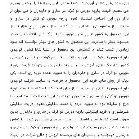
برای خود به اررمغان آورید. در ادامه مطلب این پارچه ها را بیشتر توضیح
می دهیم. قیمت پارچه دورس تو کرک در ساری و مازندران را می توان از
بازار روز این اجناس استعلام نمود. پارچه دورس تو کرکی در ساری و
مازندران از منسوجاتی صادراتی است که هر سال بیش از پنج هزار تن از
این محصول به کشور هایی نظیر عراق، ترکیه، پاکستان، افغانستان صادر
میشود، تجار با صادرات این محصول به کشور های دیگر توانسته اند سود
زیادی را کسب کنند. با گسترش این محصول در اقصا نقاط کشور، تولیدی
پارچه دورس تو کرک در ساری و مازندران تصمیم گرفت در تمامی شهرهای
کشور نمایندگی های فروش تاسیس کند تا خریداران بتوانند قیمت پارچه
دورس تو کرک در ساری و مازندران را به صورت عمده خریداری کنند. یکی
دیگر از روش های خرید این محصول با مراجعه به سایت شرکت تولیدی
پارچه دورس تو کرکی در ساری و مازندران است که با مشاهده قیمت پارچه
دورس تو کرکی در ساری و مازندران میتوانید این محصولات را متناسب با
طرح و سلیقه خود به صورت خرده یا عمده سفارش دهید. مزیت سفارش
غیرحضوری و خرید اینترنتی پارچه دورس تو کرک در ساری و مازندران بدین
صورت است که علاوه بر اطمینان از جنس منسوج خریداری شده، با تماس
با شماره های درون سایت شرکت تولیدی پارچه دورس تو کرکی در ساری و
مازندران میتوانید با پشتیبان های برجسته فروش و مالی شرکت در ارتباط