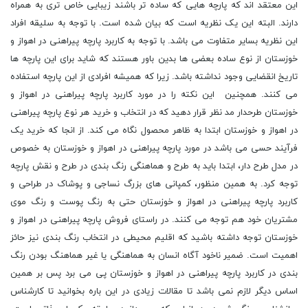
این معتقد اند که پارچه هایی که ساده تر باشند زیبایی خاص تری به همراه
دارند. البته این یک نظریه است که بیان شده است. با توجه به سلیقه افراد
این نظریه بسایر متفاوت می باشد. با توجه به کاربرد پارچه پیراهنی در اهواز و
خوزستان از نوع ساده بعضی ها بدین باور هستند که شاید برای این پارچه ها
تاریخ انقضایی وجود نداشته باشد. زیرا که همیشه افرادی از این پارچه استفاده
می کنند. همچنین این نکته را در مورد کاربرد پارچه پیراهنی در اهواز و
خوزستان طرحدار مد نظر قرار دهید که در انتخاب و خرید هر نوع پارچه پیراهنی
در اهواز و خوزستان ابتدا به ظاهر محصول نگاه می کند. از انجا که خرید یک
فرآیند حسی می باشد در مورد پارچه پیراهنی در اهواز و خوزستان به خصوص
در مدل طرح دار، ابتدا باید به طرح و هماهنگی رنگ بندی در طرح و نقش پارچه
توجه کرد. به همین منظور، کمپانی های بزرگ نساجی و پوشاک در طراحی و
کاربرد پارچه پیراهنی در اهواز و خوزستان حتی به رنگ پوست و رنگ موی
مشتریان خود هم توجه می کنند. در راستای فروش پارچه پیراهنی در اهواز و
خوزستان توجه داشته باشید که اقلیم محیطی در انتخاب رنگ بندی نیز حائز
اهمیت است. ضمیر ناخود آگاه انسان به هماهنگی یا غیر هماهنگ بودن رنگ
بندی در کاربرد پارچه پیراهنی در اهواز و خوزستان پی می برد پس بر همین
اساس دیگر لازم نمی باشد تا مقالات زیادی در این باره بخوانید تا کارشناس