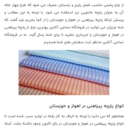
از نوع پشمی مناسب فصل پاییز و زمستان مصرف می شود که طرح چهار خانه
آن به عنوان پارچه مانتویی نیز استفاده می شود. با توجه به این مطالب و
پرسش اینکه پارچه پیراهنی در اهواز و خوزستان را از کجا بخریم باید گفت که
شما عزیزان می توانید در فروشگاه نساجی آنلاین بهترین نوع از پارچه پیراهنی
در اهواز و خوزستان را خریداری نمایید تا برای شما رسال گردد. ما در فروشگاه
نساجی آنلاین منتظر ثبت سفارش های شما هستیم.
انواع پارچه پیراهنی در اهواز و خوزستان
همانطور که می دانید با توجه به الیاف به کار رفته در تولید سبب شده است تا انواع پارچه پیراهنی در اهواز و خوزستان در بازار اکنون وجود داشته باشد. البته این نکته را در نظر داشته باشید که انواع پارچه پیراهنی در اهواز و خوزستان به گونه ای می باشد که پاسخ گوی نیاز و سلیقه ی تمامی افراد باشد.کیفیت انواع پارچه پیراهنی در اهواز و خوزستان یکی دیگر از مواردی می باشد که در خرید پارچه پیراهنی در اهواز و خوزستان باید به آن اهمیت خاصی بدهید. در مورد انواع پارچه پیراهنی در اهواز و خوزستان توجه داشته باشید که پارچه های پیراهنی بر اساس نوع و کاربرد شان انواع مختلفی دارند که به ترتیب برای شما عزیزان دسته بندی و معرفی می کنیم. همانطور که می دانید در اصل این پیراهن ها به دو دسته زیر تقسیم می گردند که شامل، پیراهن زنانه و پیراهن مردانه می باشد. این نکته حائز اهمی است که برای دوخت هر کدام از این پارچه پیراهنی در اهواز و خوزستان، از هر یک انواع پارچه پیراهنی در اهواز و خوزستان استفاده می شود که ما در ادامه قصد داریم که مواردی از هر کدام را برایتان بگوییم. به طور کلی در معرفی انواع پارچه پیراهنی در اهواز و خوزستان خواهیم داشت، پارچه پیراهن زنانه مناسب برای خانم ها و بانوان شامل انواع پارچه ویسکوز می باشد. در واقع جنس پارچه ویسکوز بر خلاف تصورات افراد از جنس طبیعی می باشد و از پنبه و الیاف گیاهی درست شده است. به همین منظور از ویژگی های بسیار خوب این پارچه می توان به ظاهر درخشان و براقی که دارد، اشاره نمود. نکته ی قابل ذکر این است که اگر شما پارچه پیراهنی ویسکوز را داخل آب جوش قرار دهید این براق بودن و زرق و برق از بین می رود و به مدت طولانی باقی نمی ماند. توجه داشته باشید کاربرد پارچه پیراهنی در اهواز و خوزستان از نوع ویسکوز بدین گونه می باشد که به دلیل وزن کم این پارچه معمولا برای ملحفه ها، پیراهن ها، لباس های خواب، لباس ورزشی به کار برده می شود. در مورد انواع پارچه پیراهنی در اهواز و خوزستان در آقایان می توان به پارچه کتان اشاره نمود. پارچه کتان در واقع یکی از بهترین انواع پارچه پیراهنی در اهواز و خوزستان می باشد که معمولا برای دوخت پیراهن ها مورد استفاده قرار می گیرد، پارچه‌ی کتان از الیاف های طبیعی و ارگانیک می باشد. این پارچه از گیاه کتان که گل دار است تهیه می شود و به دلیل این که این پارچه از موارد طبیعی است بسیار ویژگی های خوبی دارد. عبور جریان هوا، انعطاف پذیری، مقاومت در برابر کشیدگی و..... ویژگی هایی این چنینی که این پارچه ی کتان را از میان انواع پارچه پیراهنی در اهواز و خوزستان برتر ساخته است. لازم به ذکر است که بدانید به دلیل وزن کم معمولا این پارچه را برای پوشش فصل های گرم مثل بهار و تابستان، توصیه می کنند. البته باید به این نکته نیز اشاره کرد که پارچه کتان برای دوخت پیراهن ها دسته های گوناگونی دارد که ما چند تا از آن ها را برایتان نام می بریم. پارچه کتان لباسی، پارچه کتان جنس کاغذی، پارچه کتان مانتویی و پارچه کتان ملحفه ای از دیگر انواع پارچه پیراهنی در اهواز و خوزستان از نوع کتان می باشد که برای دوخت پیراهن های مردانه بهترین گزینه می باشند. البته این نکته را در نظر داشته باشید که پارچه پیراهنی مردانه توسط برند های داخلی و خارجی ‌تولید می شوند. در فروشگاه نساجی آنلاین پارچه پیراهنی مردانه خارجی که در طرح های جدیدی ارائه شده‌ اند، تنوع بالایی در آن ها دیده می شود. با این حال، از آن جایی که قیمت پارچه پیراهنی خارجی نسبت به تولیدات داخلی به طور طبیعی و معمولی بالاتر است، فروشندگان سعی دارند تا فروش پارچه پیراهنی را به گونه ‌ای انجام دهند تا بتوانند قیمت آن ها را به حد معقولی برسانند. پارچه پنبه ای، همانطور که از نام این چارچه مشخص است که این پارچه از گیاه پنبه تولید شده است. با توجه به الیاف به کار رفته در این نوع از پارچه پیراهن در اهواز و خوزستان در جهان نیز این پارچه بسیار معروف و پر طرفدار است. ویژگی خوب این پارچه پیراهنی در اهواز و خوزستان این است که بسیار سبک است و وزن بسیار کمی دارا می باشد و می توان که از این پارچه برای دوخت لباس های خواب، پیراهن های کودری زنانه و سایر موارد به کار گرفته می شود. پارچه تترون از دیگر انواع پارچه پیراهنی در اهواز و خوزستان می باشد که همگی شما عزیزان این نام برایتان آشنا می باشد. به عبارتی از قدیم تاکنون از پارچه پیراهنی در اهواز و خوزستان از نوع تترون به عنوان انواع پارچه پیراهنی در اهواز و خوزستان شناخته شده است که برای دوخت پیراهن های مردانه از جایگاه خاصی برخوردار می باشد. لازم به ذکر است که بدانید این پارچه پیراهنی در اهواز و خوزستان از ظرافت و لطافت خاصی برخوردار می شود که سبب می گردد تا که افراد جذب آن شوند. به همین دلیل این پارچه معمولا در دوخت پیراهن های ساده و ظریف مورد استفاده قرار می گیرد. از دیگر انواع پارچه پیراهنی در اهواز و خوزستان می توان به پارچه فیلامنت اشاره کرد. در واقع، قطعا شما دیده اید که امسال سویشرت هایی که در بازار عرضه شده است که بسیار نیز ترند شده و روی مد آمده است از این نوع پارچه می باشد. به عبارتی این سویشرت ها در رنگ ها و ظاهر های گوناگون با توجه به سلیقه ی افراد تولید می شود که مورد استفاده تمامی سنین و بیشتر جوانان قرار می گیرد. جنس فلامینت به کار رفته در تولید این سویشرت ها به گونه ای می باشد که بسیار نرم و لطیف می باشند. همچنین اینکه معمولا لباس هایی که از این پارچه دوخت می شوند تن خور بسیار لطیفی دارند. پس به همین منظور، هنگامی که شما این پارچه را شست و شو می دهید توجه داشته باشید که رنگ پس نمی دهد و چروک نمی شود و لول نمی خورد که این ها بسیار ویژگی خوبی است و سبب شده است تا در میان افراد از جایگاه خاصی برخوردار باشد. نکته ی حائز اهمیت در مورد کاربرد پارچه پیراهنی در اهواز و خوزستان این است که برای دوخت شلوار ها نیز از این پارچه استفاده می کنند. در راستای فروش پارچه پیراهنی در اهواز و خوزستان توجه داشته باشید که این پارچه از نخ کره ای مرغوب ساخته می شود و همچنین اینکه در رنگ های متفاوت تولید می شود. ما تا اینجا در راستای فروش پارچه پیراهنی در اهواز و خوزستان این چند پارچه را برای نمونه بیان کردیم که شما بدانید برای دوخت پیراهن ها به خصوص برای خانم ها از چه پارچه هایی استفاده کنید و هنگام خرید گیج نشوید. هم اکنون انواع پارچه پیراهنی در اهواز و خوزستان را که برای آقایان مفید است بیان خواهیم کرد. پارچه پیراهنی آکسفورد یکی دیگر از انواع پارچه پیراهنی در اهواز و خوزستان می باشد که این جنس پارچه دارای طرح ‌های شلوغ و متفاوت است. البته این نکته را در نظر داشته باشید که گاهی در طرح های چهار خانه و یا طرح ساده نیز موجود می باشد. همچنین اینکه به دلیل تنوع رنگی زیاد و ظاهر های متفاوت و گوناگون می توانید در فروشگاه نساجی آنلاین داشته باشید. طبق تحقیقاتی که انجام شده است در مورد این نوع از پارچه پیراهنی در اهواز و خوزستان بیان شده است که بیش تر از هشتاد رنگ این پارچه در بازار ها موجود است. در خرید پارچه پیراهنی در اهواز و خوزستان از نوع آکسفورد توجه کنید بافت این پارچه جنسی ضخیم دارد اما در کل پوشیدن راحتی دارد. برای رنگ‌ آمیزی معمولا تنها تار های یک طرف رنگ می شود و طرف بعدی بدون رنگ می ماند. درواقع این کار باعث سبک و مدل جدید می شود که از ویژگی ‌های منحصر به فرد و عالی پارچه ‌های آکسفورد است. پارچه آکسفورد مانند بیشتر انواع پارچه پیراهنی در اهواز و خوزستان نیز دسته بندی های گوناگون، با کاربرد های فراوان دارد. به یاد داشته باشید اگر بخواهیم پارچه ای از خانواده پارچه آکسفورد را به شما عززان معرف کنیم باید به پارچه آکسفورد پین ‌پوینت که دارای جنسی لطیف و ظاهری سینگین و رسمی می باشد اشاره کنیم. در واقع این پارچه پیراهنی از بهترین نمونه های پر فروش پارچه پیراهنی در اهواز و خوزستان می باشد که در نساجی آنلاین ثبت شده است. پارچه پیراهنی در اهواز و خوزستان از نوع تترون، که در بالا نیز در پارچه های پیراهنی زنانه برایتان گفتیم که این پارچه مناسب دوخت این نوع از پیراهن ها است اما باید بگوییم که این پارچه برای دوخت پیراهن های مردانه نیز استفاده می شود و در واقع کاربرد پارچه پیراهنی در اهواز و خوزستان از نوع تترون به عنوان پارچه مشترک می باشد. البته این نکته را در مورد کاربرد پارچه پیراهنی در اهواز و خوزستان در نظر داشته باشید ‌تمامی پارچه های تترون که در بازار تولید می شود و موجود است برای دوخت پیراهن مردانه مناسب نیست و به طور کلی شما باید در نظر بگیرید که با ویژگی هایی که این پارچه دارد کدام یک از سبک ها را انتخاب نمایید. اگر می خواهید هنگام خرید پارچه پیراهنی در اهواز و خوزستان آن را برسی نمایید و متوجه اصل بودن آن شوید، تنها کافی است که آن را با دست خود پارچه پیراهنی در اهواز و خوزستان را لمس کنید. در واقع پارچه پیراهنی در اهواز و خوزستان از نوع تترون‌ زمانی سبک هستند و ضخامت کمی دارند، و در نتیجه باعث دیده شدن بدن می‌شوند. در اصل ما می توانیم که این موضوع را ویژگی منفی برای انتخاب جنس مناسب برای پارچه پیراهنی در اهواز و خوزستان از نوع مردانه حساب کنیم. پارچه تترون فلورا، دیگر انواع پارچه پیراهنی در اهواز و خوزستان برای آقایان بر شمرده می شود که این نوع پارچه با سی و پنج درصد پنبه و بافت خاص بسیار برای پیراهن های شیک و خنک مناسب بوده که دارای رنگ بندی بیش از هفتاد رنگ است. این پارچه با کالیته شرکت آلا تکس، تایلند معرفى شد. همچنین پارچه پیراهنی تترون ژاپن ازدیگر انواع پارچه پیراهنی در اهواز و خوزستان می باشد . به عبارتی در معرفی پارچه پیراهنی تترون های خارجی نمی توان نام تترون ژاپنی را نیاورد. لمس این پارچه خود گویای همه چیز است. قیمت پارچه تترون ژاپن شاید بالا باشد ولی اگر به دنبال پارچه پیراهنی ساده همه پسند با جنس لطیف هستید می تواند بهترین انتخاب برای تولید پیراهن های جعبه ای باشد. پارچه پیراهن مردانه پوپلین یکی از بهترین پارچه پیراهنی در اهواز و خوزستان برای آقایان محسوب می شود. پارچه های پوپلین دارای جنس ‌های متفاوتی هستند که در فروشگاه نساجی آنلاین موجود می باشد. از جمله پارچه های پنبه ‌ای، نخ پنبه و پلی‌استری پارچه هایی هستند که از نظر ظاهر مناسب برای دوخت پیراهن ‌هایی است که زیر کت پوشیده می ‌شوند. از ویژگی های بسیار خوب این پارچه ما می توانیم به وزن سبک و لطافت زیاد آن اشاره کنیم. همچنین توجه داشته باشید که این پارچه پیراهنی در اهواز و خوزستان دوام خوبی دارد که خیلی لباس را در تن خوش دوخت نشان می دهد. برای خرید پارچه پیراهنی در اهواز و خوزستان از نوع پوپلین توجه داشته باشید این پارچه ها تنوع رنگی بسیار زیادی دارند که یکی از مزیت های خوب این پارچه برای علاقه مندان پارچه پیراهنی در اهواز و خوزستان می باشد. تمامی ویژگی ‌هایی که در مورد پارچه پیراهنی در اهواز و خوزستان ذکر کردیم، در کنار لخت بودن و ضد چروک بودن پارچه پوپلین، باعث می‌ شود این پارچه گزینه ‌ای مناسب برای دوخت یک پیراهن مردانه باشد. ماهوت، یکی ازبهترین و مرغوب ترین پارچه در میان انواع پارچه پیراهنی در اهواز و خوزستان کی باشد که برای دوخت پیراهن های مردانه به کار برده می شود. توجه داشته باشید این پارچه از پشم شتر بافته و فروش پارچه پیراهنی در اهواز و خوزستان در فروشگاه نساجی آنلاین با برند های معتبر انجام می شود. به همین دلیل دارای سطحی پرزدار اما در مقابل جنسی نرمی را دارا می باشد. این پارچه را نیز می توانید برای دوخت پیراهن های مردانه استفاده کنید. جناغی در میان انواع پارچه پیراهنی در اهواز و خوزستان دیده می شود. در واقع پارچه جناغی جنس مناسبی دارد که برای دوخت پیراهن های مردانه بسیار مناسب است. همچنین اینکه از نظر ما گزینه خوب دیگر که شما می توانید با استفاده از آن به دوخت پیراهن مردانه داشته باش