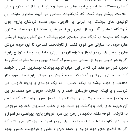
کسانی هستند، ما باید پارچه پیراهنی در اهواز و خوزستان را از کجا بخریم. برای
اطلاعات بیشتر باید گفت که کارخانجات نساجی دو گروه مشتری دارند، اول
تولیدی های پوشاک چه ایرانی یا خارجی، دوم عمده فروشان پارچه چون
فروشگاه نساجی آنلاین، از طرفی پارچه فروشان عمده نیز دو دسته مشتری
دارند که عبارتند از، کارگاه های تولیدی های پوشاک داخل کشور، پارچه فروشی
های خرده. به عبارتی می توان گفت از کارخانجات نساجی تا این خرده فروش
های پارچه پیراهنی در اهواز و خوزستان در صورتی که این سیستم توزیع پارچه
اگر به هر دلیلی پارچه ای مطابق میل مصرف کننده نهایی تولید نشود، همگی به
نحوی ضرر خواهند کرد که در این میان تولید پوشاک بیشترین ضرر را خواهد
کرد. به عبارتی می توان گفت که عمده فروش در صورتی پارچه های مورد نظر
مطلوب و خوب نباشد یا اینکه جنس را به یک تولیدی یا پارچه فروش می
فروشد و یا اینکه جنس خریداری شده را به کارخانه مرجوع می دهد. در این
صورت باز هم عمده فروش هم خواه نا خواه متحمل ضرر خواهد شد که حداقل
آن هزینه های رفت و برگشت بار است چه از جانب مشتریان خود چه مرجوعی
به کارخانه. توجه داشه باشید در راس این هرم فروش پارچه پیراهنی در اهواز و
خوزستان کارخانه تولید کننده پارچه پیراهنی در اهواز و خوزستان می باشد که
اگر به فاکتور های مهم تولید از جمله طرح و نقش و مرغوبیت جنس توجه