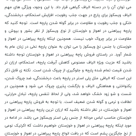
می توان آن را در دسته الیاف گیاهی قرار داد. با این وجود، ویژگی های مهم
الیاف ویسکوز برای پارچ در جهت جذب رطوبت، افزایش استحکام، درخشندگی،
خنکی و جذب رطوبت و مقاومت در برابر گوله شدن پارچه است. توجه کنید که
پارچه پیراهنی در اهواز و خوزستان از نوع ویسکوز از نظر بشور و بپوش و
مقاومت در برابر چروک خوب نیست. همچنین اینکه پارچه پیراهنی در اهواز و
خوزستان با جنس نخ ویسکوز را می توان به عنوان پارچه نخی در زبان عام به
شمار آورد. در راستای فروش پاچه پیراهنی در اهواز و خوزستان توجه داشته
باشید که مزیت ویژه الیاف مصنوعی کاهش آبرفت پارچه، استحکام، ارزان تر
شدن قیمت تمام شده پارچه و جلوگیری از چروک شدن است. نکته ی قابل ذکر
این است که الیافی مثل پلی استر در پارچه باعث درخشندگی، ضد چروک شدن،
یکنواختی و هماهنگی الیاف و بازگشت پذیری چروک می شود و همچنین در
شست و شو زود خشک خواهد شد، ولی از لحاظ تنفس پارچه، تبادل حرارتی،
لطافت و نرمی و گوله شدن ضعیف است. با توجه به فروش پارچه پیراهنی در
اهواز و خوزستان، در نظر داشته باشید که ارزان ترین پارچه پیراهنی در اهواز و
خوزستان مناسب لباس مردانه از جنس پلی استر ویسکوز می باشد. در ادامه در
مورد اینکه پارچه پیراهنی در اهواز و خوزستان خواهیم داشت که اکرلیک نوعی
از نخ جایگزین پشم است که در بافت انواع پارچه پیراهنی در اهواز و خوزستان