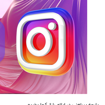
پارچه پیراهنی در ایلام را از کجا بخریم