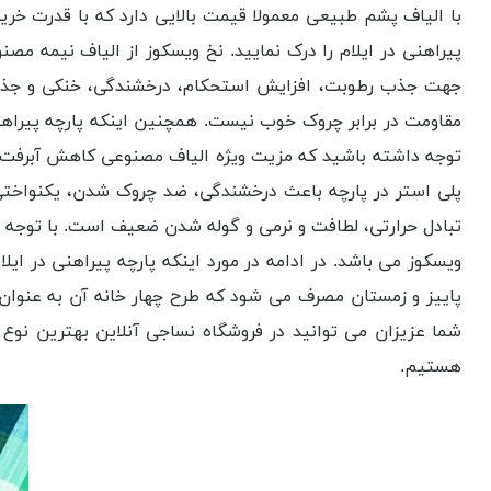
با الیاف پشم طبیعی معمولا قیمت بالایی دارد که با قدرت خرید
پیراهنی در ایلام را درک نمایید. نخ ویسکوز از الیاف نیمه مص
جهت جذب رطوبت، افزایش استحکام، درخشندگی، خنکی و جذب رطو
مقاومت در برابر چروک خوب نیست. همچنین اینکه پارچه پیراهنی 
توجه داشته باشید که مزیت ویژه الیاف مصنوعی کاهش آبرفت پ
پلی استر در پارچه باعث درخشندگی، ضد چروک شدن، یکنواخت
تبادل حرارتی، لطافت و نرمی و گوله شدن ضعیف است. با توجه به
ویسکوز می باشد. در ادامه در مورد اینکه پارچه پیراهنی در ا
پاییز و زمستان مصرف می شود که طرح چهار خانه آن به عنوان پ
شما عزیزان می توانید در فروشگاه نساجی آنلاین بهترین نوع ا
هستیم.