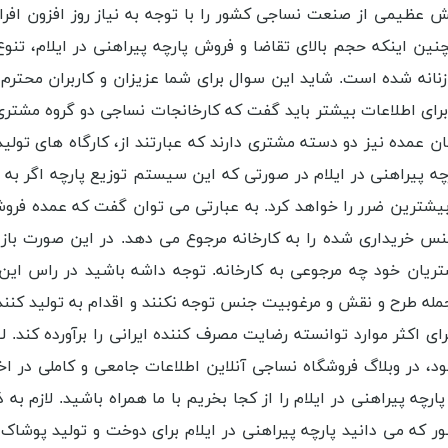
ش عظیمی از صنعت نساجی کشور را با توجه به نیاز روز افزون افراد
ن اینکه حجم بالای تقاضا و فروش پارچه پیراهنی در ایلام، تنوع س
 و زنانه شده است. شاید این سوال برای شما عزیزان و کاربران مح
. برای اطلاعات بیشتر باید گفت که کارخانجات نساجی دو گروه مشتر
ان عمده نیز دو دسته مشتری دارند که عبارتند از، کارگاه های تول
 پیراهنی در ایلام در صورتی که این سیستم توزیع پارچه اگر به 
یشترین ضرر را خواهد کرد. به عبارتی می توان گفت که عمده فروش
جنس خریداری شده را به کارخانه مرجوع می دهد. در این صورت ب
ان خود چه مرجوعی به کارخانه. توجه داشه باشید در راس این هرم
 جمله طرح و نقش و مرغوبیت جنس توجه نکنند و اقدام به تولید کنند
برای اکثر موارد توانسته رضایت مصرف کننده ایرانی را برآورده کند
ود، در وبلاگ فروشگاه نساجی آنلاین اطلاعات جامعی و کاملی در 
ارچه پیراهنی در ایلام را از کجا بخریم با ما همراه باشید. لازم به
ور که می دانید پارچه پیراهنی در ایلام برای دوخت و تولید پوشا