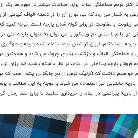
 اکثر مردم هماهنگی ندارد. برای اطلاعات بیشتر در مورد هر یک ا
نوعی به شمار می رود که می توان آن را در دسته الیاف گیاهی قرار 
بت و مقاومت در برابر گوله شدن پارچه است. توجه کنید که پار
در ایلام با جنس نخ ویسکوز را می توان به عنوان پارچه نخی در زب
ارچه، استحکام، ارزان تر شدن قیمت تمام شده پارچه و جلوگیری 
ی و هماهنگی الیاف و بازگشت پذیری چروک می شود و همچنین د
 فروش پارچه پیراهنی در ایلام، در نظر داشته باشید که ارزان ترین
یلام خواهیم داشت که اکرلیک نوعی از نخ جایگزین پشم است که در
ارچه مانتویی نیز استفاده می شود. با توجه به این مطالب و پرسش 
ز پارچه پیراهنی در ایلام را خریداری نمایید تا برای شما رسال 