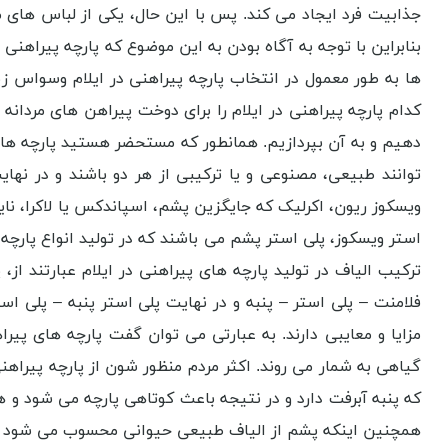
جذابیت فرد ایجاد می کند. پس با این حال، یکی از لباس های م
بنابراین با توجه به آگاه بودن به این موضوع که پارچه پیراهنی 
ها به طور معمول در انتخاب پارچه پیراهنی در ایلام وسواس زیا
کدام پارچه پیراهنی در ایلام را برای دوخت پیراهن های مردانه و 
دهیم و به آن بپردازیم. همانطور که مستحضر هستید پارچه های 
توانند طبیعی، مصنوعی و یا ترکیبی از هر دو باشند و در نهای
ویسکوز ریون، اکرلیک که جایگزین پشم، اسپاندکس یا لاکرا، نای
استر ویسکوز، پلی استر پشم می باشند که در تولید انواع پارچه 
ترکیب الیاف در تولید پارچه های پیراهنی در ایلام عبارتند از،
فلامنت – پلی استر – پنبه و در نهایت پلی استر پنبه – پلی اس
مزایا و معایبی دارند. به عبارتی می توان گفت پارچه های پی
گیاهی به شمار می روند. اکثر مردم منظور شون از پارچه پیراهن
که پنبه آبرفت دارد و در نتیجه باعث کوتاهی پارچه می شود و ه
همچنین اینکه پشم از الیاف طبیعی حیوانی محسوب می شود که ا