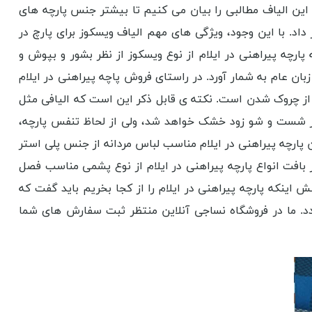
ز این الیاف مطالبی را بیان می کنیم تا بیشتر جنس پارچه های
داد. با این وجود، ویژگی های مهم الیاف ویسکوز برای پارچ در
چه پیراهنی در ایلام از نوع ویسکوز از نظر بشور و بپوش و
ان عام به شمار آورد. در راستای فروش پاچه پیراهنی در ایلام
از چروک شدن است. نکته ی قابل ذکر این است که الیافی مثل
ر شست و شو زود خشک خواهد شد، ولی از لحاظ تنفس پارچه،
 پارچه پیراهنی در ایلام مناسب لباس مردانه از جنس پلی استر
 بافت انواع پارچه پیراهنی در ایلام از نوع پشمی مناسب فصل
اینکه پارچه پیراهنی در ایلام را از کجا بخریم باید گفت که
گردد. ما در فروشگاه نساجی آنلاین منتظر ثبت سفارش های شما