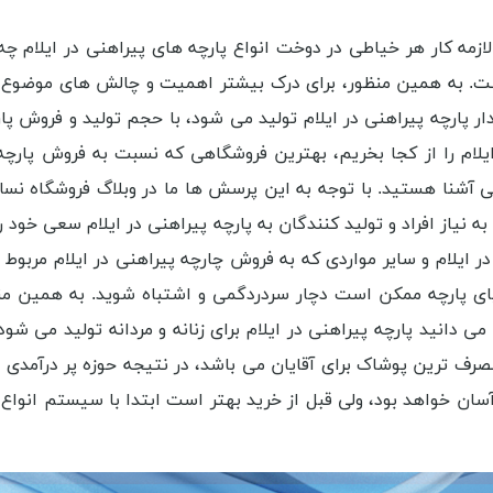
لازمه کار هر خیاطی در دوخت انواع پارچه های پیراهنی در ایلام چه 
، است. به همین منظور، برای درک بیشتر اهمیت و چالش های موضوع
پارچه پیراهنی در ایلام تولید می شود، با حجم تولید و فروش پار
ایلام را از کجا بخریم، بهترین فروشگاهی که نسبت به فروش پارچه 
نی آشنا هستید. با توجه به این پرسش ها ما در وبلاگ فروشگاه نساج
 نیاز افراد و تولید کنندگان به پارچه پیراهنی در ایلام سعی خود را ک
ی در ایلام و سایر مواردی که به فروش چارچه پیراهنی در ایلام مربوط
یای پارچه ممکن است دچار سردردگمی و اشتباه شوید. به همین منظور
ی دانید پارچه پیراهنی در ایلام برای زنانه و مردانه تولید می شود.
صرف ترین پوشاک برای آقایان می باشد، در نتیجه حوزه پر درآمدی خ
آسان خواهد بود، ولی قبل از خرید بهتر است ابتدا با سیستم انواع پ