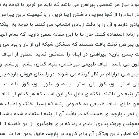
ورد نیاز هر شخصی پیراهن می باشد که باید هر فردی با توجه به ن
در ایلام را از کجا بخریم، داشتن زیبا ترین و با کیفیت ترین پیرا
دی دارند و آن را با دقت زیادی انتخاب می کنند. با توجه به این
زنانه استفاده کنند. حال ما با این مقاله سعی داریم که تمام آنچه 
پیراهن تخت بافت هستند که متشکل شبکه ای از تار و پود می باشند
ت جنس پارچه پیراهنی در ایلام را مشخص نماید. منظور از الیاف مص
لون می باشد. الیاف طبیعی نیز شامل، پنبه، کتان، پشم، ابریشم، وی
پیراهنی درایلام در نظر گرفته می شوند. در راستای فروش پارچه پیرا
 پلی استر – ویسکوز، پلى استر – پنبه، ویسکوز – ویسکوز، فلامنت –
تر پنبه می باشند. نکته ی قابل ذکر این است که هر کدام از الیاف 
راهن دارای الیاف طبیعی به خصوص پنبه که بسیار خنک و لطیف هستن
ی نخی، پارچه ای هست که در بافت آن از پنبه استفاده شده باشد.ا
مچنین چروک پذیری زیادی دارد، که برای جلوگیری از این قضیه از ا
صلی ترین ویژگی آن برای کاربرد در پارچه، عایق بودن حرارت اس