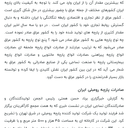
که بیشترین مقدار آن را از ایران وارد می کند. با توجه به کیفیت بالای پارچه
ایران کشورهای مختلف از جمله عراق با چضور بیشتری در حال شکل گیری است
. کشور عراق از نظر تجاری و اقتصادی رابطه تنگاتنگی با ایران داشته و به دنبال
گسترش روابط تجاری خود با کشور ایران است . در دو یا سه سال اخیر ایران
مقدار کثیری از پارچه های تولید شده خود را به کشور عراق صادر نموده است.
چه نوع پارچه هایی به کشور عراق صادر می شود ؟ پنج نوع پارچه به کشور عراق
صادر می‌شود که به ترتیب عبارتند از صادرات انواع پارچه ملحفه ای ،صادرات
انواع پارچه پیراهنی ،صادرات انواع پارچه مانتویی و صادرات انواع پارچه
بیمارستانی پارچه با صنعت نساجی یکی از صنایع صادراتی به کشور عراق به
شمار می آید که در این بین کشور ایران نقش کلیدی را ایفا کرده و توانسته
بازار بسیار قدرتمندی را در کشور عراق به دست آورد.
صادرات پارچه رومبلی ایران
به گزارش خبرگزاری برنا، حسن همتی رئیس انجمن تولیدکنندگان و
صادرکنندگان نساجی ایران در نشست خبری که به همت مجمع کارآفرینان برگزار
شد فرایند تولید یک شرکت تولید کننده پارچه رومبلی در شرق تهران را تشریح
کرد. این شرکت در کارخانه ای به مساحت ۴۵ هزار و ۵۰۰ متر مربع و با ظرفیت