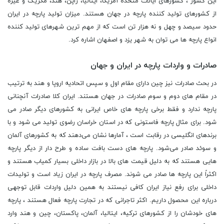
این کشور ، کشورهای ایالات متحده آمریکا، ایتالیا، ژاپن، هند، مکزیک و غیره
از کشورهای تولید کننده پارچه در جهان هستند. میزان تولید پارچه در ایران
حدود سیصد و چهل و نه هزار تن است که از مهم‌ ترین شهرهای تولید کننده
انواع پارچه ها می‌ توان به شهر یزد و اصفهان اشاره کرد.
صادرات و واردات پارچه در ایران و جهان
در بحث صادرات نیز چین دارای مقام اول و سپس اتحادیه اروپا و هند به ترتیب
در مقام های دوم و سوم صادرات در جهان هستند. ایران کلا صادرات آنچنانی
پارچه ندارد و فقط برخی پارچه های خاص ایرانی به کشورهای دیگر صادر می
شود. برای مثال پارچه فاستونی که در استان خراسان رضوی تولید می شود و با
برندهای انگلیسی در رقابت است ، آمارها نشان می‌دهند که به کشورهای آلمان
و سوئد صادر می‌شود. پارچه‌ های دست بافت ساده و طرح دار از دیگر پارچه
هایی هستند که به دلیل قیمت های بالا در بازار داخلی بسیار کمیاب هستند و
اکثراً این پارچه ها صادر می شوند. مصرف پارچه در ایران زیاد است و تولیدات
داخلی برای رفع نیاز ایران کافی نیستند به همین دلیل واردات قابل توجهی
درباره این محصول داریم. اکثر تاجرانی که در تجارت پارچه فعال هستند ، پارچه
های خودشان را از کشورهای ترکیه، ایتالیا، آلمان، پاکستان، چین و هند وارد