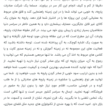
دقیقا از کم و کیف انجام این کار سر در بیاورند. مسلما یک شرکت صادرات
پارچه، به خوبی می تواند شما را در این زمینه راهنمایی کند و قلق های مربوط
به عملیاتی کردن این پروژه ها را در اختیار شما قرار دهد. پارچه به عنوان یک
کالای غیر قابل جایگزین، مصارف بیشماری دارد و به همین خاطر در سراسر دنیا
متقاضیان بسیار زیادی را پیش روی خود می بیند. در کنار مقوله صادارات پارچه،
واردات آن نیز مطرح است که در این مقاله چندان مورد توجه قرار نگرفته و تنها
به صورت یک اشاره کوچک، به آن پرداخته شده است. توجه داشته باشید که
فعالیت های این مجموعه نه در زمینه آموزش و نه در زمینه صدور کارت و یا
کلاس های مربوط به اخذ آن می باشد. ما تنها مرجعی هستیم که می توانید با
رجوع به آن، میزان پارچه ای که برای صادر کردن نیاز دارید را تهیه نمایید. از
آنجا که خود تولید کننده هستیم، بهترین قیمت و کیفیت نصیب شما خواهد
شد و بدین ترتیب سود خوبی از صادر کردن پارچه به جیب خواهید زد. شما می
توانید هر نوع راهنمایی یا مشاوره در زمینه پارچه های صادراتی را از ما طلب
کرده و در فرصتی مناسب، اقلام مورد نیاز خود را بدون نیاز به حضور در
فروشگاه، تهیه نمایید. ارسال به سراسر کشور میسر است و تنها کافی است
یک تماس تلفنی با ما بگیرید. یک قرن تجربه، نشان از قدمت و کسوت ما در
بازار دارد. امید است که با بهره مندی از تکنولوژی های جدید مثل فضای مجازی،