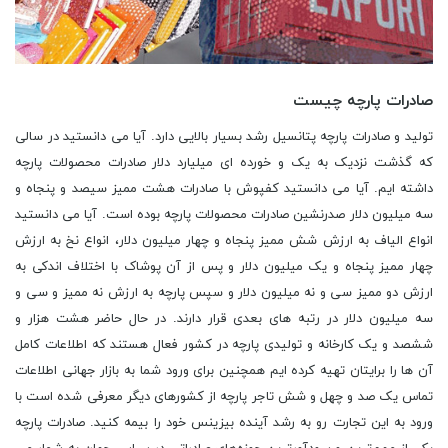
صادرات پارچه چیست
تولید و صادرات پارچه پتانسیل رشد بسیار بالایی دارد. آیا می دانستید در سالی
که گذشت نزدیک به یک و خورده ای میلیارد دلار صادرات محصولات پارچه
داشته ایم. آیا می دانستید کفپوش با صادرات هشت ممیز سیصد و پنجاه و
سه میلیون دلار صدرنشین صادرات محصولات پارچه بوده است. آیا می دانستید
انواع الیاف به ارزش شش ممیز پنجاه و چهار میلیون دلار، انواع نخ به ارزش
چهار ممیز پنجاه و یک میلیون دلار و پس از آن پوشاک با اختلاف اندکی به
ارزش دو ممیز سی و نه میلیون دلار و سپس پارچه به ارزش نه ممیز و سی و
سه میلیون دلار در رتبه های بعدی قرار دارند. در حال حاضر هشت هزار و
ششصد و یک کارخانه و تولیدی پارچه در کشور فعال هستند که اطلاعات کامل
آن ها را برایتان تهیه کرده ایم همچنین برای ورود شما به بازار جهانی اطلاعات
تماس یک صد و چهل و شش تاجر پارچه از کشورهای دیگر معرفی شده است با
ورود به این تجارت رو به رشد آینده بیزینس خود را بیمه کنید. صادرات پارچه