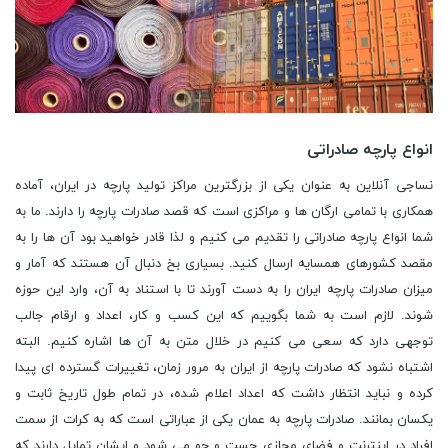
انواع پارچه صادراتی
نساجی آنلاین به عنوان یکی از بزرگترین مراکز تولید پارچه در ایران، آماده
همکاری با تمامی ارگان ها و مراکزی است که قصد صادرات پارچه را دارند. ما به
شما انواع پارچه صادراتی را تقدیم می کنیم و لذا قادر خواهید بود آن ها را به
مقصد کشورهای همسایه ارسال کنید. بسیاری بخ دنبال آن هستند که آمار و
میزان صادرات پارچه ایران را به دست آورند تا با استناد به آن، وارد این حوزه
شوند. لازم است به شما بگوییم که این کسب و کار، اعداد و ارقام جالب
توجهی دارد که سعی می کنیم در خلال متن به آن ها اشاره کنیم. البته
اشتباه نشود که صادرات پارچه از ایران به مرور زمان، تغییرات گسترده ای پیدا
کرده و نباید انتظار داشت که اعداد اعلام شده، در تمام طول تاریخ ثابت و
یکسان بمانند. صادرات پارچه به عمان یکی از عباراتی است که به کرات از سمت
افراد در اینترنت و فضای مجازی جست و جو می شود و ایشان تمایل دارند که