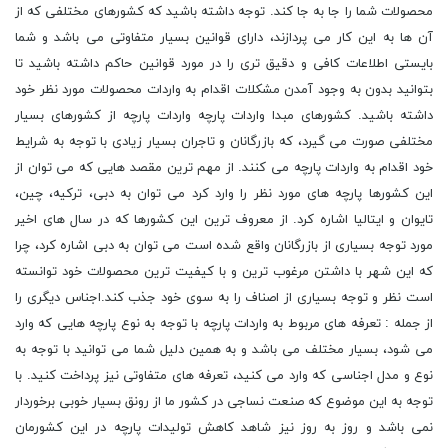
محصولات شما را جا به جا کند. توجه داشته باشید که کشورهای مختلفی که از
آن ها به این کار می پردازند، دارای قوانین بسیار متفاوتی می باشد و شما
بایستی اطلاعات کافی و دقیق تری را در مورد قوانین حاکم داشته باشید تا
بتوانید بدون به وجود آمدن مشکلات اقدام به واردات محصولات مورد نظر خود
داشته باشید. کشورهای مبدا واردات پارچه واردات پارچه از کشورهای بسیار
مختلفی صورت می گیرد، که بازرگانان و تاجران بسیار زیادی با توجه به شرایط
خود اقدام به واردات پارچه می کنند. از مهم ترین مقصد هایی که می توان از
این کشورها پارچه های مورد نظر را وارد کرد می توان به دبی، ترکیه، چین،
تایوان و ایتالیا اشاره کرد. از معروف ترین این کشورها که در سال های اخیر
مورد توجه بسیاری از بازرگانان واقع شده است می توان به دبی اشاره کرد، چرا
که این شهر با داشتن مرغوب ترین و با کیفیت ترین محصولات خود توانسته
است نظر و توجه بسیاری از اصناف را به سوی خود جذب کند.اجناس دیگری را
از جمله : تعرفه های مربوط به واردات پارچه با توجه به نوع پارچه هایی که وارد
می شود، بسیار مختلف می باشد و به همین دلیل شما می توانید با توجه به
نوع و مدل اجناسی که وارد می کنید، تعرفه های متفاوتی نیز پرداخت کنید. با
توجه به این موضوع که صنعت نساجی در کشور ما از رونق بسیار خوبی برخوردار
نمی باشد و روز به روز نیز شاهد کاهش تولیدات پارچه در این کشورمان