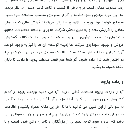
یکی از مهم‌ترین و سودآورترین حوزه‌های صادراتی در سراسر جهان به شمار می
‌رود. صادرات ممکن است برای برخی از کسب و کارها گامی دشوار به نظر برسد،
اما این حوزه مزایای زیادی داشته و اگر از استراتژی مناسب استفاده شود بسیار
سودآور خواهد بود. ورود به بازارهای صادراتی می‌تواند گردش مالی شرکت‌های
داخلی را افزایش داده و به دلیل تلاش شرکت ‌ها برای توسعه محصولات مطابق
با نیازهای بازار هدف، نوآوری را بهبود ببخشد. از طرفی صادرات کالا با گسترش
فروش و بهبود سودآوری شرکت ‌ها زمینه توسعه آن ها را نیز به وجود خواهد
آورد. در این مقاله تلاش شده است اطلاعات مفیدی در خصوص صادرات پارچه
در اختیار شما قرار داده شود. اگر شما هم قصد صادرات پارچه را دارید تا پایان
مقاله همراه ما باشید.
واردات پارچه
آیا از واردات پارچه اطلاعات کافی دارید. آیا می دانید واردات پارچه از کدام
کشورهای جهان صورت می گیرد. آیا از مزایای آن آگاه هستید. برای پاسخگویی
به سوالاتی از این قبیل می توانید با ما تا آخر این مقاله همراه باشید و اطلاعات
بسیار ارزنده و مفیدی را به دست بیاورید. پارچه از مهم ترین محصولاتی می
باشد که امروزه مورد توجه بسیاری از بازرگانان و تاجران واقع شده است و با