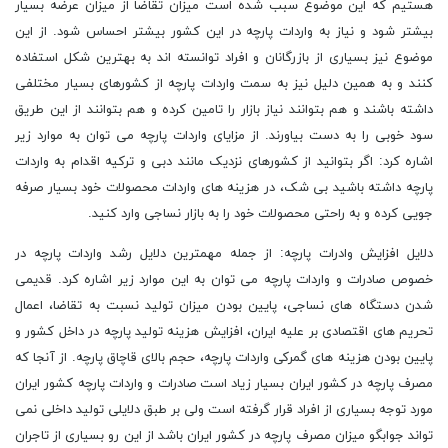
هستیم که این موضوع سبب شده است میزان تقاضا از میزان عرضه بسیار
بیشتر شود و نیاز به واردات پارچه در این کشور بیشتر احساس شود. از این
موضوع نیز بسیاری از بازرگانان و افراد توانسته اند به بهترین شکل استفاده
کنند و به همین دلیل نیز به سمت واردات پارچه از کشورهای بسیار مختلفی
داشته باشند و هم بتوانند نیاز بازار را تامین کرده و هم بتوانند از این طریق
سود خوبی را به دست بیاورند. از مزایای واردات پارچه می توان به موارد زیر
اشاره کرد: اگر بتوانید از کشورهای نزدیک مانند دبی و ترکیه اقدام به واردات
پارچه داشته باشید بی شک، در هزینه های واردات محصولات خود بسیار صرفه
جویی کرده و به راحتی محصولات خود را به بازار نساجی وارد کنید.
دلایل افزایش وادرات پارچه: از جمله مهمترین دلایل رشد واردات پارچه در
خصوص صادرات و واردات پارچه می توان به این موارد زیر اشاره کرد. قدیمی
شدن دستگاه های نساجی، پایین بودن میزان تولید نسبت به تقاضا، اعمال
تحریم های اقتصادی بر علیه ایران، افزایش هزینه تولید پارچه در داخل کشور و
پایین بودن هزینه های گمرکی واردات پارچه، حجم بالای قاچاق پارچه. از آنجا که
مصرف پارچه در کشور ایران بسیار زیاد است صادرات و واردات پارچه کشور ایران
مورد توجه بسیاری از افراد قرار گرفته است ولی بر طبق دلایلی تولید داخلی نمی
تواند جوابگو میزان مصرف پارچه در کشور ایران باشد از این رو بسیاری از تاجران