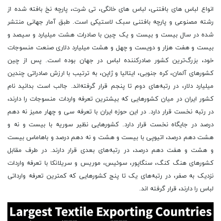
انواع لباس‌ های بافتنی، لباس ‌های خانگی، تی شرت، پارچه نخ بافته شده از
رشته مصنوعی و پارچه بافتنی سبک لاستیکی است. طبق آمار جهانی منتشر
شده در سال بیست و بیست و یک چین با صادرات هشت میلیارد و سیصد و
بیست و هفت هزار و دویست و چهل و هشت میلیارد دلاری صنعت منسوجات
خود، بزرگ‌ترین کشور صادرکننده لباس در جهان بوده است. پس از چین
کشورهای آلمان، کره جنوبی، ایتالیا و ژاپن، به ترتیب با ارزش صادراتی چندین
میلیارد دلار، در رتبه‌های دوم تا پنجم قرار گرفته‌اند. جالب است بدانید نام
کشور ایران در میان کشورهایی که بیشترین تعرفه واردات منسوجات را دارند،
در رتبه نخست قرار دارد. در این حوزه ایران با تعرفه سی و چهار ممیز نه دهم
درصد در جایگاه نخست قرار دارد. کشورهایی نظیر سوریه با بیست و نه و
هشت دهم درصد، اتیوپی با بیست و هشت و نه دهم درصد و باهاماس بیست
و هشت و هفت دهم درصد، در رتبه‌های بعدی قرار دارند. در طرف مقابل
کشورهای هنگ کنگ، سنگاپور، سوئیس، موریس و سریلانکا با تعرفه واردات
نزدیک به صفر، در رتبه‌های یک تا پنج کشورهایی که کمترین تعرفه وارداتی
لباس را دارند، قرار گرفته ‌اند.