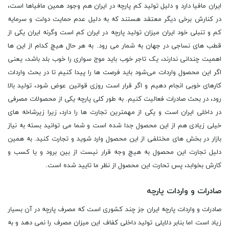
ایران مافیا دارد و دلیل تولید کم پارچه در ایران هم وجود همین مافیاها است،
در کنارش برخی دیگر معتقد هستند که به دلیل عدم حمایت دولت و سرمایه
کم و تنبلی خود ایران میزان تولید پارچه در ایران کم است وگرنه ایران یکی از
قطب های نساجی در جهان به شمار می رود. به هر حال هیچ کدام از این ها
اهمیت چندانی ندارند، یک تاجر خوب باید موج‌ سواری را خوب بلد باشد، یعنی
اگر این محصول واردات می‌شود باید فرصت ها را پیدا کنیم تا در بحث واردات
کارهای خوبی انجام دهیم و اگر قرار است روزی قوانین عوض شود، تولید بالا
رود، در بحث صادرات فعالیت کنیم. به طور کلی پارچه یکی از محصولات مصرفی
در داخلی ایران است و یکی از مهمترین تجارت ها را دارد، زیرا زیرشاخه‌ های
خیلی زیادی هم از این محصول جدا شده است و شما می توانید بسته به نیاز
بازار در بخش های مختلفی از این محصول وارد شوید و تجارت کنید. به همین
دلیل تجارت این محصول به هیچ وجه قرار نیست از بین برود و یا کسب و
کارش بخوابد، پس تحارت این محصول از نظر ما تایید شده است.
صادرات و واردات پارچه
صادرات و واردات پارچه ایران جز چند کشوری است که مصرف پارچه در آن بسیار
زیاد است اما بنابر دلایلی تولید داخلی کفاف این میزان مصرف را نمی دهد و به