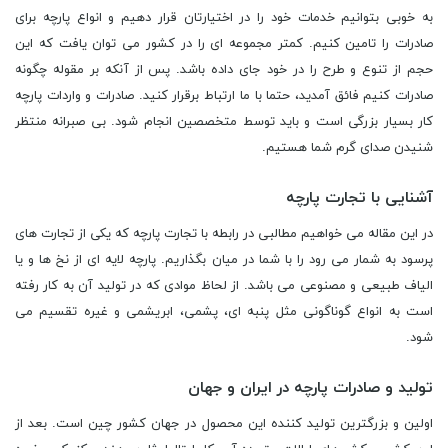
به خوبی بتوانیم خدمات خود را در اختیارتان قرار دهیم و انواع پارچه برای
صادرات را تامین کنیم. کمتر مجموعه ای را در کشور می توان یافت که این
حجم از تنوع و طرح را در خود جای داده باشد. پس از آنکه بر مقوله چگونه
صادرات کنیم فائق آمدید، حتما با ما ارتباط برقرار کنید. صادرات و واردات پارچه
کار بسیار بزرگی است و باید توسط متخصصین انجام شود. بی صبرانه منتظر
شنیدن صدای گرم شما هستیم.
آشنایی با تجارت پارچه
در این مقاله می خواهیم مطالبی در رابطه با تجارت پارچه که یکی از تجارت های
پرسود به شمار می رود را با شما در میان بگذاریم. پارچه لایه ای از نخ ها و یا
الیاف طبیعی و مصنوعی می باشد. از لحاظ موادی که در تولید آن به کار رفته
است به انواع گوناگونی مثل پنبه ای، پشمی، ابریشمی و غیره تقسیم می
شود.
تولید و صادرات پارچه در ایران و جهان
اولین و بزرگترین تولید کننده این محصول در جهان کشور چین است. بعد از