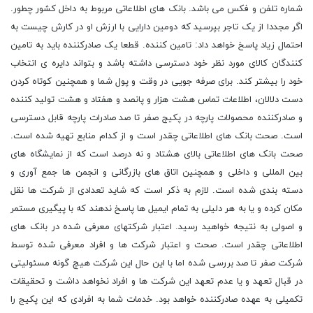
شماره تلفن و فکس می باشد. بانک های اطلاعاتی مربوط به داخل کشور چطور.
اگر مجددا از یک تاجر بپرسید که دومین دارایی با ارزش او در کارش چیست به
احتمال زیاد پاسخ خواهد داد: تامین کننده. قطعا یک صادرکننده باید به تامین
کنندگان کالای مورد نظر خود دسترسی داشته باشد و بتواند دایره ی انتخاب
خود را بیشتر کند. برای صرفه جویی در وقت و پول شما و همچنین کوتاه کردن
دست دلالان، اطلاعات تماس هشت هزار و پانصد و هفتاد و هشت تولید کننده
و صادرکننده محصولات پارچه در پکیج صفر تا صد صادرات پارچه قابل دسترسی
است. صحت بانک های اطلاعاتی چقدر است و از کدام منابع تهیه شده است.
صحت بانک های اطلاعاتی بالای هشتاد و نه درصد است که از نمایشگاه های
بین المللی و داخلی و همچنین اتاق های بازرگانی و انجمن ها جمع آوری و
دسته بندی شده است. لازم به ذکر است که شاید تعدادی از شرکت ها نقل
مکان کرده و یا به هر دلیلی به تمام ایمیل ها پاسخ ندهند که با پیگیری مستمر
و اصولی به نتیجه خواهید رسید. اعتبار شرکتهای معرفی شده در بانک های
اطلاعاتی چقدر است. صحت و اعتبار شرکت ها و افراد معرفی شده توسط
شرکت صفر تا صد بررسی شده اما با این حال این شرکت هیچ گونه مسئولیتی
در قبال تعهد و یا عدم تعهد این شرکت ها و افراد نخواهد داشت و تحقیقات
تکمیلی به عهده صادرکننده خواهد بود. خدمات شما به افرادی که این پکیج را