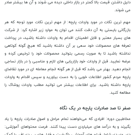
دلیل داشتن قیمت بالا کمتر در بازار داخلی دیده می شوند و آن ها بیشتر صادر
می شوند.
مهم ترین نکات در مورد واردات پارچه: از مهم ترین نکات مورد توجه که هر
بازرگانی بایستی به آن دقت کنند می توان به موارد زیر اشاره کرد: از شرکت
های بسیار معتبر و قابل اطمینان اقدام به واردات داشته باشید، در پرداخت
تعرفه های محصولات خود سعی بر آن داشته باشید که هیچ گونه کوتاهی
نداشته باشید تا به صورت رسمی بتوانید محصولات خود را ترخیص کرده و
عرضه نمایید. قبل از واردات خود بازاریابی های لازم و مناسبی را در بازار نساجی
انجام دهید. بهتر می باشد که قبل از هر گونه انجام معامله ای در مورد تقاضای
پارچه مردم کشور اطلاعات خوبی را به دست بیاورید و سپس اقدام به واردات
پارچه داشته باشید. برای اطلاعات بیشتر می توانید مطلب واردات پوشاک را
مطالعه کنید.
صفر تا صد صادرات پارچه در یک نگاه
مخاطبین دوره: افرادی که می‌خواهند تمام مراحل و اصول صادرات پارچه را یاد
بگیرند و به درآمد های میلیاردی دست پیدا کنند. فرمت محتواهای آموزشی:
دی وی دی شامل فیلم های آموزشی باکیفیت و فایل های پی دی اف. با کمک