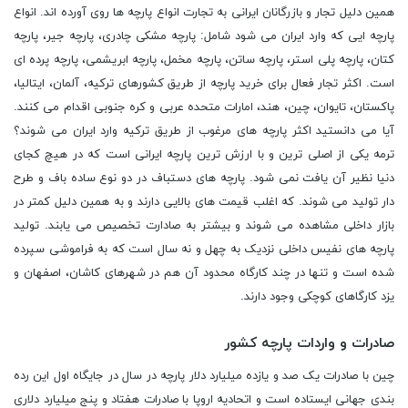
همین دلیل تجار و بازرگانان ایرانی به تجارت انواع پارچه ها روی آورده اند. انواع
پارچه ایی که وارد ایران می شود شامل: پارچه مشکی چادری، پارچه جیر، پارچه
کتان، پارچه پلی استر، پارچه ساتن، پارچه مخمل، پارچه ابریشمی، پارچه پرده ای
است. اکثر تجار فعال برای خرید پارچه از طریق کشورهای ترکیه، آلمان، ایتالیا،
پاکستان، تایوان، چین، هند، امارات متحده عربی و کره جنوبی اقدام می کنند.
آیا می دانستید اکثر پارچه های مرغوب از طریق ترکیه وارد ایران می شوند؟
ترمه یکی از اصلی ترین و با ارزش ترین پارچه ایرانی است که در هیچ کجای
دنیا نظیر آن یافت نمی شود. پارچه های دستباف در دو نوع ساده باف و طرح
دار تولید می شوند. که اغلب قیمت های بالایی دارند و به همین دلیل کمتر در
بازار داخلی مشاهده می شوند و بیشتر به صادارت تخصیص می یابند. تولید
پارچه های نفیس داخلی نزدیک به چهل و نه سال است که به فراموشی سپرده
شده است و تنها در چند کارگاه محدود آن هم در شهرهای کاشان، اصفهان و
یزد کارگاهای کوچکی وجود دارند.
صادرات و واردات پارچه کشور
چین با صادرات یک صد و یازده میلیارد دلار پارچه در سال در جایگاه اول این رده
بندی جهانی ایستاده است و اتحادیه اروپا با صادرات هفتاد و پنج میلیارد دلاری