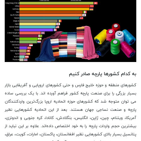
به کدام کشورها پارچه صادر کنیم
کشورهای منطقه و حوزه خلیج فارس و حتی کشورهای اروپایی و آفریقایی بازار
بسیار بزرگی را برای صنعت پارچه کشور فراهم آورده اند. با یک بررسی ساده
می ‌توان متوجه شد که کشورهای حوزه اتحادیه اروپا بزرگ‌ترین واردکنندگان
پارچه و صنعت نساجی جهان هستند. بعد از این اتحادیه کشورهایی نظیر
آمریکا، ویتنام، چین، ژاپن، انگلیس، بنگلادش، کانادا، کره جنوبی و اندونزی،
بیشترین حجم واردات پارچه را به خود اختصاص داده‌اند. علاوه بر این نباید از
پتانسیل بسیار بالای کشورهایی نظیر افغانستان، پاکستان، امارات، کویت، عراق،