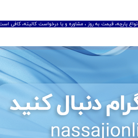
اع پارچه، قیمت به روز ، مشاوره و یا درخواست کالیته، کافی است 