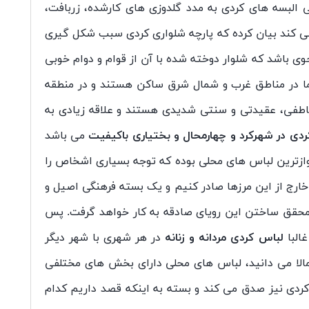
یی البسه های کردی به مدد گلدوزی های کارشده، زربافت،
 می کند بیان کرده که پارچه شلواری کردی سبب شکل گیری
وی باشد که شلوار دوخته شده با آن از قوام و دوام خوبی
موما در مناطق غرب و شمال شرق ساکن هستند و در منطقه
 عاطفی، عقیدتی و سنتی شدیدی هستند و علاقه زیادی به
کردی در شهرکرد و چهارمحال و بختیاری باکیفیت
می باشد
نواز‌ترین لباس ‌های محلی بوده که توجه بسیاری اشخاص را
 خارج از این مرزها صادر کنیم و یک بسته فرهنگی اصیل و
ی محقق ساختن این رویای صادقه به کار خواهد گرفت. پس
غالبا
لباس کردی مردانه و زنانه
در هر شهری با شهر دیگر
لا می ‌دانید، لباس ‌های محلی دارای بخش ‌های مختلفی
کردی نیز صدق می ‌کند و بسته به اینکه قصد داریم کدام