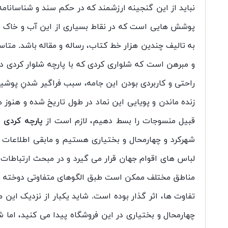
نباید از این گنجینه ارزشمند که در حکم سند و شناسانام
پوشش هایی است که در نقاط بسیاری از این آب و خاک بر 
به تالیف چندین هزار خط کتاب، رساله و مقاله باشد. متاسف
و مبرهن است که شلواری کردی که با پارچه شلوار کردی در
راحتی و کاربردی بودن این جامه، سبب فراگیر شدنِ پوشید
زنده ماندن و پویایی این نماد در طول تاریخ شده و هنوز
قبیل منسوجات را بسط دهیم، لازم است از
پارچه کردی
س
شهرکرد و چهارمحال و بختیاری هستیم و مابقی اطلاعات ر
لباس های اقوام جهان قرار می گیرد و در مبحث ارتباطات 
مناطق مختلف ممکن است طبق الگوهای متفاوتی دوخته شون
تفاوت ها، اثر گذار بوده است. شاید یکبار از نزدیک این
چهارمحال و بختیاری در این فروشگاه پیدا می کنید، اما شا