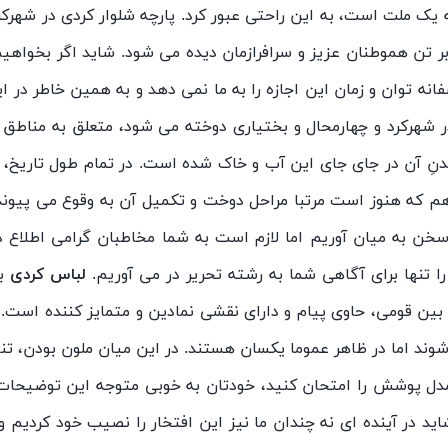
ه یک ملت است، به این راحتی عبور کرد. پارچه شلوار کردی در شهرک
تن هموطنان عزیز و سرافرازمان دیده می شود. شاید اگر بخواهیم 
انه توان و زمان این اجازه را به ما نمی دهد و به همین خاطر در 
 شهرکرد و چهارمحال و بختیاری دوخته می شود، متعلق به مناطق ک
نِ آن در جای جای این آب و خاک شده است. در تمام طول تاریخ، پ
 هم که هنوز است مرتبا مراحل دوخت و تکمیل آن به وقوع می پیوند
خن به میان آوریم اما لازم است به شما مخاطبان گرامی اطلاع ده
ا تنها برای آگاهی شما به رشته تحریر در می آوریم.
لباس کردی
با
بین قومی، حاوی پیام و دارای نقشی نمادین و متمایز کننده است. پ
د اما در ظاهر عموما یکسان هستند. در این میان ملون بودن، تنو
 مدل پوشش را امتحان کنید، خودتان به خوبی متوجه این توضیحات بش
ید در آینده ای نه چندان ما نیز این افتخار را نصیب خود کردیم و