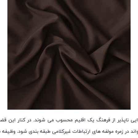
ی ناپذیر از فرهنگ یک اقلیم محسوب می شوند. در کنار این قض
د در زمره مولفه های ارتباطات غیرکلامی طبقه بندی شود. وظیفه ن