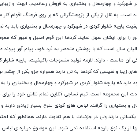
 در شهرکرد و چهارمحال و بختیاری به فروش رساندیم. ابهت و زیبا
ده است. به نقل از یکی از پژوهشگرانی که بر روی فرهنگ اقوام کار
فیت پارچه شلوار کردی در شهرکرد و چهارمحال و بختیاری
باید به نح
ور را برای ایشان سهل نماید. کردها این قوم اصیل و غیور که ع
سالیانِ سال است که با پوشش منحصر به فرد خود، پیام آور پیوند
ی آن هاست - دارند. لازمه تولید منسوجات باکیفیت،
پارچه شلوار 
های زیبا و نفیسی که کردها به تن دارند همواره جزو یکی از چشم ‌
 دارد که پارچه شلوار کردی در شهرکرد و چهارمحال و بختیاری را به
 مدت این مجموعه است. تیم نساجی آنلاین تمام تلاش خود را برا
ال و بختیاری را گرفت.
لباس ‌های کردی
تنوع بسیار زیادی دارند و 
انی دارند ولی در جزئیات با هم تفاوت دارند. همانطور که احتما
 از یک نوع پارچه استفاده نمی ‌شود. این موضوع درباره‌ ی لباس 