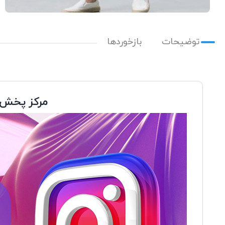
توضیحات
بازخوردها
مرکز پخش و