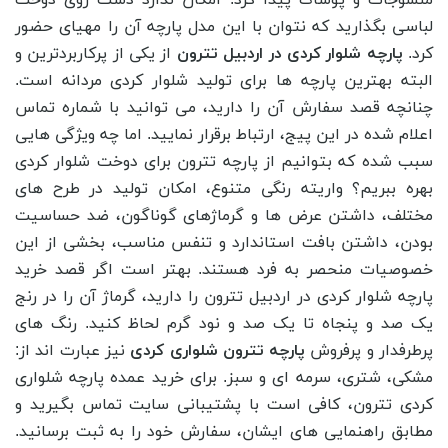
لباسی بگذارید که نتوان با این مدل پارچه آن را مهیای حضور
کرد.
پارچه شلوار کردی در اردبیل تترون
از یکی از پرکاربردترین و
البته بهترین پارچه ‌ها برای تولید شلوار کردی مردانه است.
چنانچه قصد سفارش آن را دارید، می توانید با شماره تماس
اعلام شده در این پیج، ارتباط برقرار نمایید. اما چه ویژگی هایی
سبب شده که بتوانیم از پارچه تترون برای دوخت شلوار کردی
بهره ببریم؟ واریته رنگی متنوع، امکان تولید در طرح های
مختلف، داشتن عرض ها و گرماژهای گوناگون، ضد حساسیت
بودن، داشتن بافت استاندارد و تنفس مناسب، بخشی از این
خصوصیات منحصر به فرد هستند. بهتر است اگر قصد خرید
پارچه شلوار کردی در اردبیل تترون را دارید، گرماژ آن را در رنج
یک صد و پنجاه تا یک صد و نود گرم لحاظ کنید. رنگ های
پرطرفدار و پرفروش
پارچه تترون شلواری کردی
نیز عبارت اند از:
مشکی، شتری، سرمه ای و سبز. برای خرید عمده پارچه شلواری
کردی تترون، کافی است با پشتیبانی سایت تماس بگیرید و
مطابق راهنمایی های ایشان، سفارش خود را به ثبت برسانید.