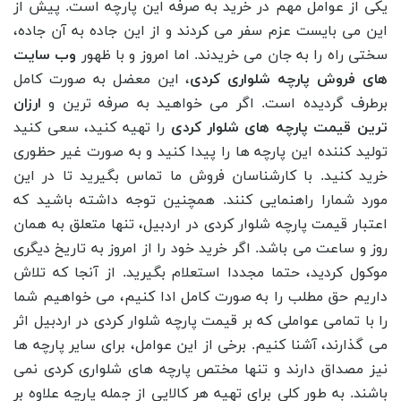
یکی از عوامل مهم در خرید به صرفه این پارچه است. پیش از
این می بایست عزم سفر می کردند و از این جاده به آن جاده،
سختی راه را به جان می خریدند. اما امروز و با ظهور
وب سایت
های فروش پارچه شلواری کردی
، این معضل به صورت کامل
برطرف گردیده است. اگر می خواهید به صرفه ترین و
ارزان
ترین قیمت پارچه های شلوار کردی
را تهیه کنید، سعی کنید
تولید کننده این پارچه ها را پیدا کنید و به صورت غیر حظوری
خرید کنید. با کارشناسان فروش ما تماس بگیرید تا در این
مورد شمارا راهنمایی کنند. همچنین توجه داشته باشید که
اعتبار قیمت پارچه شلوار کردی در اردبیل، تنها متعلق به همان
روز و ساعت می باشد. اگر خرید خود را از امروز به تاریخ دیگری
موکول کردید، حتما مجددا استعلام بگیرید. از آنجا که تلاش
داریم حق مطلب را به صورت کامل ادا کنیم، می خواهیم شما
را با تمامی عواملی که بر قیمت پارچه شلوار کردی در اردبیل اثر
می گذارند، آشنا کنیم. برخی از این عوامل، برای سایر پارچه ها
نیز مصداق دارند و تنها مختص پارچه های شلواری کردی نمی
باشند. به طور کلی برای تهیه هر کالایی از جمله پارچه علاوه بر