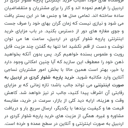
فروشگاه های خود، اسباب خرید اینترنتی پارچه شلوار کردی در
اردبیل را فراهم نموده اند و کار را برای مشتریان و متقضاضیان
ساده ساخته اند. تمامی مدل ها و جنس ها در این بستر یافت
می شود و نیازی نیست که زمان گران بهای خود را صرف جست
و جوی مغازه های دور از دسترس بکنید. در باب مزایای خرید
اینترنتی پارچه شلوار کردی در اردبیل، ساعت ها می توان
نوشت و دست از قلم نکشید اما تنها به گفتن چند مزیت قابل
رویت و ملموس بسنده خواهیم کرد. پس بدون آنکه بخواهید
ذهن خود را معطوف این سازید که آیا چنین امکانی وجود دارد
یا خیر، بهتر است همین حالا با بخش امور مشتریان نساجی
آنلاین وارد مکاتبه شوید.
خرید پارچه شلوار کردی در اردبیل به
صورت اینترنتی
می تواند جالب باشد؛ تازه زمانی که بر مزایای
رقابتی آن اشراف پیدا کنید، جالب تر نیز خواهد شد. کاهش
وقت و هزینه، ارایه دید کلی از بازار، سرعت در خرید، مقایسه
قیمت ها و کیفیت برندها با یکدیگر، ارسال سریع بار و دریافت
مشاوره و غیره. همگی از مزیت های خرید پارچه شلوار کردی در
اردبیل به صورت اینترنتی و آنلاین در سطح عمده و خرده است.