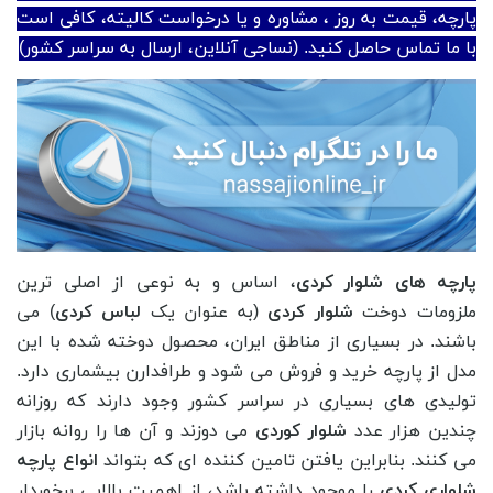
پارچه، قیمت به روز ، مشاوره و یا درخواست کالیته، کافی است
با ما تماس حاصل کنید. (نساجی آنلاین، ارسال به سراسر کشور)
پارچه های شلوار کردی
، اساس و به نوعی از اصلی ترین
ملزومات دوخت
شلوار کردی
(به عنوان یک
لباس کردی
) می
باشند. در بسیاری از مناطق ایران، محصول دوخته شده با این
مدل از پارچه خرید و فروش می شود و طرافدارن بیشماری دارد.
تولیدی های بسیاری در سراسر کشور وجود دارند که روزانه
چندین هزار عدد
شلوار کوردی
می دوزند و آن ها را روانه بازار
می کنند. بنابراین یافتن تامین کننده ای که بتواند
انواع پارچه
شلواری کردی
را موجود داشته باشد، از اهمیت بالایی برخوردار