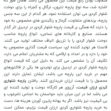
متفاوت بودن رنج قیمت این محصول می باشد. همان طور که
اشاره شد، سه نوع پارچه تترون، ترگال و کجراه را برای دوخت
شلوار کردی می توان استفاده نمود. هر کدام از این سه جنس
پارچه، برندهای متفاوت، گرماژ و رنگبندی های مخصوص به خود
را دارند که همگی بر قیمت پارچه شلوار کردی در اردبیل اثر گذار
هستند. صنایع و کارخانه های نساجی، انواع پارچه مناسب
دوخت شلوار کردی را با تزریق الیاف مختلف تولید می کنند.
قاعدتا هر تولید کننده ای، سیاست قیمت گذاری مخصوص به
خود را دارد و در اعداد و ارقامی که به مشتریان اعلام می دارد،
تکلیف آن را مشخص می کند. به دلیل این که قیمت انواع
پارچه شلوار کردی در اردبیل برای تولیدی ها یکی از فاکتورهای
مهم در خرید این پارچه می باشد، ایشان تمایل دارند این
محصول را با قیمت ارزان خریداری کنند. یافتن
پارچه شلواری
کردی ارزان قیمت
، آرزوی هر کارگاه دوخت و تولید کننده ای
می باشد اما در این میان باید حواسمان به اجناس نامرغوب و
بی کیفیت نیز باشد. اگر به بهانه پایین آوردن هزینه ها، دست
به خرید پارچه شلواری کردی ارزان قیمت بزنیم، ممکن است