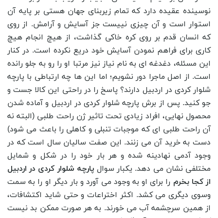
نوسینده عقیده دارد که تمام زیربنای جهان هستی بر پایه آن
استوار است و آن چیزی نییست جز آسایش و آرامش. از روی
که انسان قدم بر روی کره خاکی گذاشت، از هیچ انجام هیچ
کاری برای فراهم نمودن آسایش خود دریع نکرده است. در کنار
این مسئله، دغدغه ای به نام نیاز نیز مرتبا او را رو به جلو رانده
است. از اصل ماجرا دور نشویم؛ اما این ها چه ارتباطی با پارچه
شلوار کردی در اردبیل دارند؟ پاسخ را در راحتی این کالا جست و
جو کنید. پس از برش پارچه شلوار کردی در اردبیل و آماده شدن
محصول نهایی، افراد زیادی تحت تاثیر ژن راحت طلبی (البته نه
آن راحت طلبی ای که موجبات تنبلی و کاهلی را باعث می شود)
دست به خرید آن می زنند. این صفت سالیان سال است که در
وجود آدمی نهادینه شده و هر بار خود را در شکل و شمایل
مختلفی نشان می دهد. یکبار سوال
پارچه شلوار کردی در اردبیل
از کجا بخرم
را برای او به وجود می آورد و بار دیگر او را به سمت
وسوی دیگری می کشد. اکثر اختراعات و حتی شاید اکتشافات،
از همین سرچشمه آب می خورند. به هر صورت ممکن بد نیست