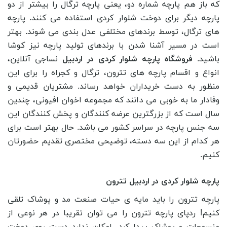
که باز هم پارچه شماره دو، یعنی پارچه ترگال را بیشتر از دو
پارچه دیگر برای دوخت شلوار کردی استفاده می کنند. پارچه
های ترگال، توسط برندهای مختلفی عدل بندی می شوند. بهتر
است در مسیر آشنا شدن با برندهای تولید پارچه نیز کوشا
باشید.
فروشگاه پارچه شلوار کردی در اردبیل
نساجی آنلاین،
انواع و اقسام پارچه های تترون، ترگال و کجراه را برای این
منظور به دست خریداران خواهد رساند. مشتریان قدیمی و
وفادار ما به خوبی می دانند که مجموعه اخوان افیونی، چندین
سال است که از بزرگترین عرضه کنندگان و پخش کنندگان این
سه جنس پارچه در سراسر کشور می باشد. حال بهتر است برای
هر کدام از این سه دسته، توضیحی مختصری تقدیم حضورتان
کنیم.
پارچه شلوار کردی در اردبیل تترون
پارچه تترون را باید مایه ی حیات صنعت مد و پوشاک تلقی
کنیم! ردپای پارچه تترون را می ‌توان تقریبا در هر نوعی از
منسوجات و پوشاک پیدا کرد. امکان ندارد دست روی دوخت