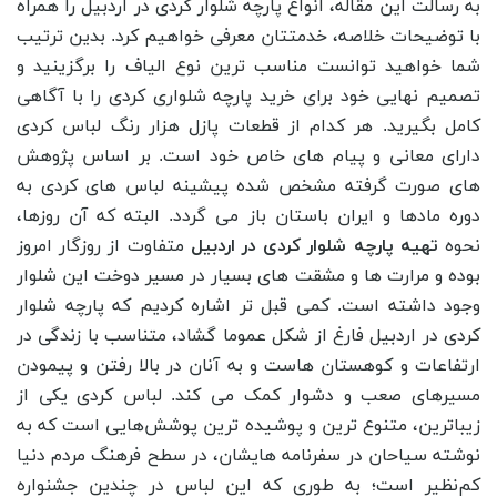
به رسالت این مقاله، انواع پارچه شلوار کردی در اردبیل را همراه
با توضیحات خلاصه، خدمتتان معرفی خواهیم کرد. بدین ترتیب
شما خواهید توانست مناسب ترین نوع الیاف را برگزینید و
تصمیم نهایی خود برای خرید پارچه شلواری کردی را با آگاهی
کامل بگیرید. هر کدام از قطعات پازل هزار رنگ لباس کردی
دارای معانی و پیام های خاص خود است. بر اساس پژوهش
های صورت گرفته مشخص شده پیشینه لباس های کردی به
دوره مادها و ایران باستان باز می گردد. البته که آن روزها،
نحوه
تهیه پارچه شلوار کردی در اردبیل
متفاوت از روزگار امروز
بوده و مرارت ها و مشقت های بسیار در مسیر دوخت این شلوار
وجود داشته است. کمی قبل تر اشاره کردیم که پارچه شلوار
کردی در اردبیل فارغ از شکل عموما گشاد، متناسب با زندگی در
ارتفاعات و کوهستان هاست و به آنان در بالا رفتن و پیمودن
مسیرهای صعب و دشوار کمک می کند. لباس کردی یکی از
زیباترین، متنوع ‌ترین و پوشیده ‌ترین پوشش‌هایی است که به
نوشته سیاحان در سفرنامه ‌هایشان، در سطح فرهنگ مردم دنیا
کم‌نظیر است؛ به طوری که این لباس در چندین جشنواره