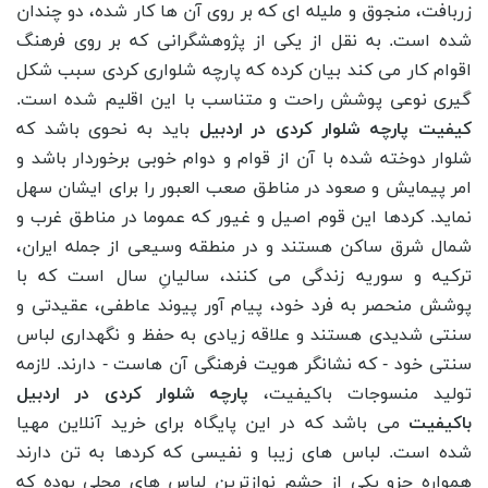
زربافت، منجوق و ملیله ای که بر روی آن ها کار شده، دو چندان
شده است. به نقل از یکی از پژوهشگرانی که بر روی فرهنگ
اقوام کار می کند بیان کرده که پارچه شلواری کردی سبب شکل
گیری نوعی پوشش راحت و متناسب با این اقلیم شده است.
کیفیت پارچه شلوار کردی در اردبیل
باید به نحوی باشد که
شلوار دوخته شده با آن از قوام و دوام خوبی برخوردار باشد و
امر پیمایش و صعود در مناطق صعب العبور را برای ایشان سهل
نماید. کردها این قوم اصیل و غیور که عموما در مناطق غرب و
شمال شرق ساکن هستند و در منطقه وسیعی از جمله ایران،
ترکیه و سوریه زندگی می‌ کنند، سالیانِ سال است که با
پوشش منحصر به فرد خود، پیام آور پیوند عاطفی، عقیدتی و
سنتی شدیدی هستند و علاقه زیادی به حفظ و نگهداری لباس
سنتی خود - که نشانگر هویت فرهنگی آن هاست - دارند. لازمه
تولید منسوجات باکیفیت،
پارچه شلوار کردی در اردبیل
باکیفیت
می باشد که در این پایگاه برای خرید آنلاین مهیا
شده است. لباس ‌های زیبا و نفیسی که کردها به تن دارند
همواره جزو یکی از چشم ‌نواز‌ترین لباس ‌های محلی بوده که