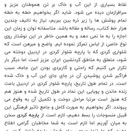
نقاط بسیاری از این آب و خاک بر تن هموطنان عزیز و
سرافرازمان دیده می شود. شاید اگر بخواهیم خطه به خطه
تمام پوشش ها را زیر ذره بین ببریم، نیاز به تالیف چندین
هزار خط کتاب، رساله و مقاله باشد. متاسفانه توان و زمان این
اجازه را به ما نمی دهد و به همین خاطر در این نوشتار روی
نوع خاصی از لباس تمرکز نموده ایم. واضح و مبرهن است که
شلواری کردی که با پارچه شلوار کردی در اردبیل دوخته می
شود، متعلق به مناطق کردنشین ایران عزیز است اما دیگر بار
تکرار می کنیم که راحتی و کاربردی بودن این جامه، سبب
فراگیر شدنِ پوشیدنِ آن در جای جای این آب و خاک شده
است. در تمام طول تاریخ، پارچه شلوار کردی در اردبیل باعث
زنده ماندن و پویایی این نماد در طول تاریخ شده و هنوز هم
که هنوز است مرتبا مراحل دوخت و تکمیل آن به وقوع می
پیوندد. اگر بخواهیم به صورت کامل و جامع تاثیر فرهنگی این
قبیل منسوجات را بسط دهیم، لازم است از
پارچه کردی
سخن
به میان آوریم اما لازم است به شما مخاطبان گرامی اطلاع