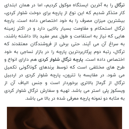
ترگال
را به آخرین ایستگاه موکول کردیم، اما در همان ابتدای
کار متذکر شدیم که این نوع از پارچه برای دوخت شلوار کردی،
بیشترین میزان مصرف را به خود اختصاص داده است. پارچه
ترگال استحکام و مقاومت بسیار بالایی دارد و در اکثر زمینه
هایی که نیاز به استقامت و طول عمر مفید بالا داشته باشند،
به سراغ آن می آیند. حتی برخی از فروشندگان معتقدند که
ترگال، رتبه دوم پرکاربردترین پارچه را در بازار نساجی به خود
اختصاص داده است.
پارچه ترگال شلوار کردی
هم دارای انواع و
طرح های مختلفی است که توسط برندهای گوناگونی تکمیل
می شود. در مقایسه با تترون، پارچه شلوار کردی در اردبیل
ترگال از گرماژ بالاتری برخوردار است و جنس الیاف آن از
ویسکوز پلی استر می باشد. تهیه و سفارش ترگال شلوار کردی
به مثابه دو نمونه پارچه معرفی شده در بالا می باشد.