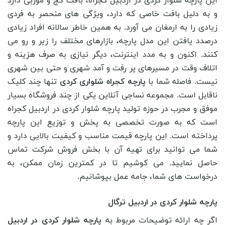
این پارچه شلوار کردی در اردبیل کجراه، بافت کج و موربی دارد
و به دلیل بافت خاصی که دارد، ویژگی‌ های منحصر به فردی
زیادی را به ارمغان می آورد. به همین خاطر سالانه افراد زیادی
درصدد یافتن این مدل پارچه، بازارهای مختلف را زیر و رو می
کنند. اکنون و به مدد اینترنت، دیگر نیازی به صرف هزینه و
اتلاف وقت در مسیرهای پر رفت و آمد شهری و حتی بین شهری
نیست. فاصله شما با
پارچه کجراه شلواری کردی
تنها چند کلیک
ناقابل است. مجموعه نساجی آنلاین یکی از چند فروشگاه بسیار
موفق و مجرب در حوزه تولید پارچه شلوار کردی در اردبیل کجراه
است که به صورت تخصصی به پخش و توزیع این پارچه
پرداخته است. این پارچه قیمت مناسب و کیفیت بالایی دارد و
شما می ‌توانید برای تهیه آن با بخش فروش شرکت تماس
حاصل نمایید. می کوشیم تا در کمترین زمان ممکن، به
درخواست های شما، جامه عمل بپوشانیم.
پارچه شلوار کردی در اردبیل ترگال
اگر چه ارائه توضیحات مربوط به
پارچه شلوار کردی در اردبیل