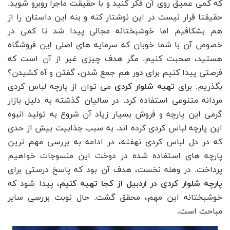
که کمی عمیق روی آن فکر کنید و با حقیقت ماجرا روبرو شوید.
حقیقتا قرار نیست در این نوشتار کنه و بنه این داستان را از
هم بشکافیم اما خوشبختانه مجالی پیدا شد تا کمی در
خصوص آن با شما خوبان که سرمایه های اصلی این فروشگاه
هستید، صحبت کنیم. مگر هدف چیزی غیر از آن است که
فرصتی پیدا کنیم برای دور هم جمع شدن، گفتن و آه کشیدن؟
بگذریم. برای
تهیه شلوار کردی
می ‌توان از پارچه لباس کردی
مردانه متنوعی استفاده کرد. در سالیان گذشته به دلیل بازار
گرمی این پارچه و فروش بسیار زیاد آن شروع به تولید انبوه
این پارچه لباس کردی کرده ‌اند. به سبب جذابیت بیش از حدی
که در دل لباس کردی نهفته، در ادامه به بررسی مهم ‌ترین
پارچه‌ های استفاده شده در دوخت این منسوجات خواهیم
پرداخت. در وهله نخست، هدف آن بود که پاسخ درستی برای
پارچه شلوار کردی در اردبیل از کجا تهیه کنیم
، پیدا شود که
خوشبختانه این مهم، محقق گشت. حال نوبت بررسی سایر
مباحث است.