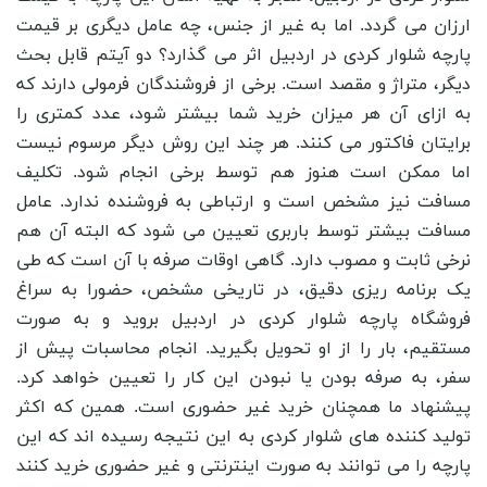
ارزان می گردد. اما به غیر از جنس، چه عامل دیگری بر قیمت
پارچه شلوار کردی در اردبیل اثر می گذارد؟ دو آیتم قابل بحث
دیگر، متراژ و مقصد است. برخی از فروشندگان فرمولی دارند که
به ازای آن هر میزان خرید شما بیشتر شود، عدد کمتری را
برایتان فاکتور می کنند. هر چند این روش دیگر مرسوم نیست
اما ممکن است هنوز هم توسط برخی انجام شود. تکلیف
مسافت نیز مشخص است و ارتباطی به فروشنده ندارد. عامل
مسافت بیشتر توسط باربری تعیین می شود که البته آن هم
نرخی ثابت و مصوب دارد. گاهی اوقات صرفه با آن است که طی
یک برنامه ریزی دقیق، در تاریخی مشخص، حضورا به سراغ
فروشگاه پارچه شلوار کردی در اردبیل بروید و به صورت
مستقیم، بار را از او تحویل بگیرید. انجام محاسبات پیش از
سفر، به صرفه بودن یا نبودن این کار را تعیین خواهد کرد.
پیشنهاد ما همچنان خرید غیر حضوری است. همین که اکثر
تولید کننده های شلوار کردی به این نتیجه رسیده اند که این
پارچه را می توانند به صورت اینترنتی و غیر حضوری خرید کنند