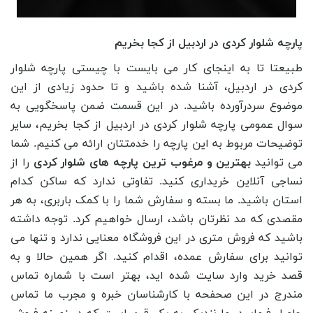
پارچه شلوار کردی در اردبیل از کجا بخریم
طبیعتا تا به اینجای کار می بایست با چیستی پارچه شلوار
کردی در اردبیل، آشنا شده باشید و تا حدود زیادی از این
موضوع سردرآورده باشید. در این قسمت ضمن پاسخگویی به
سوال عمومی پارچه شلوار کردی در اردبیل از کجا بخریم، سایر
توضیحات مربوط به این پارچه را خدمتتان ارائه می کنیم. شما
می توانید
بهترین و مرغوب ترین پارچه های شلوار کردی
را از
نساجی آنلاین خریداری کنید. تفاوتی ندارد که ساکن کدام
استان باشید. ما بسته و سفارش شما را با کمک باربری، به هر
مقصدی که مد نظرتان باشد، ارسال خواهیم کرد. توجه داشته
باشید که فروش متری در این فروشگاه معنایی ندارد و تنها می
توانید برای سفارش عمده، اقدام کنید. اگر همین حالا و به
قصد خرید وارد سایت شده اید، بهتر است با شماره تماس
مندرج در این صحفحه با کارشناسان خبره و مجرب ما تماس