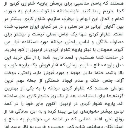
هستند که پاسخ مناسبی برای پرسش پارچه شلواری کردی از
کجا بخریم پیدا کنند. خوشبختانه ما توانسته ایم به صورت
تمام و کمال این ابهام را برطرف سازیم. شلوار کردی بیشتر در
بین آقایان ایرانی در هر سنی و در هر کجای ایران محبوب شده
است. شلوار کردی تنها یک لباس محلی نیست و بیشتر برای
مصارف خانگی و لباس راحتی مردانه مورد استفاده قرار می
‌گیرد. همچنان با تیتر پارچه شلوار کردی در اردبیل از کجا بخریم
در خدمت شما هستیم و قصد داریم شما را از علل خرید این
مدل پارچه مطلع سازیم. زمانی که آمار فروش یک پارچه خوب و
بالا باشد، حتما دلایل موجه و مورد قبولی دارد. راحتی، دوخت
آزاد، جنس خنک و عدم ایجاد خستگی از جمله مهم ترین
عواملی هستند که شلوار کردی مردانه را به یکی از بهترین
گزینه ها برای استراحت بعد از یک روز دشوار کاری بدل ساخته
اند. پارچه شلوار کردی در اردبیل اکنون جای خود را در کمد
لباس بیشتر خانوارهای ایرانی پیدا کرده و به این سادگی ها از
رونق نمی افتد. مطلبی که در ادامه می خواهیم به سمع و
استراقتان برساینم، شاید کمی عجیب و غریب به نظر برسد اما