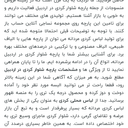
حاصل فرمایید. ما نزدیک به یک قرن است که در زمینه فروش
منسوجات از جمله پارچه شلوار کردی در اردبیل فعالیت داریم و
به خوبی با بازار آشنا هستیم. تولیدی های مختلف می توانند
برای تامین این پارچه روی مجموعه نساجی آنلاین حساب باز
کنند.
با توجه به توضیحات قبلی احتمالا متوجه شده اید که
برای تولید لباس کردی مردانه می ‌توان از پارچه‌ هایی با الیاف
طبیعی، الیاف مصنوعی و یا ترکیبی در درصدهای مختلف بهره
برد. برای آشنایی بیشتر شما با پارچه شلوار کردی در اردبیل
مردانه، انواع آن را در ادامه برشمرده ایم. ما را تا پایان همراهی
نمایید تا از ویژگی ‌ها و
مشخصات پارچه شلوار کردی در اردبیل
مطلع شوید. به هر میزان که آگاهی شما در این زمینه بالاتر
رود، قطعا راحت تر می توانید البسه مورد نظر خود را آماده
دوخت و دوز کرده و محصول درجه یک تری را به منصه ظهور
برسانید.
جدا از
لباس محلی کردی
به عنوان یکی از بخش‌ های
لباس کردی مردانه که بسیار پرطرفدار است و به تبع آن بازار
عرضه و تقاضای گرمی دارد، شلوار کردی ماجرای وسیع تری به
خود اختصاص داده است. به همین خاطر بسیاری درصدد آن