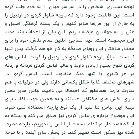
توجه بسیاری اشخاص را در سراسر جهان را به خود جلب کرده
است. این قابلیت وجود دارد که پارچه شلوار کردی در اردبیل را
به خارج از این مرزها صادر کنیم و یک بسته فرهنگی اصیل و
غنی را به جهانیان عرضه داریم. این یکی از اهداف بلند مدت
این مجموعه است. تیم نساجی آنلاین تمام تلاش خود را برای
محقق ساختن این رویای صادقه به کار خواهد گرفت. پس تنها
نبایست سراغ پارچه شلوار کردی در اردبیل را گرفت.
لباس ‌های
کردی
تنوع بسیار زیادی دارند و غالبا
لباس کردی مردانه و زنانه
در هر شهری با شهر دیگر متفاوت است. لباس کردی در
شهرهای مختلف غالبا شکل یکسانی دارند ولی در جزئیات با هم
تفاوت دارند. همانطور که احتمالا می ‌دانید، لباس ‌های محلی
دارای بخش ‌های مختلفی هستند و به همین جهت اغلب برای
تهیه این لباس ‌ها تنها از یک نوع پارچه استفاده نمی ‌شود.
این موضوع درباره‌ ی لباس کردی نیز صدق می ‌کند و بسته به
اینکه قصد داریم کدام قسمت از لباس را بدوزیم، پارچه مصرف
شده نیز ممکن است تغییر کند. در بخش های آینده و با توجه