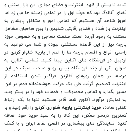
شاید تا پیش از ظهور اینترنت و فضای مجازی این بازار سنتی و
فضای آنالوگ بود که حرف اول را در تمامی زمینه ها می زد اما
امروز شاهد آن هستیم که تمامی امور و مشاغل پایشان به
اینترنت باز شده و فضای رقابتی شدیدی را بین صاحبان مشاغل
مختلف به وجود آورده است. صنعت نساجی و به خصوص حوزه
پارچه نیز از این قاعده مستثنی نبوده و شما می توانید به
راحتی انواع و اقسام پارچه ها را اعم از پارچه شلوار کردی در
اردبیل در فروشگاه های آنلاین پیدا کنید. نساجی آنلاین به
عنوان یکی از چند فروشگاه پیش رو و صاحب سبک در این
عرصه، در همان روزهای آغازین فراگیر شدن استفاده از
اینترنت تصمیم گرفت طی یک حرکت هوشمندانه قدم در این
مسیر بگذارد و تمامی محصولات و خدمات خود را در بستر وب،
به نمایش درآورد. اکنون شما قادر هستید تنها با یک ارتباط
تلفنی ساده،
خرید اینترنتی پارچه شلواری کردی
را رقم زنید و با
کمترین دردسر ممکن، این کالا را به سبد خرید خود اضافه
کنید. نمایندگی های بیشماری در اقصی نقاط ایران و با کمک