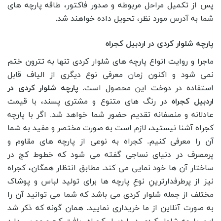
پس از تکمیل مراحل مربوطه و صدور فاکتور، طاقه پارچه های
شما به آدرس مورد نظر، تحویل داده خواهند شد.
پارچه شلوار کردی در اردبیل کجراه
ماجرا و روایت انواع پارچه های شلوار کردی تنها به تترون ختم
نمی شود و اکنون زمان معرفی نوع دیگری از الیاف قابل
استفاده در دوخت این محصول است.
پارچه شلوار کردی در
اردبیل کجراه
در رنگ های متنوع و مشتری پسند، با قیمت
عادلانه و منصفانه تقدیم حضور شما خواهد شد. اگر با پارچه
کجراه آشنا نیستید، لازم است به صورت مختصر و مفید به شما
آن را معرفی کنیم. کجراه به نوعی از پارچه های مقاوم و
پرمصرف در دنیای نساجی گفته می شود که خطوط کج در
ساختار آن ها خود نمایی می کند. مطابق انتظار همگان، کجراه
نیز از پرطرفدارترینِ نوعِ پارچه ها برای تولید لباس و پوشاک
مختلف از جمله شلوار کردی می باشد که شما می توانید آن را
به صورت آنلاین از ما خریداری نمایید. همان گونه که ذکر شد