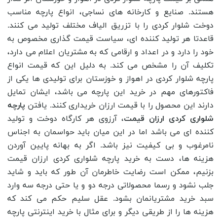
هستند. صنایع و کارخانه های نساجی، انواع پارچه مناسب
دوخت شلوار کردی را با تزریق الیاف مختلف تولید می کنند.
قاعدتا هر تولید کننده ای، سیاست قیمت گذاری مخصوص به
خود را دارد و در اعداد و ارقامی که به مشتریان اعلام می دارد،
تکلیف آن را مشخص می کند. به دلیل این که قیمت انواع
پارچه شلوار کردی در اهواز و خوزستان برای تولیدی ها یکی از
فاکتورهای مهم در خرید این پارچه می باشد، ایشان تمایل
دارند این محصول را با قیمت ارزان خریداری کنند. یافتن
پارچه
شلواری کردی ارزان قیمت
، آرزوی هر کارگاه دوخت و تولید
کننده ای می باشد اما در این میان باید حواسمان به اجناس
نامرغوب و بی کیفیت نیز باشد. اگر به بهانه پایین آوردن
هزینه ها، دست به خرید پارچه شلواری کردی ارزان قیمت
بزنیم، ممکن است رضایت خاطرمان آن طور که باید و شاید
جلب نشود و رسما محصولاتی درجه دو و یا حتی درجه سه وارد
سبد خرید مشتریانمان بشود. عقل سلیم حکم می کند که
هزینه ها را از طریقی دیگر و برای مثال با خرید اینترنتی پارچه