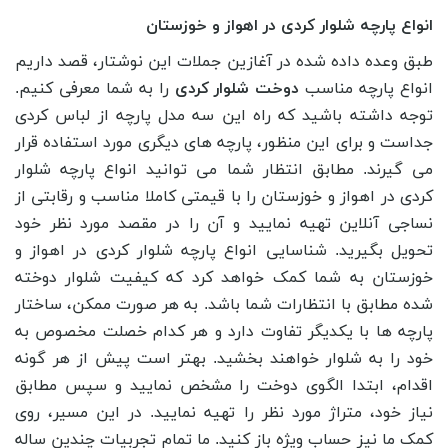
انواع پارچه شلوار کردی در اهواز و خوزستان
طبق وعده داده شده در آغازین جملات این نوشتار، قصد داریم
انواع پارچه مناسب
دوخت شلوار کردی
را به شما معرفی کنیم.
توجه داشته باشید که راه این سه مدل پارچه از لباس کردی
جداست و برای این منظور، پارچه های دیگری مورد استفاده قرار
می گیرند. مطابق انتظار شما می توانید انواع پارچه شلوار
کردی در اهواز و خوزستان را با قیمتی کاملا مناسب و رقابتی از
نساجی آنلاین تهیه نمایید و آن را در مقصد مورد نظر خود
تحویل بگیرید. شناسایی انواع پارچه شلوار کردی در اهواز و
خوزستان به شما کمک خواهد کرد که کیفیت شلوار دوخته
شده مطابق با انتظارات شما باشد. به هر صورت ممکن، ساختار
پارچه ها با یکدیگر تفاوت دارد و هر کدام خصلت مخصوص به
خود را به شلوار خواهند بخشید. بهتر است پیش از هر گونه
اقدام، ابتدا الگوی دوخت را مشخص نمایید و سپس مطابق
نیاز خود، متراژ مورد نظر را تهیه نمایید. در این مسیر، روی
کمک ما نیز حساب ویژه باز کنید. ما تمام تجربیات چندین ساله