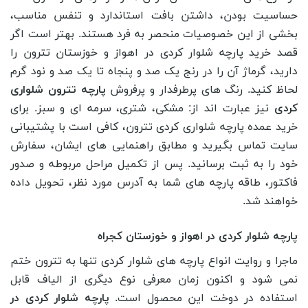
حساسیت بودن، داشتن بافت استاندارد و تنفس مناسب،
بخشی از این خصوصیات منحصر به فرد هستند. بهتر است اگر
قصد خرید پارچه شلوار کردی در اهواز و خوزستان تترون را
دارید، گرماژ آن را در رنج یک صد و پنجاه تا یک صد و نود گرم
لحاظ کنید. رنگ های پرطرفدار و پرفروش
پارچه تترون شلواری
کردی
نیز عبارت اند از: مشکی، شتری، سرمه ای و سبز. برای
خرید عمده پارچه شلواری کردی تترون، کافی است با پشتیبانی
سایت تماس بگیرید و مطابق راهنمایی های ایشان، سفارش
خود را به ثبت برسانید. پس از تکمیل مراحل مربوطه و صدور
فاکتور، طاقه پارچه های شما به آدرس مورد نظر، تحویل داده
خواهند شد.
پارچه شلوار کردی در اهواز و خوزستان کجراه
ماجرا و روایت انواع پارچه های شلوار کردی تنها به تترون ختم
نمی شود و اکنون زمان معرفی نوع دیگری از الیاف قابل
استفاده در دوخت این محصول است.
پارچه شلوار کردی در