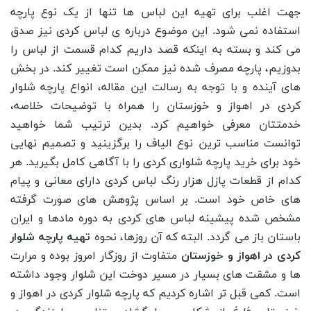
جهت اغلب برای تهیه این لباس ‌ها تنها از یک نوع پارچه
استفاده نمی ‌شود. این موضوع درباره‌ ی لباس کردی نیز صدق
می ‌کند و بسته به اینکه قصد داریم کدام قسمت از لباس را
بدوزیم، پارچه مصرف شده نیز ممکن است تغییر کند. در بخش
های آینده و با توجه به رسالت این مقاله، انواع پارچه شلوار
کردی در اهواز و خوزستان را همراه با توضیحات خلاصه،
خدمتتان معرفی خواهیم کرد. بدین ترتیب شما خواهید
توانست مناسب ترین نوع الیاف را برگزینید و تصمیم نهایی
خود برای خرید پارچه شلواری کردی را با آگاهی کامل بگیرید. هر
کدام از قطعات پازل هزار رنگ لباس کردی دارای معانی و پیام
های خاص خود است. بر اساس پژوهش های صورت گرفته
مشخص شده پیشینه لباس های کردی به دوره مادها و ایران
باستان باز می گردد. البته که آن روزها، نحوه
تهیه پارچه شلوار
کردی در اهواز و خوزستان
متفاوت از روزگار امروز بوده و مرارت
ها و مشقت های بسیار در مسیر دوخت این شلوار وجود داشته
است. کمی قبل تر اشاره کردیم که پارچه شلوار کردی در اهواز و