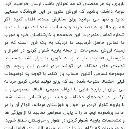
باربری، به هر مقصدی که مد نظرتان باشد، ارسال خواهیم کرد.
توجه داشته باشید که فروش متری در این فروشگاه معنایی
ندارد و تنها می توانید برای سفارش عمده، اقدام کنید. اگر
همین حالا و به قصد خرید وارد سایت شده اید، بهتر است با
شماره تماس مندرج در این صحفحه با کارشناسان خبره و مجرب
ما تماس حاصل فرمایید. ما نزدیک به یک قرن است که در
زمینه فروش منسوجات از جمله پارچه شلوار کردی در اهواز و
خوزستان فعالیت داریم و به خوبی با بازار آشنا هستیم.
تولیدی های مختلف می توانند برای تامین این پارچه روی
مجموعه نساجی آنلاین حساب باز کنند.
با توجه به توضیحات
قبلی احتمالا متوجه شده اید که برای تولید لباس کردی مردانه
می ‌توان از پارچه‌ هایی با الیاف طبیعی، الیاف مصنوعی و یا
ترکیبی در درصدهای مختلف بهره برد. برای آشنایی بیشتر شما
با پارچه شلوار کردی در اهواز و خوزستان مردانه، انواع آن را در
ادامه برشمرده ایم. ما را تا پایان همراهی نمایید تا از ویژگی ‌ها
و
مشخصات پارچه شلوار کردی در اهواز و خوزستان
مطلع شوید.
به هر میزان که آگاهی شما در این زمینه بالاتر رود، قطعا راحت