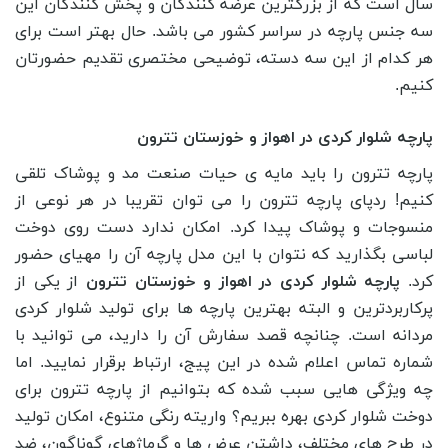
سال است که از بزرگترین عرضه کنندگان و پخش کنندگان این
سه جنس پارچه در سراسر کشور می باشد. حال بهتر است برای
هر کدام از این سه دسته، توضیحی مختصری تقدیم حضورتان
کنیم.
پارچه شلوار کردی در اهواز و خوزستان تترون
پارچه تترون را باید مایه ی حیات صنعت مد و پوشاک تلقی
کنیم! ردپای پارچه تترون را می ‌توان تقریبا در هر نوعی از
منسوجات و پوشاک پیدا کرد. امکان ندارد دست روی دوخت
لباسی بگذارید که نتوان با این مدل پارچه آن را مهیای حضور
کرد.
پارچه شلوار کردی در اهواز و خوزستان تترون
از یکی از
پرکاربردترین و البته بهترین پارچه ‌ها برای تولید شلوار کردی
مردانه است. چنانچه قصد سفارش آن را دارید، می توانید با
شماره تماس اعلام شده در این پیج، ارتباط برقرار نمایید. اما
چه ویژگی هایی سبب شده که بتوانیم از پارچه تترون برای
دوخت شلوار کردی بهره ببریم؟ واریته رنگی متنوع، امکان تولید
در طرح های مختلف، داشتن عرض ها و گرماژهای گوناگون، ضد