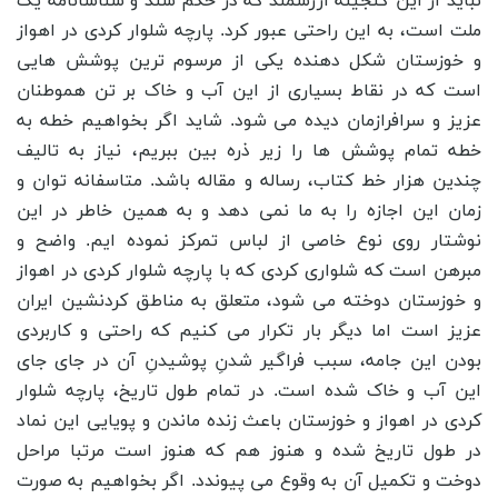
نباید از این گنجینه ارزشمند که در حکم سند و شناسانامه یک
ملت است، به این راحتی عبور کرد. پارچه شلوار کردی در اهواز
و خوزستان شکل دهنده یکی از مرسوم ترین پوشش هایی
است که در نقاط بسیاری از این آب و خاک بر تن هموطنان
عزیز و سرافرازمان دیده می شود. شاید اگر بخواهیم خطه به
خطه تمام پوشش ها را زیر ذره بین ببریم، نیاز به تالیف
چندین هزار خط کتاب، رساله و مقاله باشد. متاسفانه توان و
زمان این اجازه را به ما نمی دهد و به همین خاطر در این
نوشتار روی نوع خاصی از لباس تمرکز نموده ایم. واضح و
مبرهن است که شلواری کردی که با پارچه شلوار کردی در اهواز
و خوزستان دوخته می شود، متعلق به مناطق کردنشین ایران
عزیز است اما دیگر بار تکرار می کنیم که راحتی و کاربردی
بودن این جامه، سبب فراگیر شدنِ پوشیدنِ آن در جای جای
این آب و خاک شده است. در تمام طول تاریخ، پارچه شلوار
کردی در اهواز و خوزستان باعث زنده ماندن و پویایی این نماد
در طول تاریخ شده و هنوز هم که هنوز است مرتبا مراحل
دوخت و تکمیل آن به وقوع می پیوندد. اگر بخواهیم به صورت