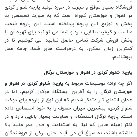
فروشگاه بسیار موفق و مجرب در حوزه تولید پارچه شلوار کردی
در اهواز و خوزستان کجراه است که به صورت تخصصی به
پخش و توزیع این پارچه پرداخته است. این پارچه قیمت
مناسب و کیفیت بالایی دارد و شما می ‌توانید برای تهیه آن با
بخش فروش شرکت تماس حاصل نمایید. می کوشیم تا در
کمترین زمان ممکن، به درخواست های شما، جامه عمل
بپوشانیم.
پارچه شلوار کردی در اهواز و خوزستان ترگال
اگر چه ارائه توضیحات مربوط به
پارچه شلوار کردی در اهواز و
خوزستان ترگال
را به آخرین ایستگاه موکول کردیم، اما در
همان ابتدای کار متذکر شدیم که این نوع از پارچه برای دوخت
شلوار کردی، بیشترین میزان مصرف را به خود اختصاص داده
است. پارچه ترگال استحکام و مقاومت بسیار بالایی دارد و در
اکثر زمینه هایی که نیاز به استقامت و طول عمر مفید بالا
داشته باشند، به سراغ آن می آیند. حتی برخی از فروشندگان