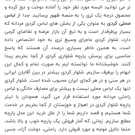
تر می توانید البسه مورد نظر خود را آماده دوخت و دوز کرده و
محصول درجه یک تری را به منصه ظهور برسانید.
جدا از
لباس
محلی کردی
به عنوان یکی از بخش‌ های لباس کردی مردانه که
بسیار پرطرفدار است و به تبع آن بازار عرضه و تقاضای گرمی
دارد، شلوار کردی ماجرای وسیع تری به خود اختصاص داده
است. به همین خاطر بسیاری درصدد آن هستند که پاسخ
مناسبی برای پرسش پارچه شلواری کردی از کجا بخریم پیدا
کنند. خوشبختانه ما توانسته ایم به صورت تمام و کمال این
ابهام را برطرف سازیم. شلوار کردی بیشتر در بین آقایان ایرانی
در هر سنی و در هر کجای ایران محبوب شده است. شلوار کردی
تنها یک لباس محلی نیست و بیشتر برای مصارف خانگی و لباس
راحتی مردانه مورد استفاده قرار می ‌گیرد. همچنان با تیتر
پارچه شلوار کردی در اهواز و خوزستان از کجا بخریم در خدمت
شما هستیم و قصد داریم شما را از علل خرید این مدل پارچه
مطلع سازیم. زمانی که آمار فروش یک پارچه خوب و بالا باشد،
حتما دلایل موجه و مورد قبولی دارد. راحتی، دوخت آزاد، جنس