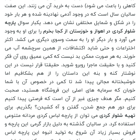
کاهلی را باعث می شود) دست به خرید آن می زنند. این صفت
سالیان سال است که در وجود آدمی نهادینه شده و هر بار خود
را در شکل و شمایل مختلفی نشان می دهد. یکبار سوال
پارچه
شلوار کردی در اهواز و خوزستان از کجا بخرم
را برای او به وجود
می آورد و بار دیگر او را به سمت وسوی دیگری می کشد. اکثر
اختراعات و حتی شاید اکتشافات، از همین سرچشمه آب می
خورند. به هر صورت ممکن بد نیست که کمی عمیق روی آن فکر
کنید و با حقیقت ماجرا روبرو شوید. حقیقتا قرار نیست در این
نوشتار کنه و بنه این داستان را از هم بشکافیم اما
خوشبختانه مجالی پیدا شد تا کمی در خصوص آن با شما
خوبان که سرمایه های اصلی این فروشگاه هستید، صحبت
کنیم. مگر هدف چیزی غیر از آن است که فرصتی پیدا کنیم
برای دور هم جمع شدن، گفتن و آه کشیدن؟ بگذریم. برای
تهیه شلوار کردی
می ‌توان از پارچه لباس کردی مردانه متنوعی
استفاده کرد. در سالیان گذشته به دلیل بازار گرمی این پارچه و
فروش بسیار زیاد آن شروع به تولید انبوه این پارچه لباس