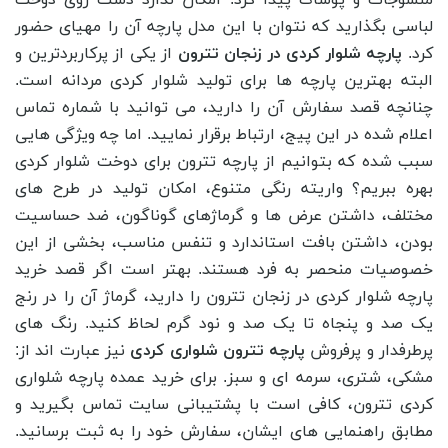
لباسی بگذارید که نتوان با این مدل پارچه آن را مهیای حضور
کرد.
پارچه شلوار کردی در زنجان تترون
از یکی از پرکاربردترین و
البته بهترین پارچه ‌ها برای تولید شلوار کردی مردانه است.
چنانچه قصد سفارش آن را دارید، می توانید با شماره تماس
اعلام شده در این پیج، ارتباط برقرار نمایید. اما چه ویژگی هایی
سبب شده که بتوانیم از پارچه تترون برای دوخت شلوار کردی
بهره ببریم؟ واریته رنگی متنوع، امکان تولید در طرح های
مختلف، داشتن عرض ها و گرماژهای گوناگون، ضد حساسیت
بودن، داشتن بافت استاندارد و تنفس مناسب، بخشی از این
خصوصیات منحصر به فرد هستند. بهتر است اگر قصد خرید
پارچه شلوار کردی در زنجان تترون را دارید، گرماژ آن را در رنج
یک صد و پنجاه تا یک صد و نود گرم لحاظ کنید. رنگ های
پرطرفدار و پرفروش
پارچه تترون شلواری کردی
نیز عبارت اند از:
مشکی، شتری، سرمه ای و سبز. برای خرید عمده پارچه شلواری
کردی تترون، کافی است با پشتیبانی سایت تماس بگیرید و
مطابق راهنمایی های ایشان، سفارش خود را به ثبت برسانید.