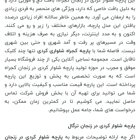
این پارچه شلوار کردی در زنجان کجراه، بافت کج و موربی دارد و
به دلیل بافت خاصی که دارد، ویژگی‌ های منحصر به فردی زیادی
را به ارمغان می آورد. به همین خاطر سالانه افراد زیادی درصدد
یافتن این مدل پارچه، بازارهای مختلف را زیر و رو می کنند.
اکنون و به مدد اینترنت، دیگر نیازی به صرف هزینه و اتلاف
وقت در مسیرهای پر رفت و آمد شهری و حتی بین شهری
نیست. فاصله شما با
پارچه کجراه شلواری کردی
تنها چند کلیک
ناقابل است. مجموعه نساجی آنلاین یکی از چند فروشگاه بسیار
موفق و مجرب در حوزه تولید پارچه شلوار کردی در زنجان کجراه
است که به صورت تخصصی به پخش و توزیع این پارچه
پرداخته است. این پارچه قیمت مناسب و کیفیت بالایی دارد و
شما می ‌توانید برای تهیه آن با بخش فروش شرکت تماس
حاصل نمایید. می کوشیم تا در کمترین زمان ممکن، به
درخواست های شما، جامه عمل بپوشانیم.
پارچه شلوار کردی در زنجان ترگال
اگر چه ارائه توضیحات مربوط به
پارچه شلوار کردی در زنجان