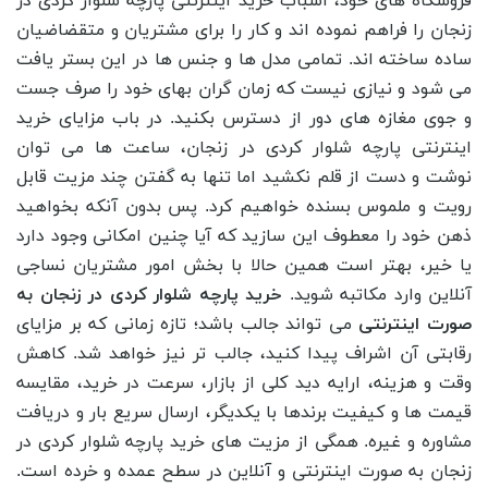
فروشگاه های خود، اسباب خرید اینترنتی پارچه شلوار کردی در
زنجان را فراهم نموده اند و کار را برای مشتریان و متقضاضیان
ساده ساخته اند. تمامی مدل ها و جنس ها در این بستر یافت
می شود و نیازی نیست که زمان گران بهای خود را صرف جست
و جوی مغازه های دور از دسترس بکنید. در باب مزایای خرید
اینترنتی پارچه شلوار کردی در زنجان، ساعت ها می توان
نوشت و دست از قلم نکشید اما تنها به گفتن چند مزیت قابل
رویت و ملموس بسنده خواهیم کرد. پس بدون آنکه بخواهید
ذهن خود را معطوف این سازید که آیا چنین امکانی وجود دارد
یا خیر، بهتر است همین حالا با بخش امور مشتریان نساجی
آنلاین وارد مکاتبه شوید.
خرید پارچه شلوار کردی در زنجان به
صورت اینترنتی
می تواند جالب باشد؛ تازه زمانی که بر مزایای
رقابتی آن اشراف پیدا کنید، جالب تر نیز خواهد شد. کاهش
وقت و هزینه، ارایه دید کلی از بازار، سرعت در خرید، مقایسه
قیمت ها و کیفیت برندها با یکدیگر، ارسال سریع بار و دریافت
مشاوره و غیره. همگی از مزیت های خرید پارچه شلوار کردی در
زنجان به صورت اینترنتی و آنلاین در سطح عمده و خرده است.