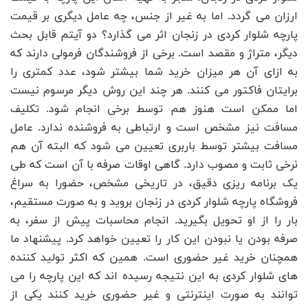
ارزان می گردد. اما به غیر از جنس، چه عامل دیگری بر قیمت
پارچه شلوار کردی در زنجان اثر می گذارد؟ دو آیتم قابل بحث
دیگر، متراژ و مقصد است. برخی از فروشندگان فرمولی دارند که
به ازای آن هر میزان خرید شما بیشتر شود، عدد کمتری را
برایتان فاکتور می کنند. هر چند این روش دیگر مرسوم نیست
اما ممکن است هنوز هم توسط برخی انجام شود. تکلیف
مسافت نیز مشخص است و ارتباطی به فروشنده ندارد. عامل
مسافت بیشتر توسط باربری تعیین می شود که البته آن هم
نرخی ثابت و مصوب دارد. گاهی اوقات صرفه با آن است که طی
یک برنامه ریزی دقیق، در تاریخی مشخص، حضورا به سراغ
فروشگاه پارچه شلوار کردی در زنجان بروید و به صورت مستقیم،
بار را از او تحویل بگیرید. انجام محاسبات پیش از سفر، به
صرفه بودن یا نبودن این کار را تعیین خواهد کرد. پیشنهاد ما
همچنان خرید غیر حضوری است. همین که اکثر تولید کننده
های شلوار کردی به این نتیجه رسیده اند که این پارچه را می
توانند به صورت اینترنتی و غیر حضوری خرید کنند یکی از