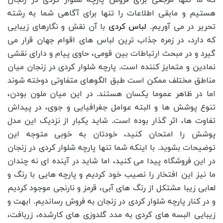
که ما تنها مرجعی برای فروش پارچه شلوار کردی در زنجان
هستیم و مابقی اطلاعات را تنها برای آگاهی شما به رشته
تحریر در می آوریم.
لباس کردی
با آن نقش و نگارهای زیبایی
که دارد، در زمره جذاب ترین لباس های اقوام جهان قرار می
گیرد و در مبحث ارتباطات بین قومی، حاوی پیام و دارای نقشی
نمادین و متمایز کننده است. پارچه شلوار کردی در زنجان میان
مناطق مختلف ممکن است طبق الگوهای متفاوتی دوخته شوند
اما در ظاهر عموما یکسان هستند. در این میان ملون بودن،
تنوع پوشش ها و البته عوامل جغرافیایی و جوی، در پیداش
تفاوت ها، اثر گذار بوده است. شاید یکبار از نزدیک این مدل
پوشش را امتحان کنید، خودتان به خوبی متوجه این
توضیحات بشوید. با اینکه شما تنها پارچه شلوار کردی در زنجان
در این فروشگاه پیدا می کنید، اما شاید در آینده ای نه چندان
ما نیز این افتخار را نصیب خود کردیم و پارچه هایی با رنگ و
لعابی زیبا مشتکل از رنگ های آبی، قرمز و نارنجی موجود کردیم
و در کنار پارچه شلوار کردی در زنجان به فروش رساندیم. ابهت و
زیبایی البسه های کردی به مدد گلدوزی های کارشده، زربافت،