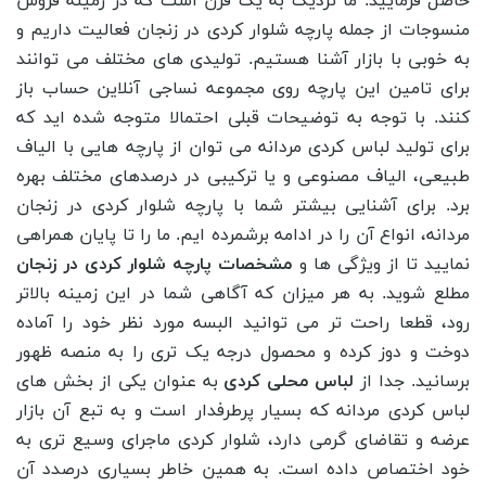
حاصل فرمایید. ما نزدیک به یک قرن است که در زمینه فروش
منسوجات از جمله پارچه شلوار کردی در زنجان فعالیت داریم و
به خوبی با بازار آشنا هستیم. تولیدی های مختلف می توانند
برای تامین این پارچه روی مجموعه نساجی آنلاین حساب باز
کنند.
با توجه به توضیحات قبلی احتمالا متوجه شده اید که
برای تولید لباس کردی مردانه می ‌توان از پارچه‌ هایی با الیاف
طبیعی، الیاف مصنوعی و یا ترکیبی در درصدهای مختلف بهره
برد. برای آشنایی بیشتر شما با پارچه شلوار کردی در زنجان
مردانه، انواع آن را در ادامه برشمرده ایم. ما را تا پایان همراهی
نمایید تا از ویژگی ‌ها و
مشخصات پارچه شلوار کردی در زنجان
مطلع شوید. به هر میزان که آگاهی شما در این زمینه بالاتر
رود، قطعا راحت تر می توانید البسه مورد نظر خود را آماده
دوخت و دوز کرده و محصول درجه یک تری را به منصه ظهور
برسانید.
جدا از
لباس محلی کردی
به عنوان یکی از بخش‌ های
لباس کردی مردانه که بسیار پرطرفدار است و به تبع آن بازار
عرضه و تقاضای گرمی دارد، شلوار کردی ماجرای وسیع تری به
خود اختصاص داده است. به همین خاطر بسیاری درصدد آن