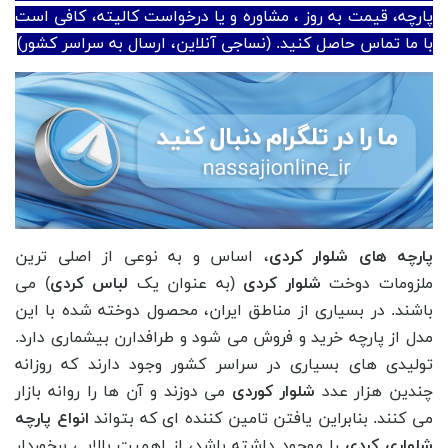
پارچه، قیمت به روز ، مشاوره و یا درخواست کالیته، کافی است
با ما تماس حاصل کنید. (نساجی آنلاین، ارسال به سراسر کشور)
پارچه های شلوار کردی
، اساس و به نوعی از اصلی ترین
ملزومات دوخت
شلوار کردی
(به عنوان یک
لباس کردی
) می
باشند. در بسیاری از مناطق ایران، محصول دوخته شده با این
مدل از پارچه خرید و فروش می شود و طرافدارن بیشماری دارد.
تولیدی های بسیاری در سراسر کشور وجود دارند که روزانه
چندین هزار عدد
شلوار کوردی
می دوزند و آن ها را روانه بازار
می کنند. بنابراین یافتن تامین کننده ای که بتواند
انواع پارچه
شلواری کردی
را موجود داشته باشد، از اهمیت بالایی برخوردار