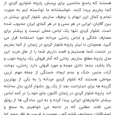
هستند که پاسخ مناسبی برای پرسش پارچه شلواری کردی از
کجا بخریم پیدا کنند. خوشبختانه ما توانسته ایم به صورت
تمام و کمال این ابهام را برطرف سازیم. شلوار کردی بیشتر در
بین آقایان ایرانی در هر سنی و در هر کجای ایران محبوب شده
است. شلوار کردی تنها یک لباس محلی نیست و بیشتر برای
مصارف خانگی و لباس راحتی مردانه مورد استفاده قرار می
‌گیرد. همچنان با تیتر پارچه شلوار کردی در زنجان از کجا بخریم
در خدمت شما هستیم و قصد داریم شما را از علل خرید این
مدل پارچه مطلع سازیم. زمانی که آمار فروش یک پارچه خوب و
بالا باشد، حتما دلایل موجه و مورد قبولی دارد. راحتی، دوخت
آزاد، جنس خنک و عدم ایجاد خستگی از جمله مهم ترین
عواملی هستند که شلوار کردی مردانه را به یکی از بهترین
گزینه ها برای استراحت بعد از یک روز دشوار کاری بدل ساخته
اند. پارچه شلوار کردی در زنجان اکنون جای خود را در کمد لباس
بیشتر خانوارهای ایرانی پیدا کرده و به این سادگی ها از رونق
نمی افتد. مطلبی که در ادامه می خواهیم به سمع و
استراقتان برساینم، شاید کمی عجیب و غریب به نظر برسد اما