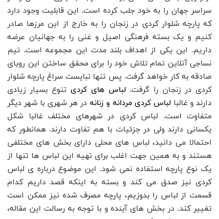
سراسر جهان را به خود جلب کرده است. این قابلیت وجود دارد
که پارچه شلوار کردی در زنجان را به خارج از این مرزها صادر
کنیم و یک بسته فرهنگی اصیل و غنی را به جهانیان عرضه
داریم. این یکی از اهداف بلند مدت این مجموعه است. تیم
نساجی آنلاین تمام تلاش خود را برای محقق ساختن این رویای
صادقه به کار خواهد گرفت. پس تنها نبایست سراغ پارچه شلوار
کردی در زنجان را گرفت.
لباس ‌های کردی
تنوع بسیار زیادی
دارند و غالبا
لباس کردی مردانه و زنانه
در هر شهری با شهر دیگر
متفاوت است. لباس کردی در شهرهای مختلف غالبا شکل
یکسانی دارند ولی در جزئیات با هم تفاوت دارند. همانطور که
احتمالا می ‌دانید، لباس ‌های محلی دارای بخش ‌های مختلفی
هستند و به همین جهت اغلب برای تهیه این لباس ‌ها تنها از
یک نوع پارچه استفاده نمی ‌شود. این موضوع درباره‌ ی لباس
کردی نیز صدق می ‌کند و بسته به اینکه قصد داریم کدام
قسمت از لباس را بدوزیم، پارچه مصرف شده نیز ممکن است
تغییر کند. در بخش های آینده و با توجه به رسالت این مقاله،