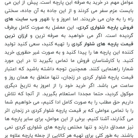
عوامل مهم در خرید به صرفه این پارچه است. پیش از این می
بایست عزم سفر می کردند و از این جاده به آن جاده، سختی
راه را به جان می خریدند. اما امروز و با ظهور
وب سایت های
فروش پارچه شلواری کردی
، این معضل به صورت کامل برطرف
گردیده است. اگر می خواهید به صرفه ترین و
ارزان ترین
قیمت پارچه های شلوار کردی
را تهیه کنید، سعی کنید تولید
کننده این پارچه ها را پیدا کنید و به صورت غیر حظوری خرید
کنید. با کارشناسان فروش ما تماس بگیرید تا در این مورد
شمارا راهنمایی کنند. همچنین توجه داشته باشید که اعتبار
قیمت پارچه شلوار کردی در زنجان، تنها متعلق به همان روز و
ساعت می باشد. اگر خرید خود را از امروز به تاریخ دیگری
موکول کردید، حتما مجددا استعلام بگیرید. از آنجا که تلاش
داریم حق مطلب را به صورت کامل ادا کنیم، می خواهیم شما
را با تمامی عواملی که بر قیمت پارچه شلوار کردی در زنجان اثر
می گذارند، آشنا کنیم. برخی از این عوامل، برای سایر پارچه ها
نیز مصداق دارند و تنها مختص پارچه های شلواری کردی نمی
باشند. به طور کلی برای تهیه هر کالایی از جمله پارچه علاوه بر