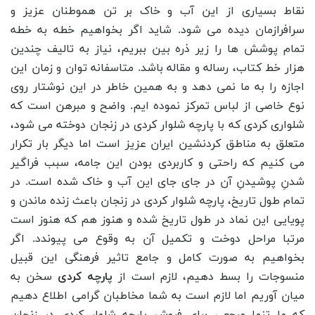
نقاط بسیاری از این آب و خاک بر تن هموطنان عزیز و
سرافرازمان دیده می شود. شاید اگر بخواهیم خطه به خطه
تمام پوشش ها را زیر ذره بین ببریم، نیاز به تالیف چندین
هزار خط کتاب، رساله و مقاله باشد. متاسفانه توان و زمان این
اجازه را به ما نمی دهد و به همین خاطر در این نوشتار روی
نوع خاصی از لباس تمرکز نموده ایم. واضح و مبرهن است که
شلواری کردی که با پارچه شلوار کردی در زنجان دوخته می شود،
متعلق به مناطق کردنشین ایران عزیز است اما دیگر بار تکرار
می کنیم که راحتی و کاربردی بودن این جامه، سبب فراگیر
شدنِ پوشیدنِ آن در جای جای این آب و خاک شده است. در
تمام طول تاریخ، پارچه شلوار کردی در زنجان باعث زنده ماندن و
پویایی این نماد در طول تاریخ شده و هنوز هم که هنوز است
مرتبا مراحل دوخت و تکمیل آن به وقوع می پیوندد. اگر
بخواهیم به صورت کامل و جامع تاثیر فرهنگی این قبیل
منسوجات را بسط دهیم، لازم است از
پارچه کردی
سخن به
میان آوریم اما لازم است به شما مخاطبان گرامی اطلاع دهیم