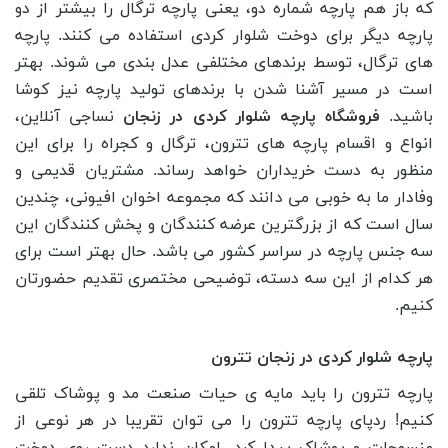
که باز هم پارچه شماره دو، یعنی پارچه ترگال را بیشتر از دو
پارچه دیگر برای دوخت شلوار کردی استفاده می کنند. پارچه
های ترگال، توسط برندهای مختلفی عدل بندی می شوند. بهتر
است در مسیر آشنا شدن با برندهای تولید پارچه نیز کوشا
باشید.
فروشگاه پارچه شلوار کردی در زنجان
نساجی آنلاین،
انواع و اقسام پارچه های تترون، ترگال و کجراه را برای این
منظور به دست خریداران خواهد رساند. مشتریان قدیمی و
وفادار ما به خوبی می دانند که مجموعه اخوان افیونی، چندین
سال است که از بزرگترین عرضه کنندگان و پخش کنندگان این
سه جنس پارچه در سراسر کشور می باشد. حال بهتر است برای
هر کدام از این سه دسته، توضیحی مختصری تقدیم حضورتان
کنیم.
پارچه شلوار کردی در زنجان تترون
پارچه تترون را باید مایه ی حیات صنعت مد و پوشاک تلقی
کنیم! ردپای پارچه تترون را می ‌توان تقریبا در هر نوعی از
منسوجات و پوشاک پیدا کرد. امکان ندارد دست روی دوخت