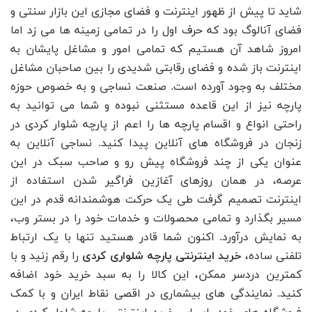
شاید تا پیش از ظهور اینترنت و فضای مجازی این بازار سنتی و
فضای آنالوگ بود که حرف اول را در تمامی زمینه ها می زد اما
امروز شاهد آن هستیم که تمامی امور و مشاغل پایشان به
اینترنت باز شده و فضای رقابتی شدیدی را بین صاحبان مشاغل
مختلف به وجود آورده است. صنعت نساجی و به خصوص حوزه
پارچه نیز از این قاعده مستثنی نبوده و شما می توانید به
راحتی انواع و اقسام پارچه ها را اعم از پارچه شلوار کردی در
زنجان در فروشگاه های آنلاین پیدا کنید. نساجی آنلاین به
عنوان یکی از چند فروشگاه پیش رو و صاحب سبک در این
عرصه، در همان روزهای آغازین فراگیر شدن استفاده از
اینترنت تصمیم گرفت طی یک حرکت هوشمندانه قدم در این
مسیر بگذارد و تمامی محصولات و خدمات خود را در بستر وب،
به نمایش درآورد. اکنون شما قادر هستید تنها با یک ارتباط
تلفنی ساده،
خرید اینترنتی پارچه شلواری کردی
را رقم زنید و با
کمترین دردسر ممکن، این کالا را به سبد خرید خود اضافه
کنید. نمایندگی های بیشماری در اقصی نقاط ایران و با کمک