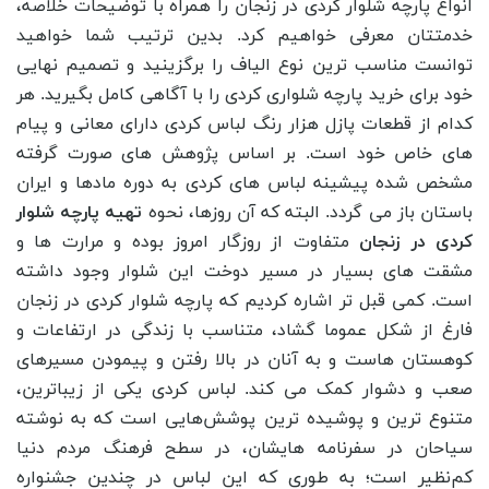
انواع پارچه شلوار کردی در زنجان را همراه با توضیحات خلاصه،
خدمتتان معرفی خواهیم کرد. بدین ترتیب شما خواهید
توانست مناسب ترین نوع الیاف را برگزینید و تصمیم نهایی
خود برای خرید پارچه شلواری کردی را با آگاهی کامل بگیرید. هر
کدام از قطعات پازل هزار رنگ لباس کردی دارای معانی و پیام
های خاص خود است. بر اساس پژوهش های صورت گرفته
مشخص شده پیشینه لباس های کردی به دوره مادها و ایران
باستان باز می گردد. البته که آن روزها، نحوه
تهیه پارچه شلوار
کردی در زنجان
متفاوت از روزگار امروز بوده و مرارت ها و
مشقت های بسیار در مسیر دوخت این شلوار وجود داشته
است. کمی قبل تر اشاره کردیم که پارچه شلوار کردی در زنجان
فارغ از شکل عموما گشاد، متناسب با زندگی در ارتفاعات و
کوهستان هاست و به آنان در بالا رفتن و پیمودن مسیرهای
صعب و دشوار کمک می کند. لباس کردی یکی از زیباترین،
متنوع ‌ترین و پوشیده ‌ترین پوشش‌هایی است که به نوشته
سیاحان در سفرنامه ‌هایشان، در سطح فرهنگ مردم دنیا
کم‌نظیر است؛ به طوری که این لباس در چندین جشنواره