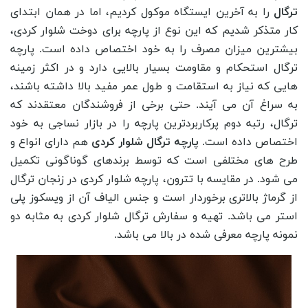
ترگال
را به آخرین ایستگاه موکول کردیم، اما در همان ابتدای
کار متذکر شدیم که این نوع از پارچه برای دوخت شلوار کردی،
بیشترین میزان مصرف را به خود اختصاص داده است. پارچه
ترگال استحکام و مقاومت بسیار بالایی دارد و در اکثر زمینه
هایی که نیاز به استقامت و طول عمر مفید بالا داشته باشند،
به سراغ آن می آیند. حتی برخی از فروشندگان معتقدند که
ترگال، رتبه دوم پرکاربردترین پارچه را در بازار نساجی به خود
اختصاص داده است.
پارچه ترگال شلوار کردی
هم دارای انواع و
طرح های مختلفی است که توسط برندهای گوناگونی تکمیل
می شود. در مقایسه با تترون، پارچه شلوار کردی در زنجان ترگال
از گرماژ بالاتری برخوردار است و جنس الیاف آن از ویسکوز پلی
استر می باشد. تهیه و سفارش ترگال شلوار کردی به مثابه دو
نمونه پارچه معرفی شده در بالا می باشد.