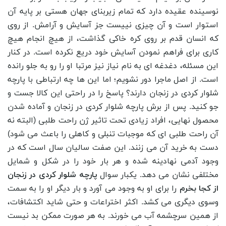
نوسینده عقیده دارد که تمام زیربنای جهان هستی بر پایه آن
استوار است و آن چیزی نییست جز آسایش و آرامش. از روی
که انسان قدم بر روی کره خاکی گذاشت، از هیچ انجام هیچ
کاری برای فراهم نمودن آسایش خود دریع نکرده است. در کنار
این مسئله، دغدغه ای به نام نیاز نیز مرتبا او را رو به جلو رانده
است. از اصل ماجرا دور نشویم؛ اما این ها چه ارتباطی با پارچه
شلوار کردی در زنجان دارند؟ پاسخ را در راحتی این کالا جست و
جو کنید. پس از برش پارچه شلوار کردی در زنجان و آماده شدن
محصول نهایی، افراد زیادی تحت تاثیر ژن راحت طلبی (البته نه
آن راحت طلبی ای که موجبات تنبلی و کاهلی را باعث می شود)
دست به خرید آن می زنند. این صفت سالیان سال است که در
وجود آدمی نهادینه شده و هر بار خود را در شکل و شمایل
مختلفی نشان می دهد. یکبار سوال
پارچه شلوار کردی در زنجان
از کجا بخرم
را برای او به وجود می آورد و بار دیگر او را به سمت
وسوی دیگری می کشد. اکثر اختراعات و حتی شاید اکتشافات،
از همین سرچشمه آب می خورند. به هر صورت ممکن بد نیست