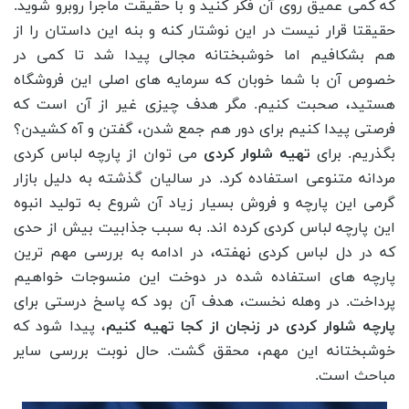
که کمی عمیق روی آن فکر کنید و با حقیقت ماجرا روبرو شوید.
حقیقتا قرار نیست در این نوشتار کنه و بنه این داستان را از
هم بشکافیم اما خوشبختانه مجالی پیدا شد تا کمی در
خصوص آن با شما خوبان که سرمایه های اصلی این فروشگاه
هستید، صحبت کنیم. مگر هدف چیزی غیر از آن است که
فرصتی پیدا کنیم برای دور هم جمع شدن، گفتن و آه کشیدن؟
بگذریم. برای
تهیه شلوار کردی
می ‌توان از پارچه لباس کردی
مردانه متنوعی استفاده کرد. در سالیان گذشته به دلیل بازار
گرمی این پارچه و فروش بسیار زیاد آن شروع به تولید انبوه
این پارچه لباس کردی کرده ‌اند. به سبب جذابیت بیش از حدی
که در دل لباس کردی نهفته، در ادامه به بررسی مهم ‌ترین
پارچه‌ های استفاده شده در دوخت این منسوجات خواهیم
پرداخت. در وهله نخست، هدف آن بود که پاسخ درستی برای
پارچه شلوار کردی در زنجان از کجا تهیه کنیم
، پیدا شود که
خوشبختانه این مهم، محقق گشت. حال نوبت بررسی سایر
مباحث است.