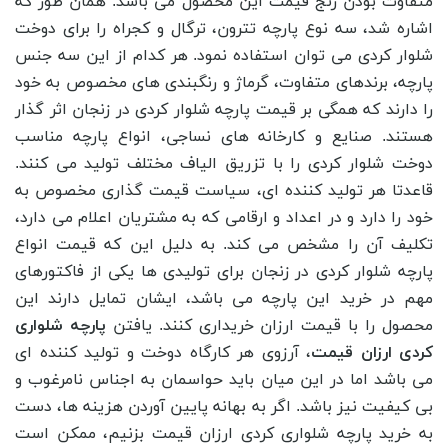
متفاوت بودن رنج قیمت این محصول می باشد. همان طور که
اشاره شد، سه نوع پارچه تترون، ترگال و کجراه را برای دوخت
شلوار کردی می توان استفاده نمود. هر کدام از این سه جنس
پارچه، برندهای متفاوت، گرماژ و رنگبندی های مخصوص به خود
را دارند که همگی بر قیمت پارچه شلوار کردی در زنجان اثر گذار
هستند. صنایع و کارخانه های نساجی، انواع پارچه مناسب
دوخت شلوار کردی را با تزریق الیاف مختلف تولید می کنند.
قاعدتا هر تولید کننده ای، سیاست قیمت گذاری مخصوص به
خود را دارد و در اعداد و ارقامی که به مشتریان اعلام می دارد،
تکلیف آن را مشخص می کند. به دلیل این که قیمت انواع
پارچه شلوار کردی در زنجان برای تولیدی ها یکی از فاکتورهای
مهم در خرید این پارچه می باشد، ایشان تمایل دارند این
محصول را با قیمت ارزان خریداری کنند. یافتن
پارچه شلواری
کردی ارزان قیمت
، آرزوی هر کارگاه دوخت و تولید کننده ای
می باشد اما در این میان باید حواسمان به اجناس نامرغوب و
بی کیفیت نیز باشد. اگر به بهانه پایین آوردن هزینه ها، دست
به خرید پارچه شلواری کردی ارزان قیمت بزنیم، ممکن است