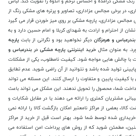
رنگ مشکی درآمده و احساس ترحم و اندوه را تقویت کند. لباس
اری، در برخی مجالس عزاداری، تصاویر و پرتره های مشکی رنگ از
 مجالس عزاداری، پارچه مشکی بر روی میز خوردن قرار می گیرد
ن از احترام و ارادت به شهدای کربلا و امام حسین دارد و به
بندرعباس و هرمزگان
دیگر نخواهید بود و نگرانی از بابت
پارچه
د. به عنوان مثال
خرید ایننرنتی پارچه مشکی در بندرعباس و
 است با چالش هایی مواجه شود. کیفیت نامطلوب، یکی از مشکلات
ایینی تولید شده باشد و نتوانید از آن راضی شوید. عدم تطابق
 با کیفیت پایین و متفاوت را ارسال کنند. این مسئله می تواند
داخت شما، محصول را تحویل ندهند. این مشکل می تواند باعث
انی مشتریان کمتری را ارائه می دهند یا در مقابل شکایات و
لا، بعضی از مراکز نامعتبر امکان بازگشت کالا را ارائه نمی
خریداری شده توسط شما شود. بهتر است قبل از خرید از مراکز
همچنین، مطمئن شوید که از روش های پرداخت امن استفاده می