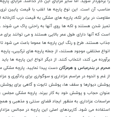
را برخوردار شوید. اما سایر مزایای این کار کدامند. مزایای 
مناسب آن است. این نوع پارچه ها اغلب با قیمت پایین تری
مقاومت در برابر لکه، پارچه های مشکی به قیمت درب کارخانه 
تمیز شدن هستند و لکه ها روی آنها به راحتی پاک می شوند .
است که آنها دارای طول عمر بالایی هستند و می توانند برای م
جذاب هستند. طرح و رنگ این پارچه ها عموما باعث می شود تا 
انواع مختلفی موجود هستند، از جمله پارچه های ترکیبی، پارچه ه
برآورده می کند، انتخاب کنند. از دیگر انواع این پارچه ها باید 
محرم در بندرعباس و هرمزگان
دست پیدا نمایید. پارچه مشکی مجل
از غم و اندوه در مراسم عزاداری و سوگواری برای یادآوری و عز
پوشش دیوارها و سقف ها، پوشش تابوت و گاهی برای پوشش عزاد
عنوان حجاب و پوشش خود به کار ببرند. پارچه مشکی مجلس عزا
مراسمات عزاداری به منظور ایجاد فضای سنتی و مذهبی و همچنی
استفاده می شود. کاربردهای اصلی این پارچه در مجالس عزادار