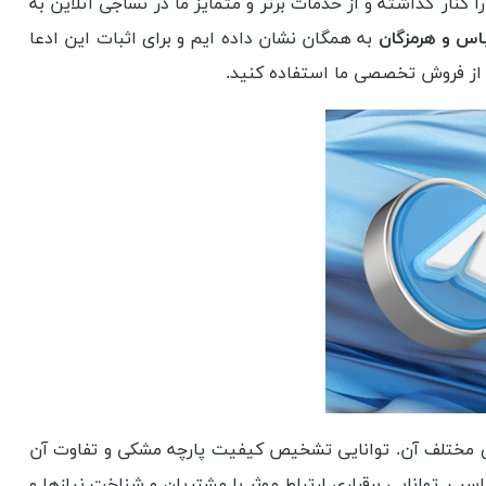
ا کنار گذاشته و از خدمات برتر و متمایز ما در نساجی آنلاین به
باس و هرمزگان
به همگان نشان داده ایم و برای اثبات این ادعا
و از فروش تخصصی ما استفاده کنید.
ای مختلف آن. توانایی تشخیص کیفیت پارچه مشکی و تفاوت آن
ب. توانایی برقراری ارتباط موثر با مشتریان و شناخت نیازها و