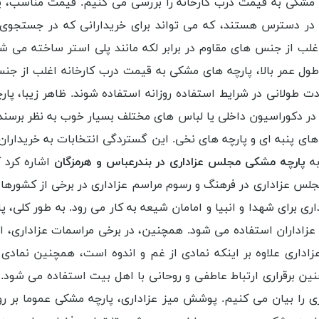
پارچه مشکی به قیمت درب کارخانه را بررسی می کنیم. قیمت مناسب،
 در دسترس هستند، که می تواند برای خریدارانی که در جستجوی
اغلب از جنس های مقاوم در برابر لکه مانند پلی استر ساخته می ش
طول عمر بالا، پارچه های مشکی به قیمت درب کارخانه اغلب از جن
دت طولانی در شرایط استفاده روزانه استفاده شوند. ظاهر زیبا، پا
در دکوراسیون داخلی یا لباس های مختلف بسیار خوب به نظر برسند.
ای پنبه ای و پارچه های نخی. این گستردگی انتخابات به خریداران ای
به
پارچه مشکی مجلس عزاداری در بندرعباس و هرمزگان
اشاره کرد ک
س عزاداری در فرهنگ و رسوم مراسم عزاداری در برخی از کشورها، به
اداری برای شهدا و انبیا و امامان شیعه به کار می رود. به طور کل
اران استفاده می شود. همچنین، در برخی مراسمات عزاداری، افرا
داری علاوه بر اینکه نمادی از غم و اندوه است، همچنین نمادی ا
ن برقراری ارتباط عاطفی و روحانی با اهل بیت استفاده می شود. پ
ی را بیان می کنیم. پوشش میز عزاداری، پارچه مشکی عموما بر روی