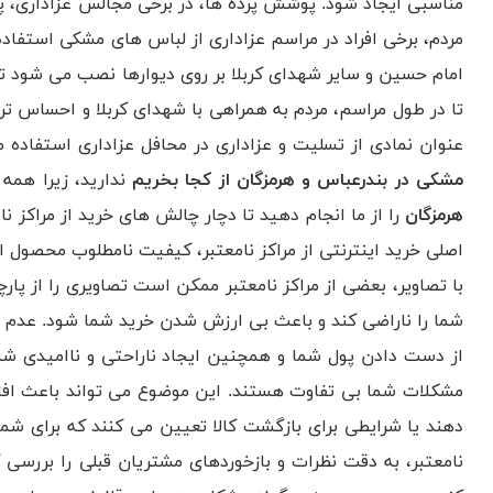
مناسبی ایجاد شود. پوشش پرده ها، در برخی مجالس عزاداری، پ
مردم، برخی افراد در مراسم عزاداری از لباس های مشکی استفاده 
امام حسین و سایر شهدای کربلا بر روی دیوارها نصب می شود تا
تا در طول مراسم، مردم به همراهی با شهدای کربلا و احساس تر
عنوان نمادی از تسلیت و عزاداری در محافل عزاداری استفاده می
مشکی در بندرعباس و هرمزگان از کجا بخریم
ندارید، زیرا همه
هرمزگان
را از ما انجام دهید تا دچار چالش های خرید از مراکز
اصلی خرید اینترنتی از مراکز نامعتبر، کیفیت نامطلوب محصول ا
با تصاویر، بعضی از مراکز نامعتبر ممکن است تصاویری را از پار
شما را ناراضی کند و باعث بی ارزش شدن خرید شما شود. عدم 
از دست دادن پول شما و همچنین ایجاد ناراحتی و ناامیدی شما
مشکلات شما بی تفاوت هستند. این موضوع می تواند باعث افزایش
دهند یا شرایطی برای بازگشت کالا تعیین می کنند که برای شم
نامعتبر، به دقت نظرات و بازخوردهای مشتریان قبلی را بررس