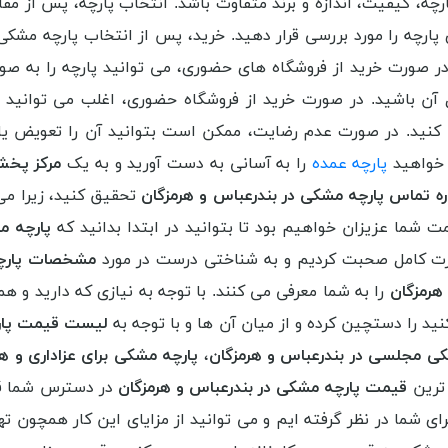
 کیفیت، اندازه و برند متفاوت باشد. انتخاب پارچه، پس از مقای
ارچه را مورد بررسی قرار دهید. خرید، پس از انتخاب پارچه مشکی،
. در صورت خرید از فروشگاه های حضوری، می توانید پارچه را به ص
یل آن باشید. در صورت خرید از فروشگاه حضوری، اغلب می توانید 
 کنید. در صورت عدم رضایت، ممکن است بتوانید آن را تعویض یا 
 خواهید
پارچه عمده
را به آسانی به دست آورید و به یک
مرکز پخش
ه تماس پارچه مشکی در بندرعباس و هرمزگان
تحقیق کنید، زیرا می 
ت شما عزیزان خواهیم بود تا بتوانید در ابتدا بدانید که
پارچه م
رت کامل صحبت کردیم و به شناختی درست در مورد
مشخصات پارچه
 هرمزگان
را به شما معرفی می کنند. با توجه به نیازی که دارید و ه
کنید را دستچین کرده و از میان آن ها و با توجه به
لیست قیمت پارچ
کی مجلسی در بندرعباس و هرمزگان
،
پارچه مشکی برای عزاداری و ه
ترین
قیمت پارچه مشکی در بندرعباس و هرمزگان
در دسترس شما قر
رای شما در نظر گرفته ایم و می توانید از مزایای این کار همچون ت