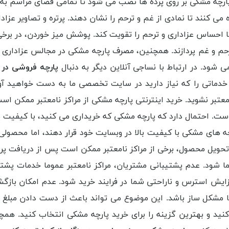
ارچه مشکی بر روی پرده ها نصب می شود تا تمامی فضای مراسم به 
می کنند تا نمادی از غم و ترحم را نشان دهند. پرتره و تصاویر عزاد
 احساس عزاداری و ترحم را تقویت کند. پوشش میز خوردن، در برخی
حم و غم پردازند. همچنین، مصرف پارچه مشکی در مجالس عزاداری نشا
 شود. در ارتباط با نساجی آنلاین دیگر به دنبال
پارچه فروشی در 
 خدماتی را که نیاز دارید در سایت تخصصی ما به دست خواهید آور
 نامعتبر نشوید. خرید اینترنتی پارچه مشکی از مراکز نامعتبر ممکن
ست. احتمال دارد که پارچه مشکی که خریداری می کنید، با کیفیت پ
چه های مشکی با کیفیت بالا در وبسایت خود قرار دهند، اما محصولی
تحویل محصول، برخی از مراکز نامعتبر ممکن است پس از دریافت پر
 شود. عدم پشتیبانی مشتریان، مراکز نامعتبر عموما خدمات پشتیب
 استرس و ناراحتی شما در فرایند خرید شود. عدم امکان بازگشت کا
ا مشکل ساز باشد. این موضوع می تواند باعث از دست دادن مبلغ 
ی کنید و بهترین گزینه را برای خرید پارچه مشکی انتخاب کنید. 