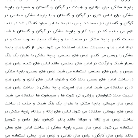
پارچه مشکی برای عزاداری و هیئت در گرگان و گلستان
و همچنین پ
ارچه
مشکی برای لباس اداری در گرگان و گلستان
و یا
پارچه مشکی مجلسی در
گرگان و گلستان
نیز بسط داد. پس با توجه به این موارد که ذکر شد در اینجا
لازم می بینیم که در مورد
کاربرد پارچه مشکی در گرگان و گلستان
با شما
صحبت کنیم. پارچه مشکی در صنعت مد و پوشاک بسیار محبوب است و در
انواع لباس ها و محصولات مختلف استفاده می شود. برخی از کاربردهای پارچه
مشکی را بررسی می کنیم. لباس های مجلسی، پارچه مشکی به عنوان یک رنگ
بسیار شیک و ارگانت در لباس های مجلسی مانند لباس های شب، لباس های
عروس و لباس های مجلسی استفاده می شود. لباس های رسمی، پارچه مشکی
در ساخت لباس های رسمی مانند کت و شلوار، لباس های کاری و لباس های
اداری استفاده می شود. لباس های اسپرت، پارچه مشکی در ساخت لباس های
اسپرت مانند شلوارهای ورزشی، تی شرت ها و سویشرت ها استفاده می شود.
لباس های مهمانی، پارچه مشکی به عنوان یک رنگ شیک و جذاب در ساخت
لباس های مهمانی استفاده می شود. لباس های زنانه و مردانه، پارچه مشکی در
ساخت لباس های زنانه و مردانه مانند پالتو، کاپشن، بلوز، دامن و شومیز
استفاده می شود. لباس های عملی، پارچه مشکی در ساخت لباس های عملی
مانند لباس های کارگری، لباس های نظامی و لباس های ایمنی استفاده می