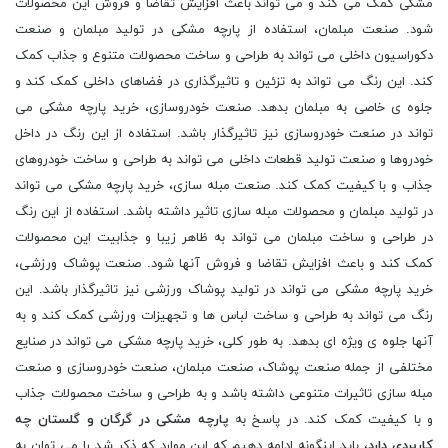
مشکی کمک می کند و می تواند باعث افزایش تقاضا و فروش این محصولات
شود. صنعت مبلمان، استفاده از پارچه مشکی در تولید مبلمان و صنعت
دکوراسیون داخلی می تواند به طراحی و ساخت محصولات متنوع و جذاب کمک
کند. این رنگ می تواند به تزئین و تاثیرگذاری در فضاهای داخلی کمک کند و
جلوه ی خاصی به مبلمان بدهد. صنعت خودروسازی، خرید پارچه مشکی می
تواند در صنعت خودروسازی نیز تاثیرگذار باشد. استفاده از این رنگ در داخل
خودروها و صنعت تولید قطعات داخلی می تواند به طراحی و ساخت خودروهای
جذاب و با کیفیت کمک کند. صنعت مبله سازی، خرید پارچه مشکی می تواند
در تولید مبلمان و محصولات مبله سازی تاثیر داشته باشد. استفاده از این رنگ
در طراحی و ساخت مبلمان می تواند به ظاهر زیبا و جذابیت این محصولات
کمک کند و باعث افزایش تقاضا و فروش آنها شود. صنعت پوشاک ورزشی،
خرید پارچه مشکی می تواند در تولید پوشاک ورزشی نیز تاثیرگذار باشد. این
رنگ می تواند به طراحی و ساخت لباس ها و تجهیزات ورزشی کمک کند و به
آنها جلوه ی ویژه ای بدهد. به طور کلی، خرید پارچه مشکی می تواند در صنایع
مختلفی از جمله صنعت پوشاک، صنعت مبلمان، صنعت خودروسازی و صنعت
مبله سازی تاثیرات متنوعی داشته باشد و به طراحی و ساخت محصولات جذاب
و با کیفیت کمک کند. در پاسخ به
پارچه مشکی در گرگان و گلستان چه
کاربردی دارد
، باید اینگونه ادامه دهیم که این موارد که ذکر شد را می توان به