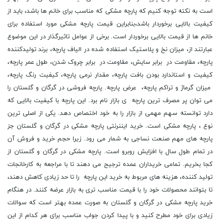
است به نکته توجه کنیم که پارچه مشکی که مناسب برای خانم ها باشد، باید از
کیفیت بالایی برخوردار باشد،بنابراین قیمت پارچه مشکی مورد استفاده برای
خانم ها از قیمت بالایی برخوردار است. برخی از عوامل تاثیرگذار در این موضوع
عبارتند از، میزان نخ و پلاستیک استفاده شده در الیاف پارچه، برند تولیدکننده
پارچه، مقاومت در برابر سایش، مقاومت در برابر چروک شدن، طول عمر پارچه،
کیفیت و استاندارد بودن بافت پارچه، مقدار نرمی پارچه، کیفیت رنگ پارچه،
میزان گرماژ و تراکم پارچه، عرض پارچه. پارچه فروشی در گرگان و گلستان را
می توان پر مصرف ترین پارچه ی بازار نام برد. این پارچه با کیفیت بالایی که
دارد توانسته سهم مهمی از بازار را به خود اختصاص دهد. یکی از اصلی ترین
نوع ، پارچه مشکی است. خرید ایننرنتی پارچه مشکی در گرگان و گلستان جز
پارچه های مهم صنعت نساجی به شمار می رود. زیرا حجم خرید و فروش آن
در تمام طول سال با افزایش روبرو است. پارچه مشکی در گرگان و گلستان از
کجا بخریم. تمامی خریداران عمده ترجیح می دهند تا با مراجعه به کارخانجات
تولید کننده، هزینه های مربوط به خرید این پارچه را تا حد زیادی کاهش دهند،
تا بتوانند محصولات خود را با قیمت مناسب تری به بازار عرضه کنند. در هنگام
خرید پارچه مشکی در گرگان و گلستان به صورت عمده بهتر است که سوالات
زیادی برای خود مطرح کنید و با پیدا کردن جواب مناسب برای هر کدام از این