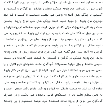
نام ها ممکن است به دلیل داشتن ویژگی خاصی از پارچه بر روی آنها گذاشته
شود. پس با شناخت این پارچه مشکی مجلس عزاداری در گرگان و گلستان و
آشنایی با ویژگی های آنها به راحتی می توانید متناسب با کسب و کار خود
بهترین نوع پارچه را تهیه کنید. البته ویژگی های کلی انواع پارچه یکسان
است و به دلیل تغییرات جزئی که در میزان الیاف مورد استفاده در روند تولید و
همچنین نوع دستگاه های بافت به وجود می آید، این پارچه ها تغییر پیدا می
کنند. در این بخش به معرفی چند مورد از پارچه های می پردازیم. مشخصات
پارچه مشکی در گرگان و گلستان، پارچه های طرح دار که در بازارهای عرضه و
فروش به آنها لنین هم گفته می شود طرح های بسیار ریزی در داخل پارچه
دارند. این پارچه مشکی در گرگان و گلستان به قیمت درب کارخانه زیر دست
لطیفی داشته و برای تولید محصولات گوناگون مانند مانتوهای فرم اداری و یا
لباس مدارس مورد استفاده قرار می گیرد. البته از لنین طرح دار در کنار پارچه
های ساده هم به عنوان خرج کار استفاده می کنند، تا زیبایی لباس های فرم
را افزایش دهند. قیمت پارچه مشکی در گرگان و گلستان ساده، پارچه های
ساده که در ابتدا به صورت وارداتی به ایران وارد شد، دارای بافت مربعی است و
به دلیل تراکم بافت بالا از استحکام خوبی برخوردار می باشند و در مصارف
گوناگون می توان از پارچه ساده استفاده کرد. عرضه مستقیم و بی واسطه