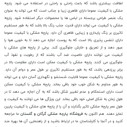
لطافت بیشتری باشد که باعث راحتی و راحتی در استفاده می شود. پارچه
مشکی با کیفیت عموما دارای ظاهری زیبا و جذاب است که می تواند به عنوان
یک عنصر طراحی برجسته در لباس ها یا محصولات دیگر استفاده شود. پارچه
مشکی با کیفیت می تواند دارای قدرت جذب رنگ بالا باشد که به طور مستقیم
تاثیری بر رنگ پایداری و زیبایی ظاهری آن دارد. پارچه مشکی با کیفیت عموما
دارای تنفس پذیری بالا است که به پوست اجازه می دهد تا به خوبی هوا را
عبور دهد و از تعریق و خارش جلوگیری کند. برخی از پارچه های مشکی با
کیفیت می توانند دارای خاصیت ضد آب باشند که از رطوبت و نفوذ آب
جلوگیری می کنند. پارچه مشکی با کیفیت ممکن است دارای مقاومت بالا در
برابر پرزدهی باشد، که به طور مستقیم تاثیری بر طول عمر و دوام آن دارد.
پارچه مشکی با کیفیت عموما قابلیت شستشو و نگهداری آسان دارد و می تواند
به طور مداوم به شکل خوب خود باقی بماند. پارچه مشکی با کیفیت ممکن
است دارای استحکام و عدم تغییر شکل باشد که به آن اجازه می دهد تا در
طول زمان به شکل اصلی خود باقی بماند. این ویژگی ها می توانند به کیفیت و
طول عمر پارچه مشکی تاثیر بگذارند و آن را از پارچه های مشکی با کیفیت پایین
تمایز دهند. هم اکنون به
فروشگاه پارچه مشکی گرگان و گلستان
ما مراجعه
کنید و در آنجا با کارشناسان ما در ارتباط باشید و از راهنمایی آن ها بهره مند