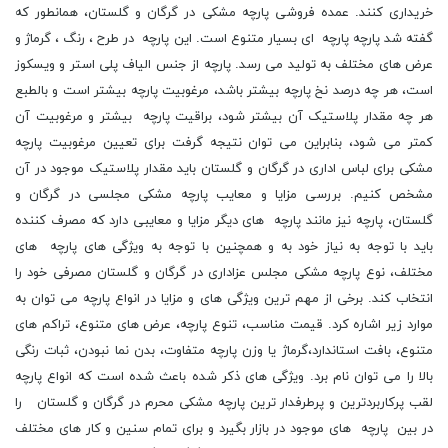
خریداری کنند. عمده فروشی پارچه مشکی در گرگان و گلستان، همانطور که
گفته شد پارچه پارچه ای بسیار متنوع است. این پارچه در طرح ، رنگ ، گرماژ و
عرض های مختلف به تولید می رسد. پارچه از جنس الیاف پلی استر و ویسکوز
است، هر چه درصد نخ پارچه بیشتر باشد، مرغوبیت پارچه بیشتر است و بالطبع
هر چه مقدار پلاستیک آن بیشتر شود، براقیت پارچه بیشتر و مرغوبیت آن
کمتر می شود، بنابراین می توان نتیجه گرفت برای تعیین مرغوبیت پارچه
مشکی برای لباس اداری در گرگان و گلستان باید مقدار پلاستیک موجود در آن
مشخص کنیم. بررسی مزایا و معایب پارچه مشکی مجلسی در گرگان و
گلستان، پارچه نیز مانند پارچه های دیگر مزایا و معایبی دارد که مصرف کننده
باید با توجه به نیاز خود به و همچنین با توجه به ویژگی های پارچه های
مختلف، نوع پارچه مشکی مجلس عزاداری در گرگان و گلستان مصرفی خود را
انتخاب کند. برخی از مهم ترین ویژگی های و مزایا در انواع پارچه می توان به
موارد زیر اشاره کرد. قیمت مناسب، تنوع پارچه، عرض های متنوع، تراکم های
متنوع، بافت استاندارد،گرماژ یا وزن پارچه متفاوت، بدن نما نبودن، ثبات رنگی
بالا را می توان نام برد. ویژگی های ذکر شده باعث شده است که انواع پارچه
لقب پرکاربردترین و پرطرفدار ترین پارچه مشکی محرم در گرگان و گلستان را
در بین پارچه های موجود در بازار بگیرد و برای تمام سنین و کار های مختلف