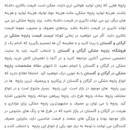
پارچه هایی که زمان تولید طولانی تری دارند، ممکن است قیمت بالاتری داشته
باشند. هزینه تولید پارچه مشکی، مانند هزینه مواد اولیه، هزینه تولید و هزینه
های دیگر، نیز می تواند تاثیری در قیمت داشته باشد. برند پارچه مشکی نیز می
تواند تاثیری در قیمت داشته باشد. برندهای معروف و محبوب عموما قیمت
بالاتری دارند. اگر می خواهید در زمانی کوتاه
لیست قیمت پارچه مشکی در
گرگان و گلستان
را پیدا کنید و با مقایسه آن ها تصمیم بگیرید که کدام یک از
فروشگاه پارچه مشکی گرگان و گلستان
را انتخاب کنید، باید به سایت
تخصصی نساجی آنلاین مراجعه کنید و در آنجا با اطمینان کامل خرید پارچه
مشکی در گرگان و گلستان را انجام دهید. تا انتهای مقاله
مشخصات پارچه
مشکی در گرگان و گلستان
را به خوبی درک خواهید کرد. احتمالا اطلاع دارید که
انواع پارچه مشکی در گرگان و گلستان از پرکاربرد و پرمصرف ترین پارچه ها در
بین پارچه های موجود در بازار است. این پارچه بسیار متنوع است و در انواع
مختلف پارچه ساده، پارچه طرح دار، پارچه پیراهن مردانه، پارچه مانتویی اشاره
کرد. پارچه را می توان پر مصرف و مشهورترین پارچه مشکی برای عزاداری و
هیئت در گرگان و گلستان در بازار نامید که در طرح ها و رنگ های متنوعی در
بازار موجود بوده و ویژگی های متعدد و قیمت مناسبی دارد، بنابراین مصرف
کنندگان می توانند با توجه به نیاز خود یکی از انواع این پارچه را انتخاب کنند و