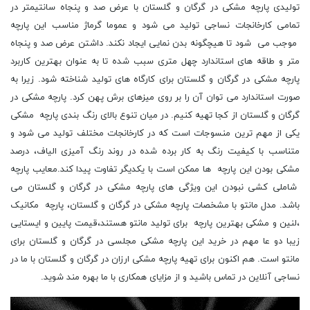
تولیدی پارچه مشکی در گرگان و گلستان با عرض صد و پنجاه سانتیمتر در
تمامی کارخانجات نساجی تولید می شود و عموما گرماژ مناسب این پارچه
موجب می شود تا هیچگونه بدن نمایی ایجاد نکند. داشتن عرض صد و پنجاه
متر و طاقه های استاندارد چهل متری سبب شده تا به عنوان بهترین کاربرد
پارچه مشکی در گرگان و گلستان برای کارگاه های تولید شناخته شود. زیرا به
صورت استاندارد می توان آن را بر روی میزهای برش پهن کرد. پارچه مشکی در
گرگان و گلستان از کجا تهیه کنیم. در میان تنوع بالای رنگ بندی پارچه مشکی
یکی از مهم ترین منسوجات است که در کارخانجات مختلف تولید می شود و
متناسب با کیفیت رنگ به کار برده شده در روند رنگ آمیزی الیاف، درصد
مشکی بودن این پارچه ها ممکن است با یکدیگر تفاوت پیدا کند.معایب پارچه
شاملی کشی نبودن این ویژگی های پارچه مشکی در گرگان و گلستان می
باشد. مدل مانتو با مشخصات پارچه مشکی در گرگان و گلستان، پارچه مکانیک
،لنین و مشکی بهترین پارچه برای تولید مانتو هستند،قیمت پایین و ایستایی
زیبا دو عا مهم در خرید این پارچه مشکی مجلسی در گرگان و گلستان برای
مانتو است. هم اکنون برای تهیه پارچه مشکی ارزان در گرگان و گلستان با ما در
نساجی آنلاین در تماس باشید و از مزایای همکاری با ما بهره مند شوید.