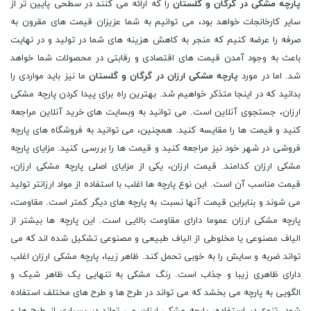
پارچه مشکی در گرگان و گلستان
را که ارائه می کنند در سطحی پایین تر از
سایر کارخانجات خواهد بود، می توانیم به شما عزیزان قیمت های مقرون به
صرفه را عرضه کنیم که منجر به کاهش هزینه های شما در تولید و در نهایت
باعث به وجود آمدن قیمت های اقتصادی و رقابتی در محصولات شما خواهد
شد. اما در مورد
پارچه مشکی ارزان در گرگان و گلستان
ما نیز باید مواردی را
بدانید که در اینجا متذکر خواهیم شد. بهترین راه برای پیدا کردن پارچه مشکی
ارزان، جستجوی آنلاین است. می توانید به وبسایت های خرید آنلاین مراجعه
کنید و قیمت ها را مقایسه کنید. همچنین، می توانید به فروشگاه های پارچه
فروشی در شهر خود نیز مراجعه کنید و قیمت ها را بررسی کنید. مزایای پارچه
مشکی ارزان کدامند. قیمت ارزان، یکی از مزایای اصلی پارچه مشکی ارزان،
قیمت مناسب آن است. این نوع پارچه ها اغلب با استفاده از مواد ارزانتر تولید
می شوند و بنابراین قیمت آنها نسبت به پارچه های دیگر کمتر است. مقاومت،
پارچه مشکی ارزان عموما دارای مقاومت بالایی است. این پارچه ها بیشتر از
الیاف مصنوعی یا مخلوطی از الیاف طبیعی و مصنوعی تشکیل شده اند که می
تواند ضربه و سایش را به خوبی تحمل کند. ظاهر زیبا، پارچه مشکی ارزان اغلب
دارای ظاهری زیبا و جذاب است. رنگ مشکی به تنهایی یک ظاهر شیک و
الگویی به پارچه می بخشد که می تواند در طرح ها و طرح های مختلف استفاده