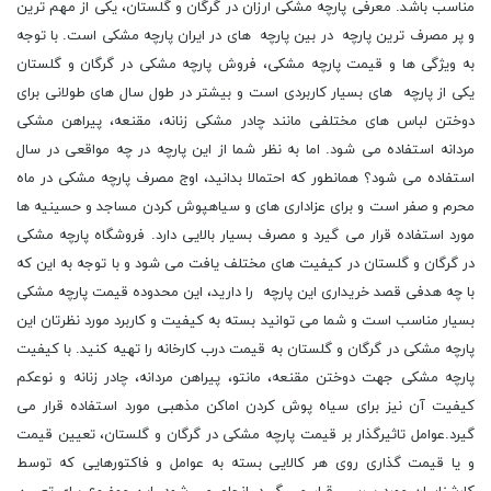
مناسب باشد. معرفی پارچه مشکی ارزان در گرگان و گلستان، یکی از مهم ترین
و پر مصرف ترین پارچه در بین پارچه های در ایران پارچه مشکی است. با توجه
به ویژگی ها و قیمت پارچه مشکی، فروش پارچه مشکی در گرگان و گلستان
یکی از پارچه های بسیار کاربردی است و بیشتر در طول سال های طولانی برای
دوختن لباس های مختلفی مانند چادر مشکی زنانه، مقنعه، پیراهن مشکی
مردانه استفاده می شود. اما به نظر شما از این پارچه در چه مواقعی در سال
استفاده می شود؟ همانطور که احتمالا بدانید، اوج مصرف پارچه مشکی در ماه
محرم و صفر است و برای عزاداری های و سیاهپوش کردن مساجد و حسینیه ها
مورد استفاده قرار می گیرد و مصرف بسیار بالایی دارد. فروشگاه پارچه مشکی
در گرگان و گلستان در کیفیت های مختلف یافت می شود و با توجه به این که
با چه هدفی قصد خریداری این پارچه را دارید، این محدوده قیمت پارچه مشکی
بسیار مناسب است و شما می توانید بسته به کیفیت و کاربرد مورد نظرتان این
پارچه مشکی در گرگان و گلستان به قیمت درب کارخانه را تهیه کنید. با کیفیت
پارچه مشکی جهت دوختن مقنعه، مانتو، پیراهن مردانه، چادر زنانه و نوعکم
کیفیت آن نیز برای سیاه پوش کردن اماکن مذهبی مورد استفاده قرار می
گیرد.عوامل تاثیرگذار بر قیمت پارچه مشکی در گرگان و گلستان، تعیین قیمت
و یا قیمت گذاری روی هر کالایی بسته به عوامل و فاکتورهایی که توسط