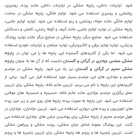
شود. تزئینات داخلی، پارچه مشکی در تزئینات داخلی مانند پرده، رومیزی،
روانمایی و رومیزی استفاده می شود. لوازم خانگی، پارچه مشکی در ساخت
لوازم خانگی مانند حوله، روتختی و پتو استفاده می شود. تولید لوازم جانبی،
پارچه مشکی در تولید لوازم جانبی مانند کیف و کوله پشتی، کفش و دستکش
استفاده می شود. صنایع دیگر، پارچه مشکی در صنایع دیگر مانند تولید پوشاک
ورزشی، تولید لوازم برقی و الکترونیکی، تولید مبلمان و تزئینات خودرو استفاده
می شود. اما یکی از کاربردهای گسترده این پارچه ها را می توان در
پارچه
مشکی مجلس عزاداری در گرگان و گلستان
دانست که از آن ها به عنوان
پارچه
مشکی محرم در گرگان و گلستان
نیز یاد می شود. پارچه مشکی در مراسم
محرم و عزاداری های این مراسم بسیار مورد استفاده قرار می گیرد. برخی از
کاربردهای این پارچه را نام می بریم. تزیین ماتم خانه، پارچه مشکی برای تزیین
محل برگزاری مراسم عزاداری مانند ماتم خانه، حسینیه و حسینیه های موقتی
استفاده می شود. این پارچه به صورت پرده، پارچه های روی میز و زیر میز، پرده
های تلویزیون و پرده های دیواری استفاده می شود. تزیین عزاداران، عزاداران در
طول مراسم محرم از پارچه مشکی برای پوشیدن لباس های عزاداری استفاده می
کنند. این پوشاک عموما شامل عبای مشکی، روبند مشکی و پیراهن مشکی
است. تزیین زنجیره ها و پرچم ها، پارچه مشکی برای تزیین زنجیره ها و پرچم