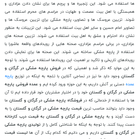
ها استفاده می شود. این زنجیره ها و پرچم ها برای نشان دادن عزاداری و
همبستگی با اهل بیت عصمت و طهارت در مراسم های محرم استفاده می
شوند. تزیین عروسک ها و تصاویر، پارچه مشکی برای تزیین عروسک ها و
تصاویر امام حسین و سایر اهل بیت استفاده می شود. این تزیینات به منظور
نشان داد احترام و عشق به اهل بیت استفاده می شوند. تزیین صحنه های
عزاداری، در برخی مراسم عزاداری، صحنه هایی از رویدادهای واقعه عاشورا با
استفاده از پارچه مشکی ساخته می شوند. این صحنه ها برای نمایش دادن
رویدادهای تاریخی و تاکید بر اهمیت این رویدادها استفاده می شوند. با توجه
به این موارد که ذکر شد و اهمیتی که در
فروش پارچه مشکی در گرگان و
گلستان
وجود دارد ما نیز در نساجی آنلاین با تئجه به اینکه در توزیع
پارچه
عمده
دستی بر آتش داریم، به این حوزه ورود کرده ایم و
عمده فروشی پارچه
مشکی در گرگان و گلستان
خود را در اختیار مشتریان خود قرار داده ایم تا آن
ها با استفاده از خدماتی که در
فروشگاه پارچه مشکی در گرگان و گلستان
ما
وجود دارد بتوانند مناسب ترین
قیمت پارچه مشکی در گرگان و گلستان
را به
دست آورند و به
پارچه مشکی در گرگان و گلستان به قیمت درب کارخانه
دست پیدا کنند. با توجه به اینکه ما شناختی کامل را از
تولیدی پارچه مشکی
در گرگان و گلستان
داریم و می دانیم که کدام یک از آن ها
لیست قیمت