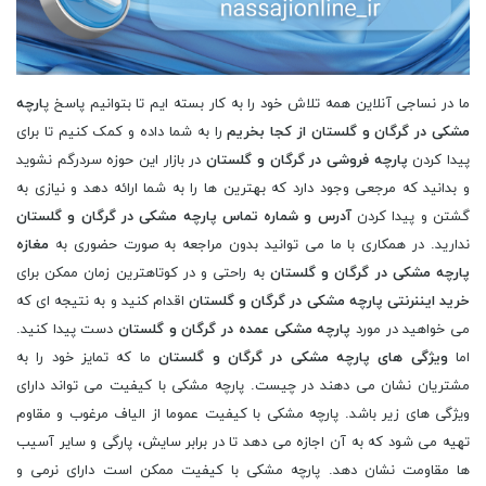
ما در نساجی آنلاین همه تلاش خود را به کار بسته ایم تا بتوانیم پاسخ پ
ارچه
مشکی در گرگان و گلستان از کجا بخریم
را به شما داده و کمک کنیم تا برای
پیدا کردن
پارچه فروشی در گرگان و گلستان
در بازار این حوزه سردرگم نشوید
و بدانید که مرجعی وجود دارد که بهترین ها را به شما ارائه دهد و نیازی به
گشتن و پیدا کردن
آدرس و شماره تماس پارچه مشکی در گرگان و گلستان
ندارید. در همکاری با ما می توانید بدون مراجعه به صورت حضوری به
مغازه
پارچه مشکی در گرگان و گلستان
به راحتی و در کوتاهترین زمان ممکن برای
خرید ایننرنتی پارچه مشکی در گرگان و گلستان
اقدام کنید و به نتیجه ای که
می خواهید در مورد
پارچه مشکی عمده در گرگان و گلستان
دست پیدا کنید.
اما
ویژگی های پارچه مشکی در گرگان و گلستان
ما که تمایز خود را به
مشتریان نشان می دهند در چیست. پارچه مشکی با کیفیت می تواند دارای
ویژگی های زیر باشد. پارچه مشکی با کیفیت عموما از الیاف مرغوب و مقاوم
تهیه می شود که به آن اجازه می دهد تا در برابر سایش، پارگی و سایر آسیب
ها مقاومت نشان دهد. پارچه مشکی با کیفیت ممکن است دارای نرمی و