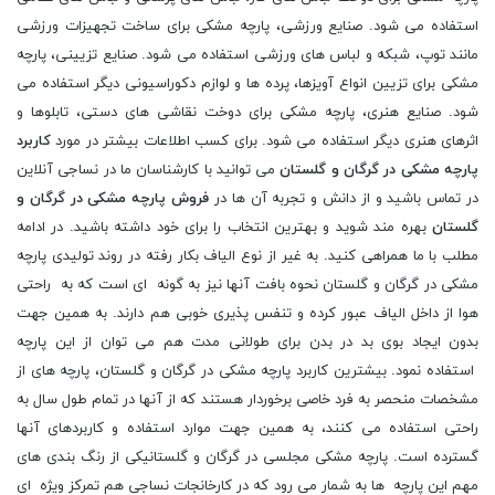
استفاده می شود. صنایع ورزشی، پارچه مشکی برای ساخت تجهیزات ورزشی
مانند توپ، شبکه و لباس های ورزشی استفاده می شود. صنایع تزیینی، پارچه
مشکی برای تزیین انواع آویزها، پرده ها و لوازم دکوراسیونی دیگر استفاده می
شود. صنایع هنری، پارچه مشکی برای دوخت نقاشی های دستی، تابلوها و
اثرهای هنری دیگر استفاده می شود. برای کسب اطلاعات بیشتر در مورد
کاربرد
پارچه مشکی در گرگان و گلستان
می توانید با کارشناسان ما در نساجی آنلاین
در تماس باشید و از دانش و تجربه آن ها در
فروش پارچه مشکی در گرگان و
گلستان
بهره مند شوید و بهترین انتخاب را برای خود داشته باشید. در ادامه
مطلب با ما همراهی کنید. به غیر از نوع الیاف بکار رفته در روند تولیدی پارچه
مشکی در گرگان و گلستان نحوه بافت آنها نیز به گونه ای است که به راحتی
هوا از داخل الیاف عبور کرده و تنفس پذیری خوبی هم دارند. به همین جهت
بدون ایجاد بوی بد در بدن برای طولانی مدت هم می توان از این پارچه
استفاده نمود. بیشترین کاربرد پارچه مشکی در گرگان و گلستان، پارچه های از
مشخصات منحصر به فرد خاصی برخوردار هستند که از آنها در تمام طول سال به
راحتی استفاده می کنند، به همین جهت موارد استفاده و کاربردهای آنها
گسترده است. پارچه مشکی مجلسی در گرگان و گلستانیکی از رنگ بندی های
مهم این پارچه ها به شمار می رود که در کارخانجات نساجی هم تمرکز ویژه ای