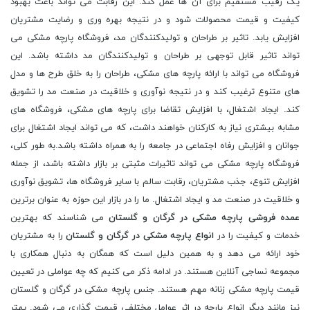
یک رقیب مستقیم برای آن ها عمل کند. این رقابت می تواند باعث بهبود
کیفیت و قیمت محصولات شود و در نتیجه بهره وری و رضایت مشتریان
افزایش یابد. تاثیر بر طراحان و تولیدکنندگان مد، فروشگاه پارچه مشکی می
تواند تاثیر قابل توجهی بر طراحان و تولیدکنندگان مد داشته باشد. این
فروشگاه می تواند با ارائه پارچه های مشکی، طراحان را به خلق طرح ها و مدل
های متنوع ترغیب کند و در نتیجه نوآوری و خلاقیت در صنعت مد را تشویق
کند. ایجاد اشتغال، با افزایش تقاضا برای پارچه های مشکی، فروشگاه های
مشابه بیشتری نیاز به کارکنان خواهند داشت، که می تواند ایجاد اشتغال برای
جوانان و افزایش رفاه اجتماعی در جامعه را به همراه داشته باشد.به طور کلی،
فروشگاه پارچه مشکی می تواند تاثیرات مثبتی بر بازار داشته باشد، از جمله
افزایش تنوع، جذب مشتریان، رقابت سالم با سایر فروشگاه ها، تشویق نوآوری
و خلاقیت در صنعت مد و ایجاد اشتغال. ما را در بازار این حوزه به عنوان برترین
عمده فروشی پارچه مشکی در گرگان و گلستان
می شناسند که بهترین
خدمات و کیفیت را در
انواع پارچه مشکی در گرگان و گلستان
را به مشتریان
خود ارائه می دهد و به همین دلیل است که همگان به دنبال همکاری با
مجموعه نساجی آنلاین هستند. در ادامه ذکر می کنیم که چه عواملی در تعیین
قیمت پارچه مشکی زنانه مهم هستند. جنس پارچه مشکی در گرگان و گلستان
نیز مانند دیگر انواع پارچه در اثر عوامل مختلفی قیمت گذاری می شود. بهتر