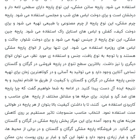
استفاده می شود. پارچه ساتن مشکی، این نوع پارچه دارای سطحی لامه دار و
درخشان است و برای دوخت لباس های شب و مجلسی استفاده می شود. پارچه
چرم مشکی، این نوع پارچه از چرم مصنوعی یا طبیعی تهیه می شود و برای
دوخت کیف، کفش و لباس های استایل راک استفاده می شود. پارچه جین
مشکی، این نوع پارچه از جینس تهیه می شود و برای دوخت شلوار، جاکت و
لباس های روزمره استفاده می شود. این تنها برخی از انواع پارچه مشکی
هستند و با توجه به نوع بافت، جنس و استفاده ی مورد نظر، می توان انواع
دیگری را نیز داشت. بالاترین سطح تنوع در پارچه فروشی در گرگان و گلستان
نساجی آنلاین وجود دارد و می توانید به آسانی و در کوتاهترین زمان برای تهیه
جنس پارچه مشکی در گرگان و گلستان با کیفیت از طریق ما اقدام نمایید و به
نتیجه ایده آل دست پیدا کنید. در ادامه به شما خواهیم گفت که چرا پارچه
های ضد گرد و غبارند. برای حرفه ها و مشاغل مختلف از پارچه های مناسب و
کاربردی استفاده می کنند، تا با داشتن کیفیت بالا بتوان از هر پارچه در طولانی
مدت استفاده نمود. انتخاب مناسب منسوجات تاثیر مستقیم بر روی کاهش
هزینه های به وجود آمده برای این مرکز پخش پارچه مشکی در گرگان و گلستان
می گذارد. در فروشگاه پارچه مشکی گرگان و گلستان و در برخی از محیط ها،
گرد و غبار زیادی وجود دارد و نفوذ این گرد و غبار بر روی پوست بدن ممکن