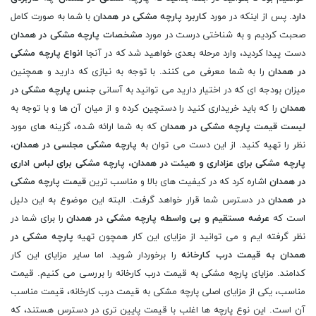
دارد
. پس از اینکه در مورد
کاربرد پارچه مشکی در همدان
با شما به صورت کامل
صحبت کردیم و به شناختی درست در مورد
مشخصات پارچه مشکی در همدان
دست پیدا کردید، وارد مرحله بعدی خواهید شد که در آنجا
انواع پارچه مشکی
در همدان
را به شما معرفی می کنند. با توجه به نیازی که دارید و همچنین
میزان بودجه ای که در اختیار دارید می توانید به آسانی
جنس پارچه مشکی در
همدان
را که باید خریداری کنید را دستچین کرده و از میان آن ها و با توجه به
لیست قیمت پارچه مشکی در همدان
که به شما ارائه شده، گزینه های مورد
نظر را تهیه کنید. از این دست می توان به
پارچه مشکی مجلسی در همدان
،
پارچه مشکی برای عزاداری و هیئت در همدان
،
پارچه مشکی برای لباس اداری
در همدان
اشاره کرد که در کیفیت های بالا و مناسب ترین
قیمت پارچه مشکی
در همدان
در دسترس شما قرار خواهد گرفت. البته این موضوع به این دلیل
است که
عرضه مستقیم و بی واسطه پارچه مشکی در همدان
را برای شما در
نظر گرفته ایم و می توانید از مزایای این کار همچون تهیه
پارچه مشکی در
همدان به قیمت درب کارخانه
را برخوردار شوید. اما سایر مزایای این کار
کدامند. مزایای پارچه مشکی به قیمت درب کارخانه را بررسی می کنیم. قیمت
مناسب، یکی از مزایای اصلی پارچه مشکی به قیمت درب کارخانه، قیمت مناسب
آن است. این نوع پارچه ها اغلب با قیمت پایین تری در دسترس هستند، که