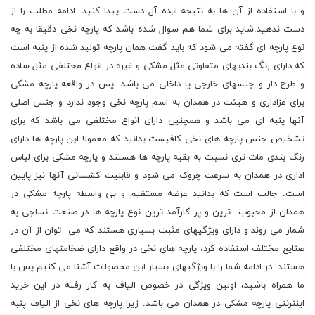
و با استفاده از آن ها به نتیجه ایده آل دست پیدا کنید. ادامه مطلب را از
دست ندهید.شاید برای شما هم سوال شده باشد که پارچه نخی دقیقا به چه
نوع پارچه ای گفته می شود که باید گفت همان پارچه تولید شده از پنبه است
که دارای رنگ بندیهای متفاوتی مثل مشکی و غیره در انواع مختلفی مثل ساده
و طرح دار و جنسهای خارجی یا داخلی می باشد. پس در واقعه پارچه مشکی
برای عزاداری و هیئت در همدان به اسم پارچه نخی وجود ندارد و جنس اصلی
آنها پنبه ای می باشد و همچنین دارای انواع مختلفی می باشد که برای
تشخیص جنس پارچه های نخی کافیست بدانید که معمولا این پارچه ها دارای
رنگ بندی مات تری نسبت به بقیه پارچه ها هستند و پارچه مشکی برای لباس
اداری در همدان به سرعت چروک می شود و قابلیت کشسانی آنها نیز پایین
است. جالب است که بدانید عرضه مستقیم و بی واسطه پارچه مشکی در
همدان از محبوب ترین و پر کارآمد ترین نوع پارچه ها در صنعت نساجی به
شمار می روند و دارای ویژگیهای مثبت بسیاری هستند که می توان از آن در
صنایع مختلف استفاده کرد، پارچه های نخی در واقع دارای ضخامتهای مختلفی
هستند. در ادامه شما را با ویژگیهای بسیار این محصولات آشنا می کنیم پس با
ما همراه باشید، اولین ویژگی در خصوص الیاف به کار رفته در این خرید
ایننرنتی پارچه مشکی در همدان می باشد. زیرا پارچه های نخی از الیاف پنبه