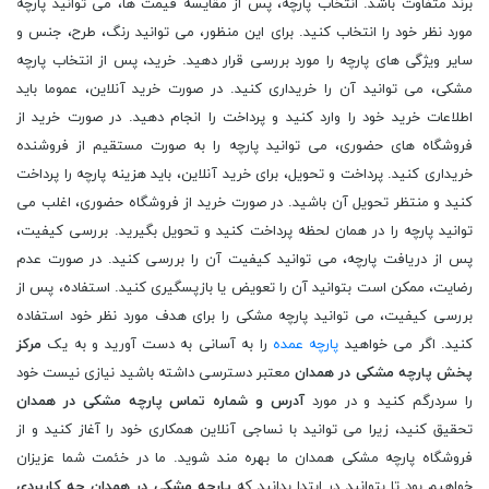
برند متفاوت باشد. انتخاب پارچه، پس از مقایسه قیمت ها، می توانید پارچه
مورد نظر خود را انتخاب کنید. برای این منظور، می توانید رنگ، طرح، جنس و
سایر ویژگی های پارچه را مورد بررسی قرار دهید. خرید، پس از انتخاب پارچه
مشکی، می توانید آن را خریداری کنید. در صورت خرید آنلاین، عموما باید
اطلاعات خرید خود را وارد کنید و پرداخت را انجام دهید. در صورت خرید از
فروشگاه های حضوری، می توانید پارچه را به صورت مستقیم از فروشنده
خریداری کنید. پرداخت و تحویل، برای خرید آنلاین، باید هزینه پارچه را پرداخت
کنید و منتظر تحویل آن باشید. در صورت خرید از فروشگاه حضوری، اغلب می
توانید پارچه را در همان لحظه پرداخت کنید و تحویل بگیرید. بررسی کیفیت،
پس از دریافت پارچه، می توانید کیفیت آن را بررسی کنید. در صورت عدم
رضایت، ممکن است بتوانید آن را تعویض یا بازپسگیری کنید. استفاده، پس از
بررسی کیفیت، می توانید پارچه مشکی را برای هدف مورد نظر خود استفاده
کنید. اگر می خواهید
پارچه عمده
را به آسانی به دست آورید و به یک
مرکز
پخش پارچه مشکی در همدان
معتبر دسترسی داشته باشید نیازی نیست خود
را سردرگم کنید و در مورد
آدرس و شماره تماس پارچه مشکی در همدان
تحقیق کنید، زیرا می توانید با نساجی آنلاین همکاری خود را آغاز کنید و از
فروشگاه پارچه مشکی همدان ما بهره مند شوید. ما در خئمت شما عزیزان
خواهیم بود تا بتوانید در ابتدا بدانید که
پارچه مشکی در همدان چه کاربردی