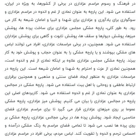
در فرهنگ و رسوم مراسم عزاداری در برخی از کشورها، به ویژه در ایران،
استفاده می شود. این پارچه به عنوان نمادی از غم و اندوه در مراسم عزاداری و
سوگواری برای یادآوری و عزاداری برای شهدا و انبیا و امامان شیعه به کار می
رود. به طور کلی، پارچه مشکی مجلس عزاداری برای ساخت پرده ها، پوشش
میزها، پوشش دیوارها و سقف ها، پوشش تابوت و گاهی برای پوشش عزاداران
استفاده می شود. همچنین، در برخی مراسمات عزاداری، افراد می توانند لباس
های مشکی بپوشند و یا پارچه مشکی را به عنوان حجاب و پوشش خود به کار
ببرند. پارچه مشکی مجلس عزاداری علاوه بر اینکه نمادی از غم و اندوه است،
همچنین نمادی از عزت و احترام به شهدا و امامان شیعه است. این پارچه در
مراسمات عزاداری به منظور ایجاد فضای سنتی و مذهبی و همچنین برقراری
ارتباط عاطفی و روحانی با اهل بیت استفاده می شود. پارچه مشکی در مجالس
عزاداری به عنوان نمادی از غم و اندوه استفاده می شود. کاربردهای اصلی این
پارچه در مجالس عزاداری را بیان می کنیم. پوشش میز عزاداری، پارچه مشکی
عموما بر روی میزهای عزاداری قرار می گیرد تا برای مراسم عزاداری فضای
مناسبی ایجاد شود. پوشش پرده ها، در برخی مجالس عزاداری، پارچه مشکی بر
روی پرده ها نصب می شود تا تمامی فضای مراسم به رنگ مشکی درآمده و
احساس ترحم و اندوه را تقویت کند. لباس مردم، برخی افراد در مراسم عزاداری