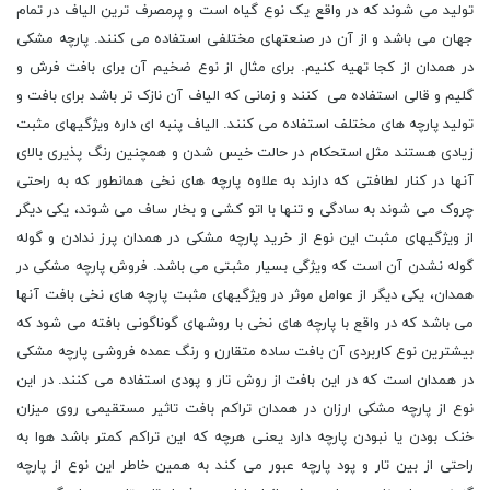
تولید می شوند که در واقع یک نوع گیاه است و پرمصرف ترین الیاف در تمام
جهان می باشد و از آن در صنعتهای مختلفی استفاده می کنند. پارچه مشکی
در همدان از کجا تهیه کنیم. برای مثال از نوع ضخیم آن برای بافت فرش و
گلیم و قالی استفاده می کنند و زمانی که الیاف آن نازک تر باشد برای بافت و
تولید پارچه های مختلف استفاده می کنند. الیاف پنبه ای داره ویژگیهای مثبت
زیادی هستند مثل استحکام در حالت خیس شدن و همچنین رنگ پذیری بالای
آنها در کنار لطافتی که دارند به علاوه پارچه های نخی همانطور که به راحتی
چروک می شوند به سادگی و تنها با اتو کشی و بخار ساف می شوند، یکی دیگر
از ویژگیهای مثبت این نوع از خرید پارچه مشکی در همدان پرز ندادن و گوله
گوله نشدن آن است که ویژگی بسیار مثبتی می باشد. فروش پارچه مشکی در
همدان، یکی دیگر از عوامل موثر در ویژگیهای مثبت پارچه های نخی بافت آنها
می باشد که در واقع با پارچه های نخی با روشهای گوناگونی بافته می شود که
بیشترین نوع کاربردی آن بافت ساده متقارن و رنگ عمده فروشی پارچه مشکی
در همدان است که در این بافت از روش تار و پودی استفاده می کنند. در این
نوع از پارچه مشکی ارزان در همدان تراکم بافت تاثیر مستقیمی روی میزان
خنک بودن یا نبودن پارچه دارد یعنی هرچه که این تراکم کمتر باشد هوا به
راحتی از بین تار و پود پارچه عبور می کند به همین خاطر این نوع از پارچه