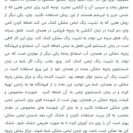
محلول بماند و سپس آن را آبکشی نمایید. توجه کنید برای لباس هایی که از
جنس حریر یا ابریشم هستند از این روش استفاده نکنید. چای، یکی دیگر از
روش هایی که به تثبیت رنگ لباس مشکی کمک می کند اضافه کردن کمی
چای دم کرده در زمان آبکشی به پارچه فروشی در همدان است. فلفل سیاه،
رنگ فلفل سیاه می تواند به تثبیت رنگ مشکی کمک کند. برای این کار کافی
است در زمان شستشو کمی فلفل به لباس اضافه کنید. آب اسفناج و فروشگاه
پارچه مشکی در همدان، آب اسفناج پخته یکی دیگر از مواردی است که می
تواند به تثبیت رنگ لباس کمک کند. ورق جاذب رنگ، اگر شما در زمان
شستشوی پارچه مشکی عمده در همدان خود از این ورق استفاده کنید، در
تثبیت رنگ آن بسیار مؤثر خواهد بود. تثبیت کننده رنگ و مرکز پخش پارچه
مشکی در همدان، شما می توانید این ماده را از فروشگاه ها به راحتی تهیه
کرده و در زمان شستشوی لباس به آن اضافه کنید. شوینده مخصوص و
قیمت پارچه مشکی در همدان، بهتر است از شوینده قوی برای شستن لباس
های مشکی استفاده نکنید و به جای آن شوینده های مخصوص در مقدار
مناسب به کار ببرید. استفاده نکردن از خشک کن، بعد شستن لباس مشکی
بهتر است آن را روی بند آویزان کرده تا به صورت طبیعی خشک شود. خشک
کن ها ممکن است باعث بور شدن لباس مشکی شما شوند. مرکز پخش پارچه