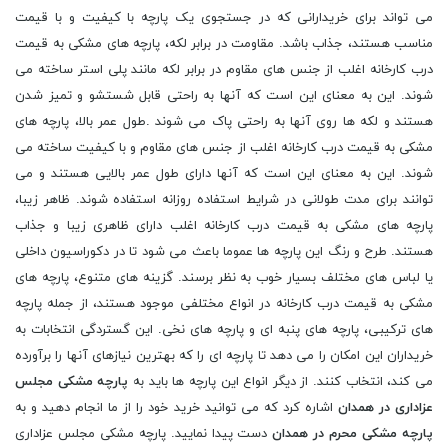
می تواند برای خریدارانی که در جستجوی یک پارچه با کیفیت و با قیمت
مناسب هستند، جذاب باشد. مقاومت در برابر لکه، پارچه های مشکی به قیمت
درب کارخانه اغلب از جنس های مقاوم در برابر لکه مانند پلی استر ساخته می
شوند. این به معنای این است که آنها به راحتی قابل شستشو و تمیز شدن
هستند و لکه ها روی آنها به راحتی پاک می شوند .طول عمر بالا، پارچه های
مشکی به قیمت درب کارخانه اغلب از جنس های مقاوم و با کیفیت ساخته می
شوند. این به معنای این است که آنها دارای طول عمر بالایی هستند و می
توانند برای مدت طولانی در شرایط استفاده روزانه استفاده شوند. ظاهر زیبا،
پارچه های مشکی به قیمت درب کارخانه اغلب دارای ظاهری زیبا و جذاب
هستند. طرح و رنگ این پارچه ها عموما باعث می شود تا در دکوراسیون داخلی
یا لباس های مختلف بسیار خوب به نظر برسند. گزینه های متنوع، پارچه های
مشکی به قیمت درب کارخانه در انواع مختلفی موجود هستند، از جمله پارچه
های ترکیبی، پارچه های پنبه ای و پارچه های نخی. این گستردگی انتخابات به
خریداران این امکان را می دهد تا پارچه ای را که بهترین نیازهای آنها را برآورده
می کند، انتخاب کنند. از دیگر انواع این پارچه ها باید به
پارچه مشکی مجلس
عزاداری در همدان
اشاره کرد که می توانید خرید خود را از ما انجام دهید و به
پارچه مشکی محرم در همدان
دست پیدا نمایید. پارچه مشکی مجلس عزاداری