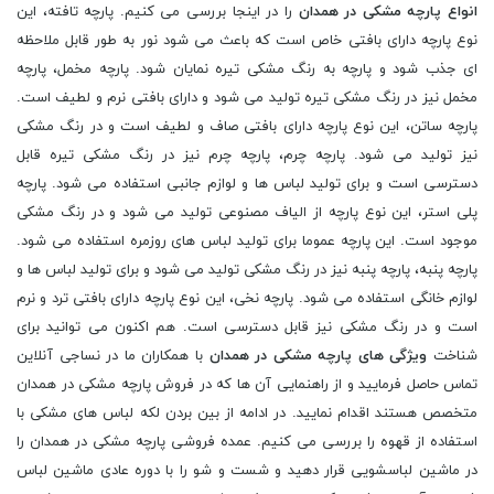
انواع پارچه مشکی در همدان
را در اینجا بررسی می کنیم. پارچه تافته، این
نوع پارچه دارای بافتی خاص است که باعث می شود نور به طور قابل ملاحظه
ای جذب شود و پارچه به رنگ مشکی تیره نمایان شود. پارچه مخمل، پارچه
مخمل نیز در رنگ مشکی تیره تولید می شود و دارای بافتی نرم و لطیف است.
پارچه ساتن، این نوع پارچه دارای بافتی صاف و لطیف است و در رنگ مشکی
نیز تولید می شود. پارچه چرم، پارچه چرم نیز در رنگ مشکی تیره قابل
دسترسی است و برای تولید لباس ها و لوازم جانبی استفاده می شود. پارچه
پلی استر، این نوع پارچه از الیاف مصنوعی تولید می شود و در رنگ مشکی
موجود است. این پارچه عموما برای تولید لباس های روزمره استفاده می شود.
پارچه پنبه، پارچه پنبه نیز در رنگ مشکی تولید می شود و برای تولید لباس ها و
لوازم خانگی استفاده می شود. پارچه نخی، این نوع پارچه دارای بافتی ترد و نرم
است و در رنگ مشکی نیز قابل دسترسی است. هم اکنون می توانید برای
شناخت
ویژگی های پارچه مشکی در همدان
با همکاران ما در نساجی آنلاین
تماس حاصل فرمایید و از راهنمایی آن ها که در فروش پارچه مشکی در همدان
متخصص هستند اقدام نمایید. در ادامه از بین بردن لکه لباس های مشکی با
استفاده از قهوه را بررسی می کنیم. عمده فروشی پارچه مشکی در همدان را
در ماشین لباسشویی قرار دهید و شست و شو را با دوره عادی ماشین لباس