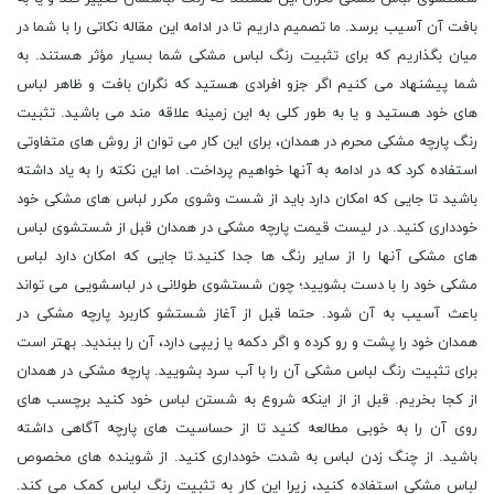
بافت آن آسیب برسد. ما تصمیم داریم تا در ادامه این مقاله نکاتی را با شما در
میان بگذاریم که برای تثبیت رنگ لباس مشکی شما بسیار مؤثر هستند. به
شما پیشنهاد می کنیم اگر جزو افرادی هستید که نگران بافت و ظاهر لباس
های خود هستید و یا به طور کلی به این زمینه علاقه مند می باشید. تثبیت
رنگ پارچه مشکی محرم در همدان، برای این کار می توان از روش های متفاوتی
استفاده کرد که در ادامه به آنها خواهیم پرداخت. اما این نکته را به یاد داشته
باشید تا جایی که امکان دارد باید از شست وشوی مکرر لباس های مشکی خود
خودداری کنید. در لیست قیمت پارچه مشکی در همدان قبل از شستشوی لباس
های مشکی آنها را از سایر رنگ ها جدا کنید.تا جایی که امکان دارد لباس
مشکی خود را با دست بشویید؛ چون شستشوی طولانی در لباسشویی می تواند
باعث آسیب به آن شود. حتما قبل از آغاز شستشو کاربرد پارچه مشکی در
همدان خود را پشت و رو کرده و اگر دکمه یا زیپی دارد، آن را ببندید. بهتر است
برای تثبیت رنگ لباس مشکی آن را با آب سرد بشویید. پارچه مشکی در همدان
از کجا بخریم. قبل از از اینکه شروع به شستن لباس خود کنید برچسب های
روی آن را به خوبی مطالعه کنید تا از حساسیت های پارچه آگاهی داشته
باشید. از چنگ زدن لباس به شدت خودداری کنید. از شوینده های مخصوص
لباس مشکی استفاده کنید، زیرا این کار به تثبیت رنگ لباس کمک می کند.