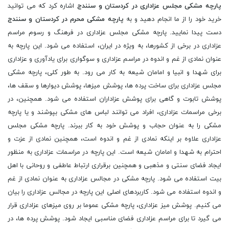
پارچه مشکی مجلس عزاداری در کردستان و سنندج
اشاره کرد که می توانید
خرید خود را از ما انجام دهید و به
پارچه مشکی محرم در کردستان و سنندج
دست پیدا نمایید. پارچه مشکی مجلس عزاداری در فرهنگ و رسوم مراسم
عزاداری در برخی از کشورها، به ویژه در ایران، استفاده می شود. این پارچه به
عنوان نمادی از غم و اندوه در مراسم عزاداری و سوگواری برای یادآوری و عزاداری
برای شهدا و انبیا و امامان شیعه به کار می رود. به طور کلی، پارچه مشکی
مجلس عزاداری برای ساخت پرده ها، پوشش میزها، پوشش دیوارها و سقف ها،
پوشش تابوت و گاهی برای پوشش عزاداران استفاده می شود. همچنین، در
برخی مراسمات عزاداری، افراد می توانند لباس های مشکی بپوشند و یا پارچه
مشکی را به عنوان حجاب و پوشش خود به کار ببرند. پارچه مشکی مجلس
عزاداری علاوه بر اینکه نمادی از غم و اندوه است، همچنین نمادی از عزت و
احترام به شهدا و امامان شیعه است. این پارچه در مراسمات عزاداری به منظور
ایجاد فضای سنتی و مذهبی و همچنین برقراری ارتباط عاطفی و روحانی با اهل
بیت استفاده می شود. پارچه مشکی در مجالس عزاداری به عنوان نمادی از غم
و اندوه استفاده می شود. کاربردهای اصلی این پارچه در مجالس عزاداری را بیان
می کنیم. پوشش میز عزاداری، پارچه مشکی عموما بر روی میزهای عزاداری قرار
می گیرد تا برای مراسم عزاداری فضای مناسبی ایجاد شود. پوشش پرده ها، در