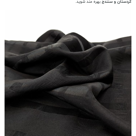
کردستان و سنندج
بهره مند شوید.