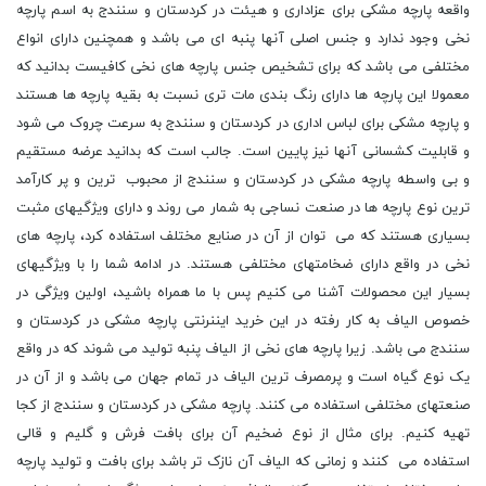
واقعه پارچه مشکی برای عزاداری و هیئت در کردستان و سنندج به اسم پارچه
نخی وجود ندارد و جنس اصلی آنها پنبه ای می باشد و همچنین دارای انواع
مختلفی می باشد که برای تشخیص جنس پارچه های نخی کافیست بدانید که
معمولا این پارچه ها دارای رنگ بندی مات تری نسبت به بقیه پارچه ها هستند
و پارچه مشکی برای لباس اداری در کردستان و سنندج به سرعت چروک می شود
و قابلیت کشسانی آنها نیز پایین است. جالب است که بدانید عرضه مستقیم
و بی واسطه پارچه مشکی در کردستان و سنندج از محبوب ترین و پر کارآمد
ترین نوع پارچه ها در صنعت نساجی به شمار می روند و دارای ویژگیهای مثبت
بسیاری هستند که می توان از آن در صنایع مختلف استفاده کرد، پارچه های
نخی در واقع دارای ضخامتهای مختلفی هستند. در ادامه شما را با ویژگیهای
بسیار این محصولات آشنا می کنیم پس با ما همراه باشید، اولین ویژگی در
خصوص الیاف به کار رفته در این خرید ایننرنتی پارچه مشکی در کردستان و
سنندج می باشد. زیرا پارچه های نخی از الیاف پنبه تولید می شوند که در واقع
یک نوع گیاه است و پرمصرف ترین الیاف در تمام جهان می باشد و از آن در
صنعتهای مختلفی استفاده می کنند. پارچه مشکی در کردستان و سنندج از کجا
تهیه کنیم. برای مثال از نوع ضخیم آن برای بافت فرش و گلیم و قالی
استفاده می کنند و زمانی که الیاف آن نازک تر باشد برای بافت و تولید پارچه