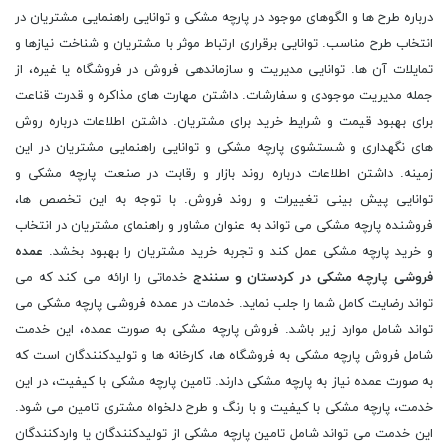
درباره طرح ها و الگوهای موجود در پارچه مشکی و توانایی راهنمایی مشتریان در
انتخاب طرح مناسب. توانایی برقراری ارتباط موثر با مشتریان و شناخت نیازها و
تمایلات آن ها. توانایی مدیریت و سازماندهی فروش در فروشگاه یا غیره، از
جمله مدیریت موجودی و سفارشات. داشتن مهارت های مذاکره و قدرت قناعت
برای بهبود قیمت و شرایط خرید برای مشتریان. داشتن اطلاعات درباره روش
های نگهداری و شستشوی پارچه مشکی و توانایی راهنمایی مشتریان در این
زمینه. داشتن اطلاعات درباره روند بازار و رقابت در صنعت پارچه مشکی و
توانایی پیش بینی تغییرات و روند فروش. با توجه به این تخصص ها،
فروشنده پارچه مشکی می تواند به عنوان مشاور و راهنمای مشتریان در انتخاب
و خرید پارچه مشکی عمل کند و تجربه خرید مشتریان را بهبود بخشد.
عمده
فروشی پارچه مشکی در کردستان و سنندج
خدماتی را ارائه می کند که می
تواند رضایت کامل شما را جلب نماید. خدمات در عمده فروشی پارچه مشکی می
تواند شامل موارد زیر باشد. فروش پارچه مشکی به صورت عمده، این خدمت
شامل فروش پارچه مشکی به فروشگاه ها، کارخانه ها و تولیدکنندگان است که
به صورت عمده نیاز به پارچه مشکی دارند. تامین پارچه مشکی با کیفیت، در این
خدمت، پارچه مشکی با کیفیت و با رنگ و طرح دلخواه مشتری تامین می شود.
این خدمت می تواند شامل تامین پارچه مشکی از تولیدکنندگان یا واردکنندگان