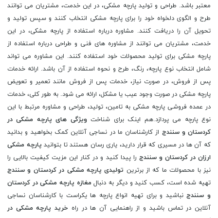
معتبر باشد. طراحی و تولید پارچه مشکی، در این خدمت، مشتریان می توانند
طرح و الگوی دلخواه خود را برای پارچه مشکی انتخاب کنند و سپس تولید و
تحویل آن را دریافت کنند. مشاوره درباره استفاده از پارچه مشکی، در این
خدمت، مشتریان می توانند از مشاوره های فنی و طراحی درباره استفاده از
پارچه مشکی برای تولید محصولات خود استفاده کنند. این مشاوره می تواند
شامل انتخاب نوع پارچه، رنگ، طرح و نحوه استفاده از آن باشد. ارائه خدمات
پس از فروش، در صورت نیاز، خدمات پس از فروش مانند تعمیر و تعویض
پارچه مشکی در صورت وجود عیب یا مشکل، ارائه می شود. به طور کلی، خدمات
در عمده فروشی پارچه مشکی به تامین، تولید، طراحی و مشاوره مرتبط با این
نوع پارچه می پردازد.هم اینک برای شناخت
ویژگی های پارچه مشکی در
کردستان و سنندج
از کارشناسان ما در نساجی آنلاین کمک بخواهید و بدانید
که آن ها در مسیری که قرار دارید، یاری رسان هستند تا بتوانید
پارچه مشکی
ارزان در کردستان و سنندج
را پیدا کنید و در کنار این مزیت کیفیت بالایی را
نیز با محصولات ما که از برترین
تولیدی پارچه مشکی در کردستان و سنندج
تهیه شده است، کسب کنید و دیگر به دنبال
مغازه پارچه مشکی در کردستان
و سنندج
نباشید و برای تهیه انواع پارچه ها یکراست با کارشناسان نساجی
آنلاین در تماس باشید و از راهنمایی آن ها در راه
خرید پارچه مشکی در