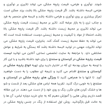
شوند. نوآوری و طراحی، قیمت پارچه مشکی می تواند تاثیری بر نوآوری و
طراحی البسه داشته باشد. اگر قیمت پارچه مشکی بالا باشد، برند ممکن است
تمرکز بیشتری بر روی نوآوری و طراحی داشته باشد و البسه های منحصر به فرد
و جذاب تری را به بازار عرضه کند. تاثیر بر محیط زیست، قیمت پارچه مشکی
می تواند تاثیری بر محیط زیست داشته باشد. اگر قیمت پارچه مشکی بالا
باشد، احتمالا از مواد با کیفیت و محیط زیستی دوست استفاده شده است که
می تواند به حفظ محیط زیست کمک کند. بنابراین، قیمت پارچه مشکی می
تواند تاثیرات مهمی در تولید البسه داشته باشد که بستگی به شرایط و عوامل
مختلفی دارد. با مراجعه به سایت تخصصی نساجی آنلاین می توانید
لیست
قیمت پارچه مشکی در کردستان و سنندج
را برای خود داشته باشید و با این کار
با توجه به میزان بودجه ای که در اختیار دارید برای تهیه
انواع پارچه مشکی در
کردستان و سنندج
اقدام می کنید و نتیجه ای مطلوب را به دست خواهید
آورد. تا انتها با ما همراهی کنید تا
ویژگی های پارچه مشکی در کردستان و
سنندج
را به خوبی درک کنید. تقریبا همه لباس های مشکی بعد از شست و شو
ها و خشک کردن های مکرر، رنگ و روی خود را از دست می دهند. در این مقاله
قصد داریم روش هایی را آموزش دهیم که به جای خرید دوباره لباس، آن ها را
به حالت قبل بازگردانید. روش اول استفاده از رنگ در جنس پارچه مشکی در