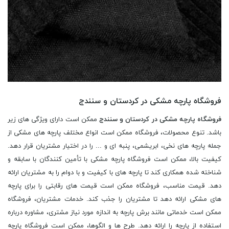
فروشگاه پارچه مشکی در کردستان و سنندج
فروشگاه پارچه مشکی در کردستان و سنندج
ممکن است دارای ویژگی های زیر
باشد. تنوع محصولات، فروشگاه ممکن است انواع مختلف پارچه های مشکی از
جمله پارچه های نخی، ابریشمی، پنبه ای و ... را در اختیار مشتریان قرار دهد.
کیفیت بالا، ممکن است فروشگاه پارچه مشکی با تأمین کنندگان با سابقه و
شناخته شده همکاری کند تا پارچه های با کیفیت و با دوام را به مشتریان ارائه
دهد. قیمت مناسب، فروشگاه ممکن است قیمت های رقابتی را برای پارچه
های مشکی ارائه دهد تا مشتریان را جذب کند. خدمات مشتریان، فروشگاه
ممکن است خدماتی مانند برش پارچه به اندازه مورد نیاز مشتری، مشاوره درباره
استفاده از پارچه را ارائه دهد. طرح ها و الگوها، ممکن است فروشگاه پارچه