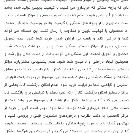
اصلی خرید اینترنتی از مراکز نامعتبر، کیفیت نامطلوب محصول است. احتمال
دارد که پارچه مشکی که خریداری می کنید، با کیفیت پایینی تولید شده باشد
و نتوانید از آن راضی شوید. عدم تطابق با تصاویر، بعضی از مراکز نامعتبر ممکن
است تصاویری را از پارچه های مشکی با کیفیت بالا در وبسایت خود قرار دهند،
اما محصولی با کیفیت پایین و متفاوت را ارسال کنند. این مسئله می تواند
شما را ناراضی کند و باعث بی ارزش شدن خرید شما شود. عدم تحویل
محصول، برخی از مراکز نامعتبر ممکن است پس از دریافت پرداخت شما،
محصول را تحویل ندهند. این مشکل می تواند باعث از دست دادن پول شما و
همچنین ایجاد ناراحتی و ناامیدی شما شود. عدم پشتیبانی مشتریان، مراکز
نامعتبر عموما خدمات پشتیبانی مشتریان کمتری را ارائه می دهند یا در مقابل
شکایات و مشکلات شما بی تفاوت هستند. این موضوع می تواند باعث افزایش
استرس و ناراحتی شما در فرایند خرید شود. عدم امکان بازگشت کالا، بعضی از
مراکز نامعتبر امکان بازگشت کالا را ارائه نمی دهند یا شرایطی برای بازگشت کالا
تعیین می کنند که برای شما مشکل ساز باشد. این موضوع می تواند باعث از
دست دادن مبلغ خریداری شده توسط شما شود. بهتر است قبل از خرید از
مراکز نامعتبر، به دقت نظرات و بازخوردهای مشتریان قبلی را بررسی کنید و
بهترین گزینه را برای خرید پارچه مشکی انتخاب کنید. همچنین، مطمئن شوید
که از روش های پرداخت امن استفاده می کنید و در صورت بروز هرگونه مشکل،