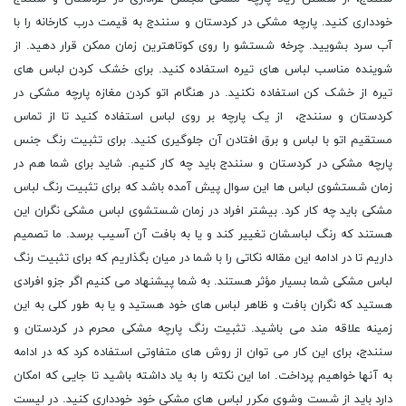
خودداری کنید. پارچه مشکی در کردستان و سنندج به قیمت درب کارخانه را با
آب سرد بشویید. چرخه شستشو را روی کوتاهترین زمان ممکن قرار دهید. از
شوینده مناسب لباس های تیره استفاده کنید. برای خشک کردن لباس های
تیره از خشک کن استفاده نکنید. در هنگام اتو کردن مغازه پارچه مشکی در
کردستان و سنندج، از یک پارچه بر روی لباس استفاده کنید تا از تماس
مستقیم اتو با لباس و برق افتادن آن جلوگیری کنید. برای تثبیت رنگ جنس
پارچه مشکی در کردستان و سنندج باید چه کار کنیم. شاید برای شما هم در
زمان شستشوی لباس ها این سوال پیش آمده باشد که برای تثبیت رنگ لباس
مشکی باید چه کار کرد. بیشتر افراد در زمان شستشوی لباس مشکی نگران این
هستند که رنگ لباسشان تغییر کند و یا به بافت آن آسیب برسد. ما تصمیم
داریم تا در ادامه این مقاله نکاتی را با شما در میان بگذاریم که برای تثبیت رنگ
لباس مشکی شما بسیار مؤثر هستند. به شما پیشنهاد می کنیم اگر جزو افرادی
هستید که نگران بافت و ظاهر لباس های خود هستید و یا به طور کلی به این
زمینه علاقه مند می باشید. تثبیت رنگ پارچه مشکی محرم در کردستان و
سنندج، برای این کار می توان از روش های متفاوتی استفاده کرد که در ادامه
به آنها خواهیم پرداخت. اما این نکته را به یاد داشته باشید تا جایی که امکان
دارد باید از شست وشوی مکرر لباس های مشکی خود خودداری کنید. در لیست