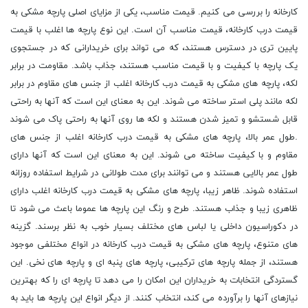
کارخانه را بررسی می کنیم. قیمت مناسب، یکی از مزایای اصلی پارچه مشکی به
قیمت درب کارخانه، قیمت مناسب آن است. این نوع پارچه ها اغلب با قیمت
پایین تری در دسترس هستند، که می تواند برای خریدارانی که در جستجوی
یک پارچه با کیفیت و با قیمت مناسب هستند، جذاب باشد. مقاومت در برابر
لکه، پارچه های مشکی به قیمت درب کارخانه اغلب از جنس های مقاوم در برابر
لکه مانند پلی استر ساخته می شوند. این به معنای این است که آنها به راحتی
قابل شستشو و تمیز شدن هستند و لکه ها روی آنها به راحتی پاک می شوند
.طول عمر بالا، پارچه های مشکی به قیمت درب کارخانه اغلب از جنس های
مقاوم و با کیفیت ساخته می شوند. این به معنای این است که آنها دارای
طول عمر بالایی هستند و می توانند برای مدت طولانی در شرایط استفاده روزانه
استفاده شوند. ظاهر زیبا، پارچه های مشکی به قیمت درب کارخانه اغلب دارای
ظاهری زیبا و جذاب هستند. طرح و رنگ این پارچه ها عموما باعث می شود تا
در دکوراسیون داخلی یا لباس های مختلف بسیار خوب به نظر برسند. گزینه
های متنوع، پارچه های مشکی به قیمت درب کارخانه در انواع مختلفی موجود
هستند، از جمله پارچه های ترکیبی، پارچه های پنبه ای و پارچه های نخی. این
گستردگی انتخابات به خریداران این امکان را می دهد تا پارچه ای را که بهترین
نیازهای آنها را برآورده می کند، انتخاب کنند. از دیگر انواع این پارچه ها باید به