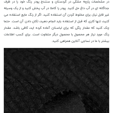
در مشخصات پارچه مشکی در کردستان و سنندج پودر رنگ خود را در ظرف
جداگانه ای در آب داغ حل کنید. پودر را کاملا در آب پخش کنید و از یک وسیله
غیر قابل نیاز، برای مخلوط کردن آن استفاده کنید. اگر از رنگ مایع استفاده می
کنید، تنها کاری که قبل از استفاده باید انجام دهید، تکان دادن آن است. حتما
چک کنید که مقدار رنگی که برای لباستان آماده کرده اید، کافی باشد. مقدار
رنگ مورد نیاز هر محصول با محصول دیگر متفاوت است. برای کسب اطلاعات
بیشتر با ما در نساجی آنلاین همراهی کنید.