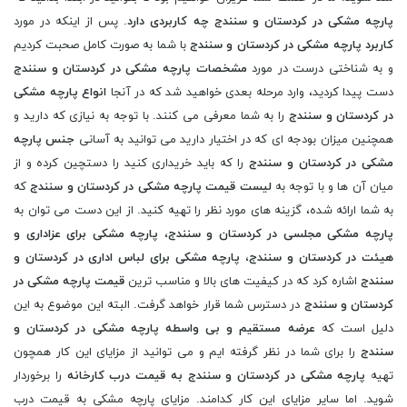
پارچه مشکی در کردستان و سنندج چه کاربردی دارد
. پس از اینکه در مورد
کاربرد پارچه مشکی در کردستان و سنندج
با شما به صورت کامل صحبت کردیم
و به شناختی درست در مورد
مشخصات پارچه مشکی در کردستان و سنندج
دست پیدا کردید، وارد مرحله بعدی خواهید شد که در آنجا
انواع پارچه مشکی
در کردستان و سنندج
را به شما معرفی می کنند. با توجه به نیازی که دارید و
همچنین میزان بودجه ای که در اختیار دارید می توانید به آسانی
جنس پارچه
مشکی در کردستان و سنندج
را که باید خریداری کنید را دستچین کرده و از
میان آن ها و با توجه به
لیست قیمت پارچه مشکی در کردستان و سنندج
که
به شما ارائه شده، گزینه های مورد نظر را تهیه کنید. از این دست می توان به
پارچه مشکی مجلسی در کردستان و سنندج
،
پارچه مشکی برای عزاداری و
هیئت در کردستان و سنندج
،
پارچه مشکی برای لباس اداری در کردستان و
سنندج
اشاره کرد که در کیفیت های بالا و مناسب ترین
قیمت پارچه مشکی در
کردستان و سنندج
در دسترس شما قرار خواهد گرفت. البته این موضوع به این
دلیل است که
عرضه مستقیم و بی واسطه پارچه مشکی در کردستان و
سنندج
را برای شما در نظر گرفته ایم و می توانید از مزایای این کار همچون
تهیه
پارچه مشکی در کردستان و سنندج به قیمت درب کارخانه
را برخوردار
شوید. اما سایر مزایای این کار کدامند. مزایای پارچه مشکی به قیمت درب