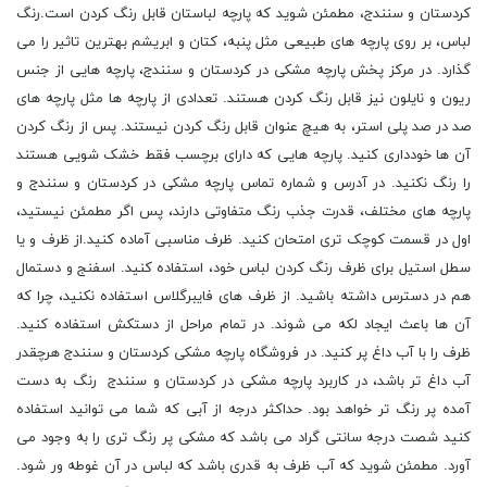
کردستان و سنندج، مطمئن شوید که پارچه لباستان قابل رنگ کردن است.رنگ
لباس، بر روی پارچه های طبیعی مثل پنبه، کتان و ابریشم بهترین تاثیر را می
گذارد. در مرکز پخش پارچه مشکی در کردستان و سنندج، پارچه هایی از جنس
ریون و نایلون نیز قابل رنگ کردن هستند. تعدادی از پارچه ها مثل پارچه های
صد در صد پلی استر، به هیچ عنوان قابل رنگ کردن نیستند. پس از رنگ کردن
آن ها خودداری کنید. پارچه هایی که دارای برچسب فقط خشک شویی هستند
را رنگ نکنید. در آدرس و شماره تماس پارچه مشکی در کردستان و سنندج و
پارچه های مختلف، قدرت جذب رنگ متفاوتی دارند، پس اگر مطمئن نیستید،
اول در قسمت کوچک تری امتحان کنید. ظرف مناسبی آماده کنید.از ظرف و یا
سطل استیل برای ظرف رنگ کردن لباس خود، استفاده کنید. اسفنج و دستمال
هم در دسترس داشته باشید. از ظرف های فایبرگلاس استفاده نکنید، چرا که
آن ها باعث ایجاد لکه می شوند. در تمام مراحل از دستکش استفاده کنید.
ظرف را با آب داغ پر کنید. در فروشگاه پارچه مشکی کردستان و سنندج هرچقدر
آب داغ تر باشد، در کاربرد پارچه مشکی در کردستان و سنندج رنگ به دست
آمده پر رنگ تر خواهد بود. حداکثر درجه از آبی که شما می توانید استفاده
کنید شصت درجه سانتی گراد می باشد که مشکی پر رنگ تری را به وجود می
آورد. مطمئن شوید که آب ظرف به قدری باشد که لباس در آن غوطه ور شود.