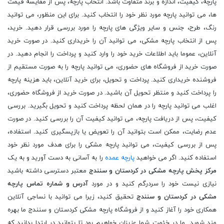
پارچه، کیفیت، اندازه و برند متفاوت باشد. انتخاب پارچه، پس از مقایسه قیمت
ها، می توانید پارچه مورد نظر خود را انتخاب کنید. برای این منظور، می توانید
رنگ، طرح، جنس و سایر ویژگی های پارچه را مورد بررسی قرار دهید. خرید،
پس از انتخاب پارچه مشکی، می توانید آن را خریداری کنید. در صورت خرید
آنلاین، عموما باید اطلاعات خرید خود را وارد کنید و پرداخت را انجام دهید. در
صورت خرید از فروشگاه های حضوری، می توانید پارچه را به صورت مستقیم از
فروشنده خریداری کنید. پرداخت و تحویل، برای خرید آنلاین، باید هزینه پارچه
را پرداخت کنید و منتظر تحویل آن باشید. در صورت خرید از فروشگاه حضوری،
اغلب می توانید پارچه را در همان لحظه پرداخت کنید و تحویل بگیرید. بررسی
کیفیت، پس از دریافت پارچه، می توانید کیفیت آن را بررسی کنید. در صورت
عدم رضایت، ممکن است بتوانید آن را تعویض یا بازپسگیری کنید. استفاده،
پس از بررسی کیفیت، می توانید پارچه مشکی را برای هدف مورد نظر خود
استفاده کنید. اگر می خواهید
پارچه عمده
را به آسانی به دست آورید و به یک
مرکز پخش پارچه مشکی در کردستان و سنندج
معتبر دسترسی داشته باشید
نیازی نیست خود را سردرگم کنید و در مورد
آدرس و شماره تماس پارچه
مشکی در کردستان و سنندج
تحقیق کنید، زیرا می توانید با نساجی آنلاین
همکاری خود را آغاز کنید و از فروشگاه پارچه مشکی کردستان و سنندج ما بهره
مند شوید. ما در خئمت شما عزیزان خواهیم بود تا بتوانید در ابتدا بدانید که